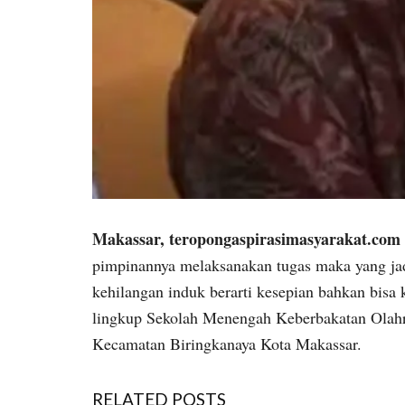
Makassar, teropongaspirasimasyarakat.com
pimpinannya melaksanakan tugas maka yang jad
kehilangan induk berarti kesepian bahkan bisa
lingkup Sekolah Menengah Keberbakatan Olahr
Kecamatan Biringkanaya Kota Makassar.
RELATED POSTS