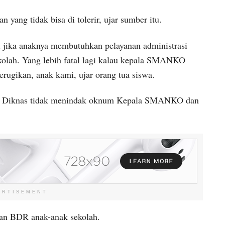
 yang tidak bisa di tolerir, ujar sumber itu.
i jika anaknya membutuhkan pelayanan administrasi
kolah. Yang lebih fatal lagi kalau kepala SMANKO
erugikan, anak kami, ujar orang tua siswa.
pa Diknas tidak menindak oknum Kepala SMANKO dan
ERTISEMENT
an BDR anak-anak sekolah.