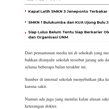
Kapal Latih SMKN 3 Jeneponto Terbakar
SMKN 1 Bulukumba dan KUA Ujung Bulu J
Siap Lulus Belum Tentu Siap Berkarier O
dan Organisasi UNM
Dari pemantauan media ini di sekokah yang menc
bahkan disinyalir sekolah tersebut jarang ada d
selama beberapa bulan terakhir ini.
Sumber di internal sekolah menyebutkan jika k
karena sakit.
Namun ada juga yang menilai kalau alasan sakit
keterangan dokter.