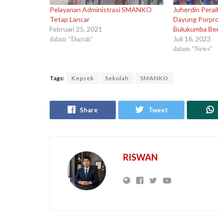
Pelayanan Administrasi SMANKO
Juherdin Pera
Tetap Lancar
Dayung Porprov
Februari 25, 2021
Bulukumba Berc
dalam "Daerah"
Juli 16, 2023
dalam "News"
Tags:
Kepsek
Sekolah
SMANKO
Share
Tweet
RISWAN