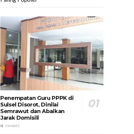
Penempatan Guru PPPK di
Sulsel Disorot, Dinilai
Semrawut dan Abaikan
Jarak Domisili
0 SHARES