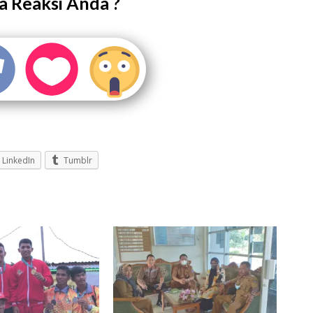
 Reaksi Anda ?
LinkedIn
Tumblr