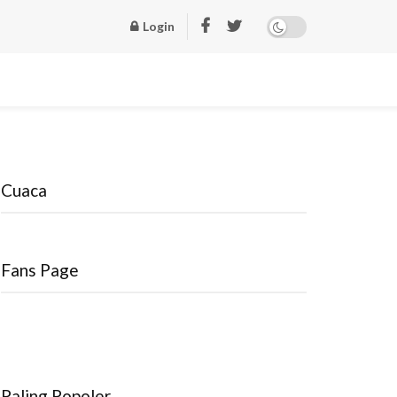
Login
Cuaca
Fans Page
Paling Popoler