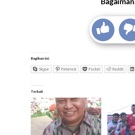
Bagaimana
Bagikan ini:
Skype
Pinterest
Pocket
Reddit
Terkait