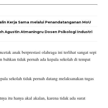
alin Kerja Sama melalui Penandatanganan MoU
leh Agustin Atmaningru Dosen Psikologi Industri
etak anak berprestasi olahraga ini terlihat sangat sepi
an bahkan tidak pernah ada kepala sekolah di tempat
epala sekolah tidak pernah datang melaksanakan tugas
nya itu hanya akal akalan, karena tidak ada surat