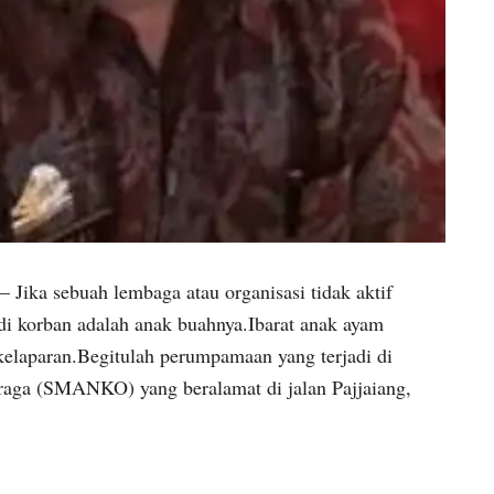
– Jika sebuah lembaga atau organisasi tidak aktif
i korban adalah anak buahnya.Ibarat anak ayam
 kelaparan.Begitulah perumpamaan yang terjadi di
aga (SMANKO) yang beralamat di jalan Pajjaiang,