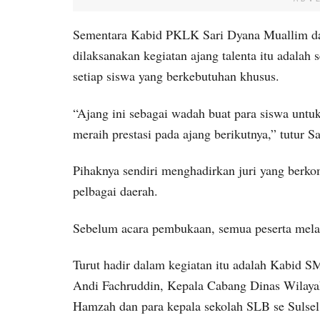
Sementara Kabid PKLK Sari Dyana Muallim da
dilaksanakan kegiatan ajang talenta itu adala
setiap siswa yang berkebutuhan khusus.
“Ajang ini sebagai wadah buat para siswa untu
meraih prestasi pada ajang berikutnya,” tutur Sa
Pihaknya sendiri menghadirkan juri yang berko
pelbagai daerah.
Sebelum acara pembukaan, semua peserta melak
Turut hadir dalam kegiatan itu adalah Kabi
Andi Fachruddin, Kepala Cabang Dinas Wilaya
Hamzah dan para kepala sekolah SLB se Sulsel