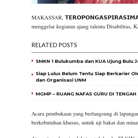
MAKASSAR, 𝗧𝗘𝗥𝗢𝗣𝗢𝗡𝗚𝗔𝗦𝗣𝗜𝗥𝗔𝗦𝗜𝗠𝗔
menggelar kegiatan ajang talenta Disabilitas, 
RELATED POSTS
SMKN 1 Bulukumba dan KUA Ujung Bulu J
Siap Lulus Belum Tentu Siap Berkarier O
dan Organisasi UNM
MGMP – RUANG NAFAS GURU DI TENGAH
Acara pembukaan yang berlangsung di lapangan
berkebutuhan khusus, untuk uji bakat dan minat