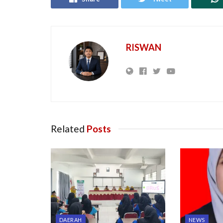
RISWAN
Related
Posts
DAERAH
NEWS