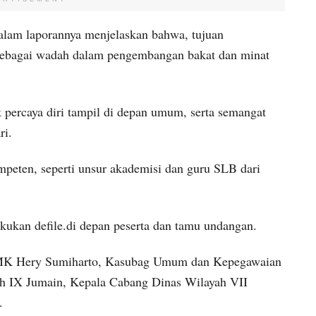
lam laporannya menjelaskan bahwa, tujuan
h sebagai wadah dalam pengembangan bakat dan minat
k percaya diri tampil di depan umum, serta semangat
ri.
mpeten, seperti unsur akademisi dan guru SLB dari
ukan defile.di depan peserta dan tamu undangan.
d SMK Hery Sumiharto, Kasubag Umum dan Kepegawaian
h IX Jumain, Kepala Cabang Dinas Wilayah VII
.