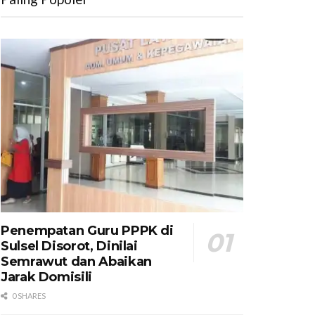
Penempatan Guru PPPK di
Sulsel Disorot, Dinilai
Semrawut dan Abaikan
Jarak Domisili
0 SHARES