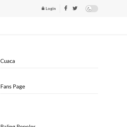
Login
Cuaca
Fans Page
Paling Popoler