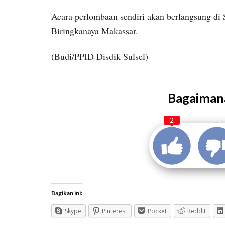
Acara perlombaan sendiri akan berlangsung di
Biringkanaya Makassar.
(Budi/PPID Disdik Sulsel)
Bagaimana
2
Bagikan ini:
Skype
Pinterest
Pocket
Reddit