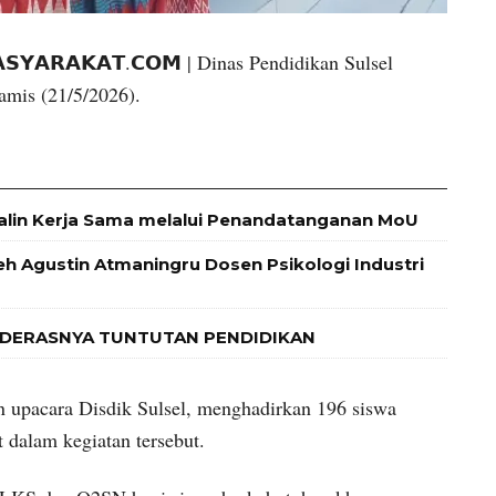
𝗦𝗬𝗔𝗥𝗔𝗞𝗔𝗧.𝗖𝗢𝗠 | Dinas Pendidikan Sulsel
Kamis (21/5/2026).
alin Kerja Sama melalui Penandatanganan MoU
leh Agustin Atmaningru Dosen Psikologi Industri
 DERASNYA TUNTUTAN PENDIDIKAN
 upacara Disdik Sulsel, menghadirkan 196 siswa
 dalam kegiatan tersebut.