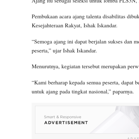
Ajang itu sebagai seleksi untuk lomba FLS3N
Pembukaan acara ajang talenta disabilitas dibu
Kesejahteraan Rakyat, Ishak Iskandar.
“Semoga ajang ini dapat berjalan sukses dan 
peserta,” ujar Ishak Iskandar.
Menurutnya, kegiatan tersebut merupakan perwu
“Kami berharap kepada semua peserta, dapat ber
untuk ajang pada tingkat nasional,” paparnya.
ADV