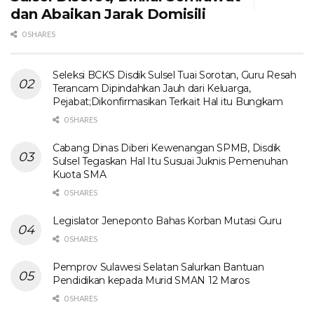
dan Abaikan Jarak Domisili
0 SHARES
Seleksi BCKS Disdik Sulsel Tuai Sorotan, Guru Resah
Terancam Dipindahkan Jauh dari Keluarga,
Pejabat;Dikonfirmasikan Terkait Hal itu Bungkam
0 SHARES
Cabang Dinas Diberi Kewenangan SPMB, Disdik
Sulsel Tegaskan Hal Itu Susuai Juknis Pemenuhan
Kuota SMA
0 SHARES
Legislator Jeneponto Bahas Korban Mutasi Guru
0 SHARES
Pemprov Sulawesi Selatan Salurkan Bantuan
Pendidikan kepada Murid SMAN 12 Maros
0 SHARES