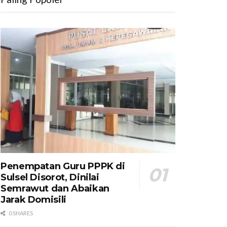
Penempatan Guru PPPK di
Sulsel Disorot, Dinilai
Semrawut dan Abaikan
Jarak Domisili
0 SHARES