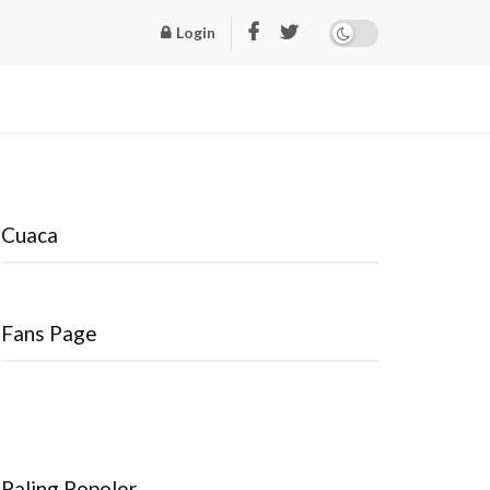
Login
Cuaca
Fans Page
Paling Popoler