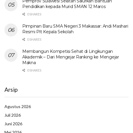
Pemprov Sulawesi Selatan Salurkan Bantuan
Pendidikan kepada Murid SMAN 12 Maros
0 SHARES
Pimpinan Baru SMA Negeri 3 Makassar: Andi Mashari
Resmi Plt Kepala Sekolah
0 SHARES
Membangun Kompetisi Sehat di Lingkungan
Akademik – Dari Mengejar Ranking ke Mengejar
Makna
0 SHARES
Arsip
Agustus 2026
Juli 2026
Juni 2026
Mei 2026