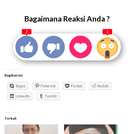
Bagaimana Reaksi Anda ?
2
1
Bagikan ini:
Skype
Pinterest
Pocket
Reddit
LinkedIn
Tumblr
Terkait