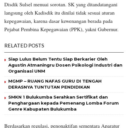
Disdik Sulsel menuai sorotan. SK yang ditandatangani
langsung oleh Kadisdik itu dinilai tidak sesuai aturan
kepegawaian, karena dasar kewenangan berada pada
Pejabat Pembina Kepegawaian (PPK), yakni Gubernur.
RELATED POSTS
Siap Lulus Belum Tentu Siap Berkarier Oleh
Agustin Atmaningru Dosen Psikologi Industri dan
Organisasi UNM
MGMP – RUANG NAFAS GURU DI TENGAH
DERASNYA TUNTUTAN PENDIDIKAN
SMKN 1 Bulukumba Serahkan Sertifikat dan
Penghargaan kepada Pemenang Lomba Forum
Genre Kabupaten Bulukumba
Berdasarkan regulasi, penonaktifan sementara Aparatur