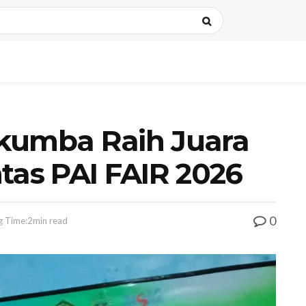
kumba Raih Juara
as PAI FAIR 2026
0
g Time:2min read