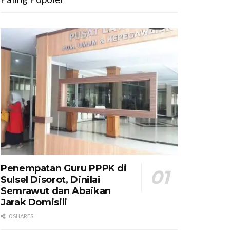
Penempatan Guru PPPK di
Sulsel Disorot, Dinilai
Semrawut dan Abaikan
Jarak Domisili
0 SHARES