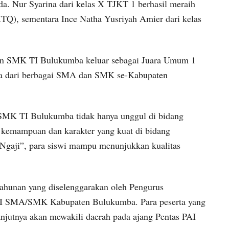
da. Nur Syarina dari kelas X TJKT 1 berhasil meraih
TQ), sementara Ince Natha Yusriyah Amier dari kelas
kan SMK TI Bulukumba keluar sebagai Juara Umum 1
ta dari berbagai SMA dan SMK se-Kabupaten
k SMK TI Bulukumba tidak hanya unggul di bidang
ki kemampuan dan karakter yang kuat di bidang
Ngaji”, para siswi mampu menunjukkan kualitas
ahunan yang diselenggarakan oleh Pengurus
I SMA/SMK Kabupaten Bulukumba. Para peserta yang
lanjutnya akan mewakili daerah pada ajang Pentas PAI