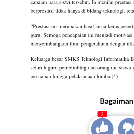
capaian para siswi tersebut. Ia menilai presta
berprestasi tidak hanya di bidang teknologi, te
“Prestasi ini merupakan hasil kerja keras peser
guru. Semoga pencapaian ini menjadi motivasi b
menyeimbangkan ilmu pengetahuan dengan nilai
Keluarga besar SMKS Teknologi Informatika 
seluruh guru pembimbing dan orang tua siswa
persiapan hingga pelaksanaan lomba.(*)
Bagaimana
2