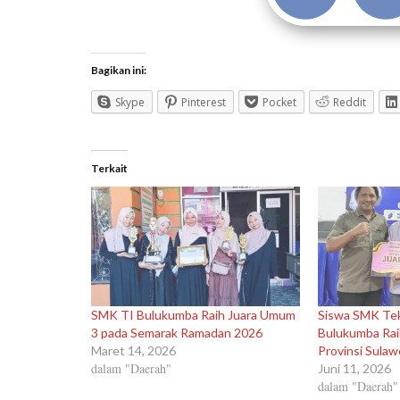
Bagikan ini:
Skype
Pinterest
Pocket
Reddit
Terkait
SMK TI Bulukumba Raih Juara Umum
Siswa SMK Tek
3 pada Semarak Ramadan 2026
Bulukumba Rai
Maret 14, 2026
Provinsi Sulaw
dalam "Daerah"
Juni 11, 2026
dalam "Daerah"