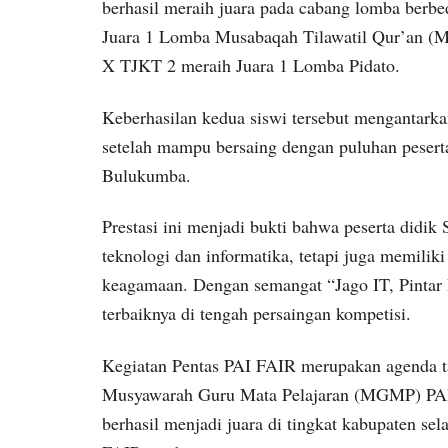
berhasil meraih juara pada cabang lomba berbe
Juara 1 Lomba Musabaqah Tilawatil Qur’an (M
X TJKT 2 meraih Juara 1 Lomba Pidato.
Keberhasilan kedua siswi tersebut mengantar
setelah mampu bersaing dengan puluhan peser
Bulukumba.
Prestasi ini menjadi bukti bahwa peserta didi
teknologi dan informatika, tetapi juga memili
keagamaan. Dengan semangat “Jago IT, Pintar 
terbaiknya di tengah persaingan kompetisi.
Kegiatan Pentas PAI FAIR merupakan agenda t
Musyawarah Guru Mata Pelajaran (MGMP) PA
berhasil menjadi juara di tingkat kabupaten se