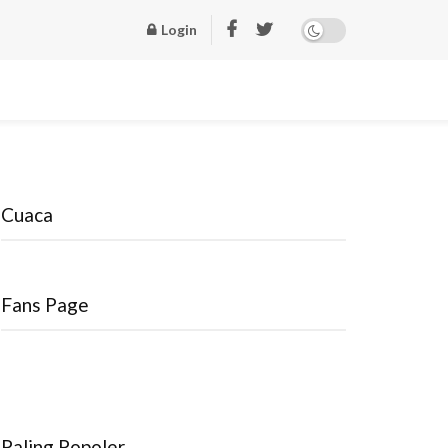
Login
Cuaca
Fans Page
Paling Popoler