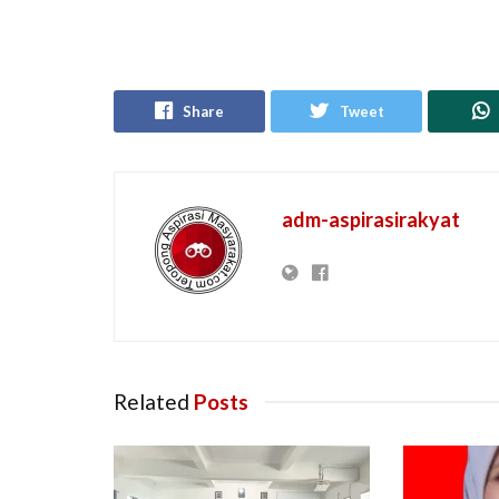
Share
Tweet
adm-aspirasirakyat
Related
Posts