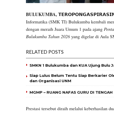
BULUKUMBA,
𝗧𝗘𝗥𝗢𝗣𝗢𝗡𝗚𝗔𝗦𝗣𝗜𝗥𝗔
Informatika (SMK TI) Bulukumba kembali meno
dengan meraih Juara Umum 1 pada ajang
Pent
Bulukumba Tahun 2026
yang digelar di Aula 
RELATED POSTS
SMKN 1 Bulukumba dan KUA Ujung Bulu J
Siap Lulus Belum Tentu Siap Berkarier O
dan Organisasi UNM
MGMP – RUANG NAFAS GURU DI TENGAH
Prestasi tersebut diraih melalui keberhasilan 