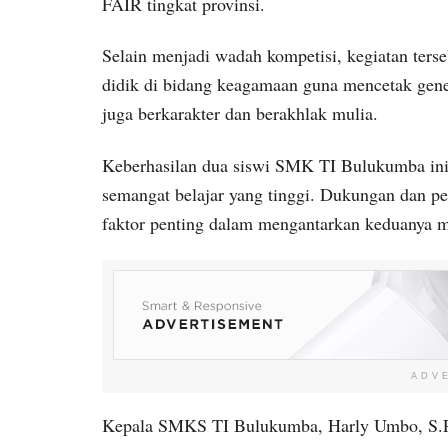
FAIR tingkat provinsi.
Selain menjadi wadah kompetisi, kegiatan terse
didik di bidang keagamaan guna mencetak gener
juga berkarakter dan berakhlak mulia.
Keberhasilan dua siswi SMK TI Bulukumba ini ti
semangat belajar yang tinggi. Dukungan dan p
faktor penting dalam mengantarkan keduanya me
ADV
Kepala SMKS TI Bulukumba, Harly Umbo, S.Pd.