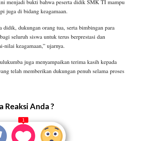
si ini menjadi bukti bahwa peserta didik SMK TI mampu
tapi juga di bidang keagamaan.
ta didik, dukungan orang tua, serta bimbingan para
agi seluruh siswa untuk terus berprestasi dan
-nilai keagamaan,” ujarnya.
Bulukumba juga menyampaikan terima kasih kepada
 yang telah memberikan dukungan penuh selama proses
 Reaksi Anda ?
1