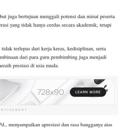
but juga bertujuan menggali potensi dan minat peserta
asi yang tidak hanya cerdas secara akademik, tetapi
dak terlepas dari kerja keras, kedisiplinan, serta
embinaan dari para guru pembimbing juga menjadi
raih prestasi di usia muda.
ERTISEMENT
, menyampaikan apresiasi dan rasa bangganya atas