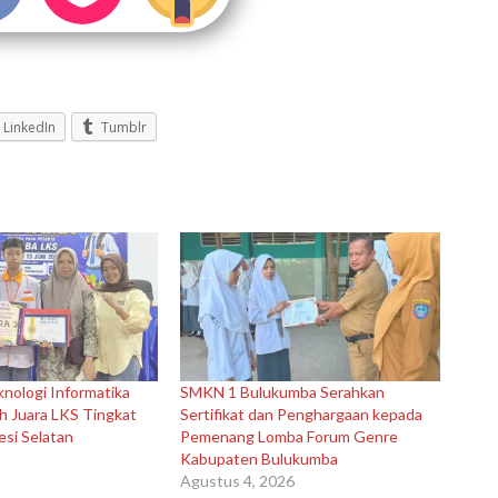
LinkedIn
Tumblr
nologi Informatika
SMKN 1 Bulukumba Serahkan
h Juara LKS Tingkat
Sertifikat dan Penghargaan kepada
esi Selatan
Pemenang Lomba Forum Genre
Kabupaten Bulukumba
Agustus 4, 2026