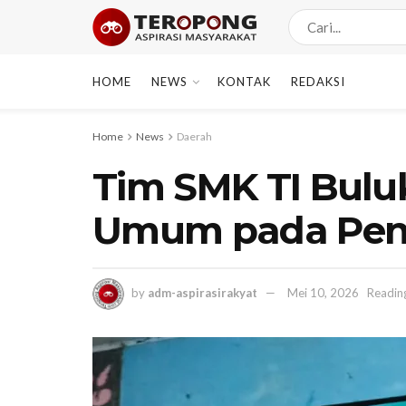
HOME
NEWS
KONTAK
REDAKSI
Home
News
Daerah
Tim SMK TI Bulu
Umum pada Pent
by
adm-aspirasirakyat
Mei 10, 2026
Readin