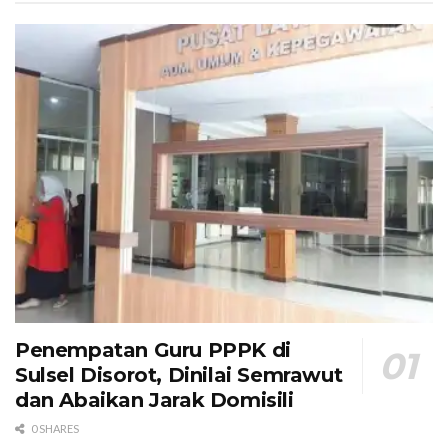
Penempatan Guru PPPK di
Sulsel Disorot, Dinilai Semrawut
dan Abaikan Jarak Domisili
0 SHARES