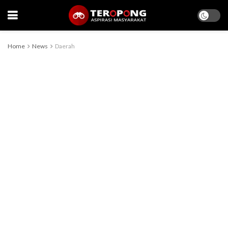
Home
News
Daerah