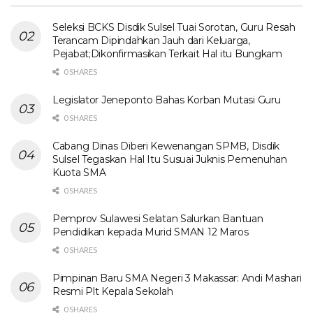
Seleksi BCKS Disdik Sulsel Tuai Sorotan, Guru Resah
Terancam Dipindahkan Jauh dari Keluarga,
Pejabat;Dikonfirmasikan Terkait Hal itu Bungkam
0 SHARES
Legislator Jeneponto Bahas Korban Mutasi Guru
0 SHARES
Cabang Dinas Diberi Kewenangan SPMB, Disdik
Sulsel Tegaskan Hal Itu Susuai Juknis Pemenuhan
Kuota SMA
0 SHARES
Pemprov Sulawesi Selatan Salurkan Bantuan
Pendidikan kepada Murid SMAN 12 Maros
0 SHARES
Pimpinan Baru SMA Negeri 3 Makassar: Andi Mashari
Resmi Plt Kepala Sekolah
0 SHARES