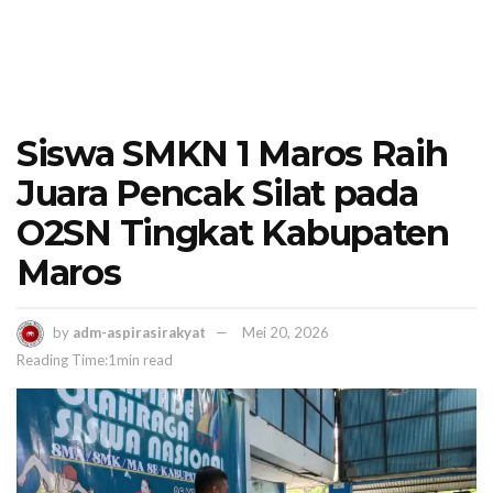
Siswa SMKN 1 Maros Raih
Juara Pencak Silat pada
O2SN Tingkat Kabupaten
Maros
by
adm-aspirasirakyat
Mei 20, 2026
Reading Time:1min read