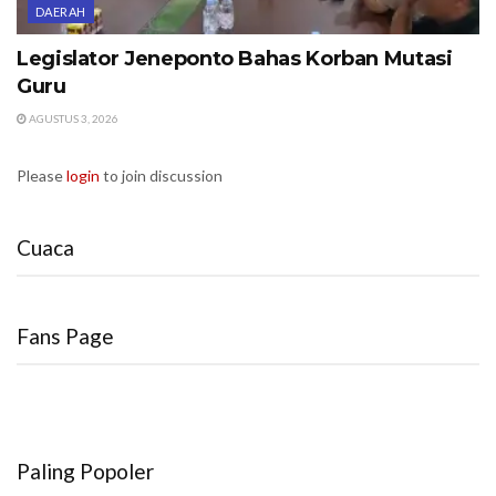
DAERAH
Legislator Jeneponto Bahas Korban Mutasi
Guru
AGUSTUS 3, 2026
Please
login
to join discussion
Cuaca
Fans Page
Paling Popoler