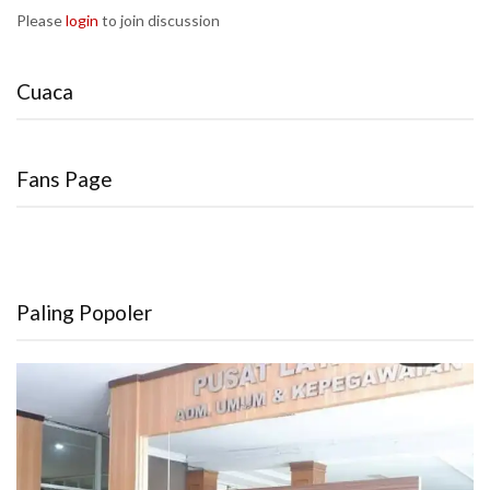
Please
login
to join discussion
Cuaca
Fans Page
Paling Popoler