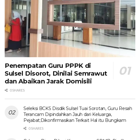
Penempatan Guru PPPK di
Sulsel Disorot, Dinilai Semrawut
dan Abaikan Jarak Domisili
0 SHARES
Seleksi BCKS Disdik Sulsel Tuai Sorotan, Guru Resah
Terancam Dipindahkan Jauh dari Keluarga,
Pejabat;Dikonfirmasikan Terkait Hal itu Bungkam
0 SHARES