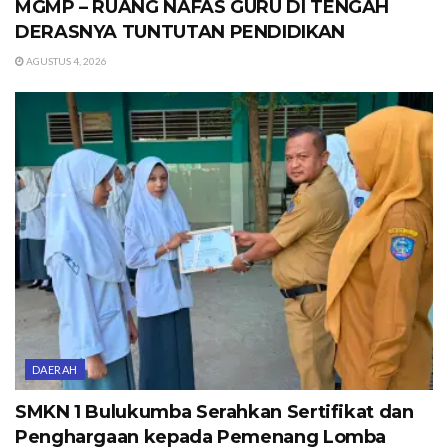
MGMP – RUANG NAFAS GURU DI TENGAH
DERASNYA TUNTUTAN PENDIDIKAN
AGUSTUS 4, 2026
DAERAH
SMKN 1 Bulukumba Serahkan Sertifikat dan
Penghargaan kepada Pemenang Lomba