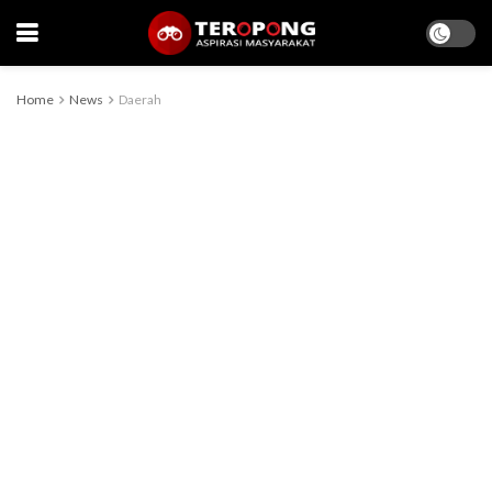
Home
News
Daerah