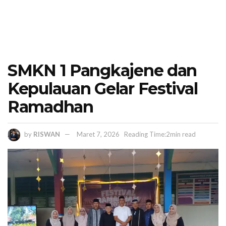
SMKN 1 Pangkajene dan
Kepulauan Gelar Festival
Ramadhan
by
RISWAN
Maret 7, 2026
Reading Time:2min read