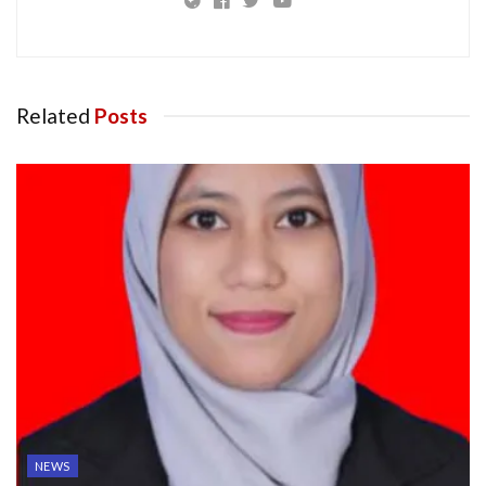
Related
Posts
NEWS