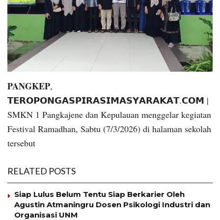
PANGKEP
,
𝗧𝗘𝗥𝗢𝗣𝗢𝗡𝗚𝗔𝗦𝗣𝗜𝗥𝗔𝗦𝗜𝗠𝗔𝗦𝗬𝗔𝗥𝗔𝗞𝗔𝗧.𝗖𝗢𝗠 |
SMKN 1 Pangkajene dan Kepulauan menggelar kegiatan
Festival Ramadhan, Sabtu (7/3/2026) di halaman sekolah
tersebut
RELATED POSTS
Siap Lulus Belum Tentu Siap Berkarier Oleh
Agustin Atmaningru Dosen Psikologi Industri dan
Organisasi UNM