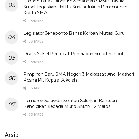
Cabang Dinas Diberi Kewenangan SPMB, Disdik
Sulsel Tegaskan Hal Itu Susuai Juknis Pemenuhan
Kuota SMA
0 SHARES
Legislator Jeneponto Bahas Korban Mutasi Guru
0 SHARES
Disdik Sulsel Percepat Penerapan Smart School
0 SHARES
Pimpinan Baru SMA Negeri 3 Makassar: Andi Mashari
Resmi Plt Kepala Sekolah
0 SHARES
Pemprov Sulawesi Selatan Salurkan Bantuan
Pendidikan kepada Murid SMAN 12 Maros
0 SHARES
Arsip