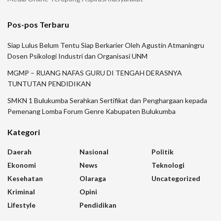
Pos-pos Terbaru
Siap Lulus Belum Tentu Siap Berkarier Oleh Agustin Atmaningru
Dosen Psikologi Industri dan Organisasi UNM
MGMP – RUANG NAFAS GURU DI TENGAH DERASNYA
TUNTUTAN PENDIDIKAN
SMKN 1 Bulukumba Serahkan Sertifikat dan Penghargaan kepada
Pemenang Lomba Forum Genre Kabupaten Bulukumba
Kategori
Daerah
Nasional
Politik
Ekonomi
News
Teknologi
Kesehatan
Olaraga
Uncategorized
Kriminal
Opini
Lifestyle
Pendidikan