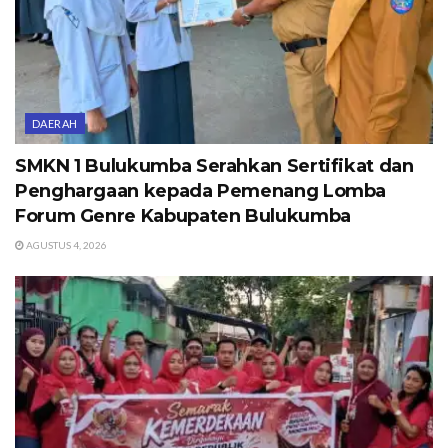
DAERAH
SMKN 1 Bulukumba Serahkan Sertifikat dan
Penghargaan kepada Pemenang Lomba
Forum Genre Kabupaten Bulukumba
AGUSTUS 4, 2026