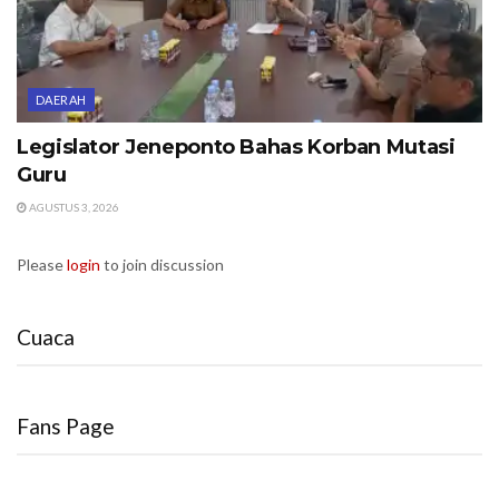
DAERAH
Legislator Jeneponto Bahas Korban Mutasi
Guru
AGUSTUS 3, 2026
Please
login
to join discussion
Cuaca
Fans Page