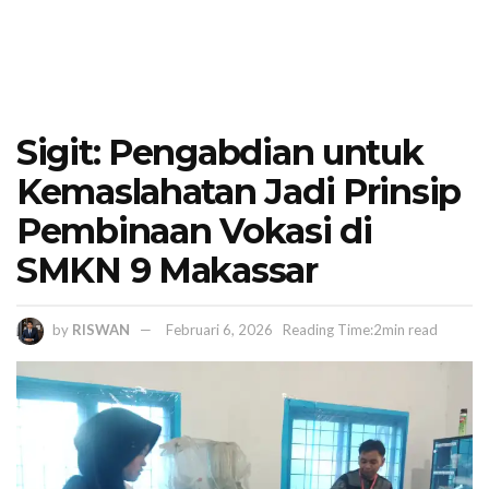
Sigit: Pengabdian untuk
Kemaslahatan Jadi Prinsip
Pembinaan Vokasi di
SMKN 9 Makassar
by
RISWAN
Februari 6, 2026
Reading Time:2min read