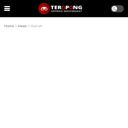
Home
News
Daerah