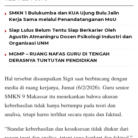
SMKN 1 Bulukumba dan KUA Ujung Bulu Jalin
Kerja Sama melalui Penandatanganan MoU
Siap Lulus Belum Tentu Siap Berkarier Oleh
Agustin Atmaningru Dosen Psikologi Industri dan
Organisasi UNM
MGMP – RUANG NAFAS GURU DI TENGAH
DERASNYA TUNTUTAN PENDIDIKAN
Hal tersebut disampaikan Sigit saat berbincang dengan
media di ruang kerjanya, Jumat (6/2/2026). Guru senior
SMKN 9 Makassar itu menekankan bahwa ukuran
keberhasilan tidak hanya bertumpu pada teori dan
analisa, tetapi harus terlihat secara nyata dan faktual.
“Standar keberhasilan dan kesuksesan tidak diukur dari
ragam teori dan analisa, tetapi yang konkret dan faktual,”