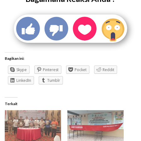
Bagikan ini:
Skype
Pinterest
Pocket
Reddit
LinkedIn
Tumblr
Terkait