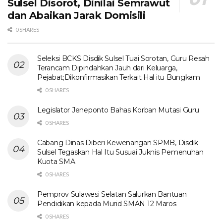
Sulsel Disorot, Dinilai Semrawut
dan Abaikan Jarak Domisili
0 SHARES
Seleksi BCKS Disdik Sulsel Tuai Sorotan, Guru Resah
Terancam Dipindahkan Jauh dari Keluarga,
Pejabat;Dikonfirmasikan Terkait Hal itu Bungkam
0 SHARES
Legislator Jeneponto Bahas Korban Mutasi Guru
0 SHARES
Cabang Dinas Diberi Kewenangan SPMB, Disdik
Sulsel Tegaskan Hal Itu Susuai Juknis Pemenuhan
Kuota SMA
0 SHARES
Pemprov Sulawesi Selatan Salurkan Bantuan
Pendidikan kepada Murid SMAN 12 Maros
0 SHARES