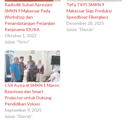
Kadisdik Sulsel Apresiasi
TeFa TKPI SMKN 9
SMKN 9 Makassar Pada
Makassar Siap Produksi
Workshop dan
Speedboat Fiberglass
Penandatangan Perjanjian
Desember 28, 2025
dalam "Daerah"
Kerjasama IDUKA
Oktober 1, 2022
dalam "News"
CSR Astra di SMKN 1 Maros:
Beasiswa dan Smart
Projector untuk Dukung
Pendidikan Vokasi
September 9, 2025
dalam "Daerah"