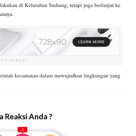
akukan di Kelurahan Sudiang, tetapi juga berlanjut ke
anaya.
ERTISEMENT
rintah kecamatan dalam mewujudkan lingkungan yang
 Reaksi Anda ?
2