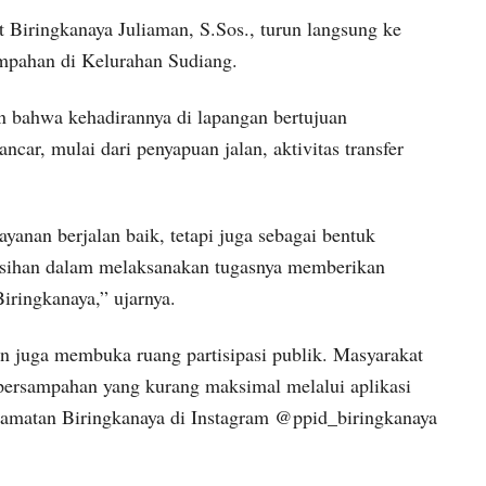
t Biringkanaya Juliaman, S.Sos., turun langsung ke
mpahan di Kelurahan Sudiang.
bahwa kehadirannya di lapangan bertujuan
ncar, mulai dari penyapuan jalan, aktivitas transfer
anan berjalan baik, tetapi juga sebagai bentuk
ersihan dalam melaksanakan tugasnya memberikan
iringkanaya,” ujarnya.
n juga membuka ruang partisipasi publik. Masyarakat
persampahan yang kurang maksimal melalui aplikasi
ecamatan Biringkanaya di Instagram @ppid_biringkanaya