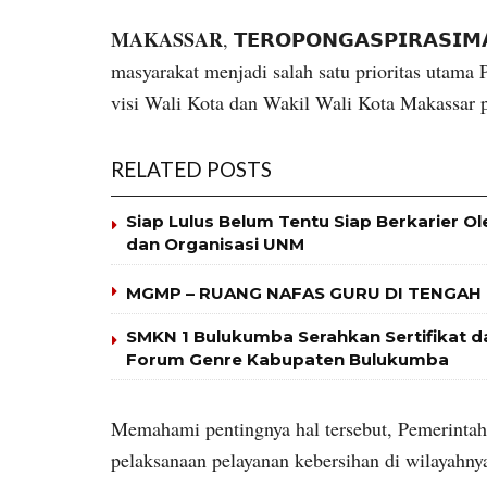
MAKASSAR
, 𝗧𝗘𝗥𝗢𝗣𝗢𝗡𝗚𝗔𝗦𝗣𝗜𝗥𝗔𝗦
masyarakat menjadi salah satu prioritas utama
visi Wali Kota dan Wakil Wali Kota Makassar p
RELATED POSTS
Siap Lulus Belum Tentu Siap Berkarier O
dan Organisasi UNM
MGMP – RUANG NAFAS GURU DI TENGAH
SMKN 1 Bulukumba Serahkan Sertifikat
Forum Genre Kabupaten Bulukumba
Memahami pentingnya hal tersebut, Pemerinta
pelaksanaan pelayanan kebersihan di wilayahny