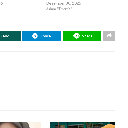
26
Desember 30, 2025
dalam "Daerah"
Send
Share
Share