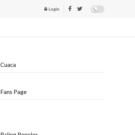
Login
Cuaca
Fans Page
Paling Popoler