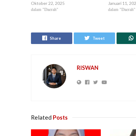
Oktober 22, 2025
Januari 11, 20
dalam "Daerah"
dalam "Daerah"
Share
Tweet
RISWAN
Related
Posts