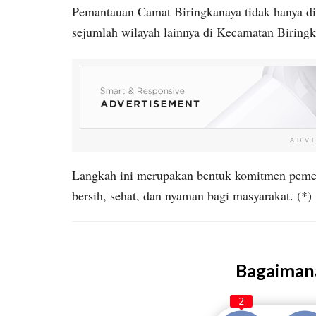
Pemantauan Camat Biringkanaya tidak hanya dil
sejumlah wilayah lainnya di Kecamatan Biringk
ADV
Langkah ini merupakan bentuk komitmen peme
bersih, sehat, dan nyaman bagi masyarakat. (*)
Bagaimana
2