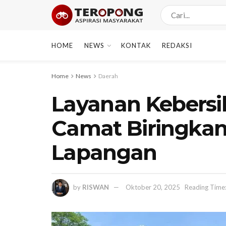
HOME
NEWS
KONTAK
REDAKSI
Home
News
Daerah
Layanan Kebersih
Camat Biringkan
Lapangan
by
RISWAN
Oktober 20, 2025
Reading Time