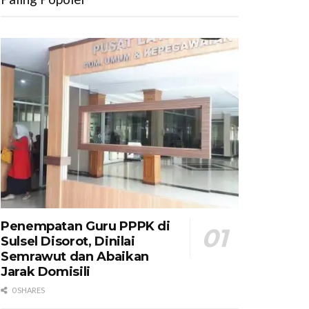
Penempatan Guru PPPK di
Sulsel Disorot, Dinilai
Semrawut dan Abaikan
Jarak Domisili
0 SHARES