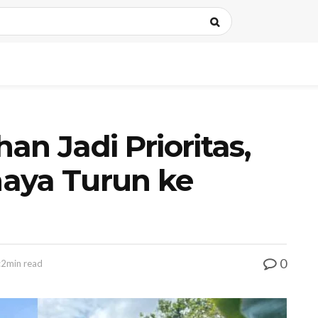
an Jadi Prioritas,
aya Turun ke
0
:2min read