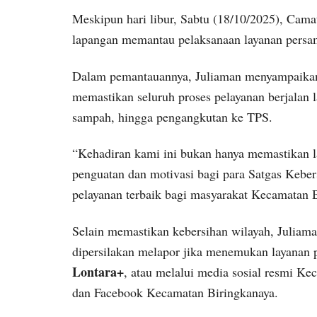
Meskipun hari libur, Sabtu (18/10/2025), Cama
lapangan memantau pelaksanaan layanan persa
Dalam pemantauannya, Juliaman menyampaikan 
memastikan seluruh proses pelayanan berjalan la
sampah, hingga pengangkutan ke TPS.
“Kehadiran kami ini bukan hanya memastikan lay
penguatan dan motivasi bagi para Satgas Keb
pelayanan terbaik bagi masyarakat Kecamatan B
Selain memastikan kebersihan wilayah, Juliama
dipersilakan melapor jika menemukan layanan 
Lontara+
, atau melalui media sosial resmi K
dan Facebook Kecamatan Biringkanaya.