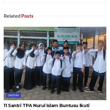
Related
Posts
DAERAH
11 Santri TPA Nurul Islam Buntusu Ikuti