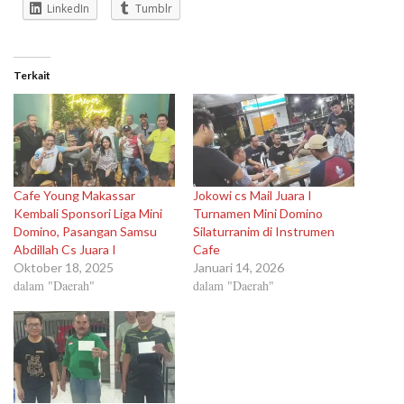
LinkedIn
Tumblr
Terkait
Cafe Young Makassar
Jokowi cs Mail Juara I
Kembali Sponsori Liga Mini
Turnamen Mini Domino
Domino, Pasangan Samsu
Silaturranim di Instrumen
Abdillah Cs Juara I
Cafe
Oktober 18, 2025
Januari 14, 2026
dalam "Daerah"
dalam "Daerah"