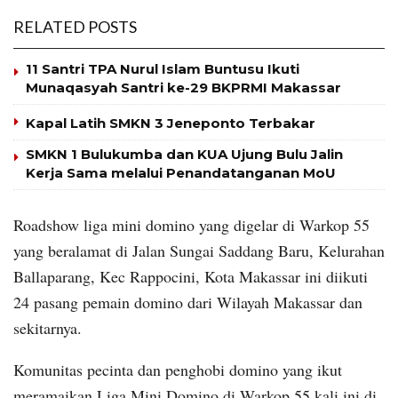
RELATED POSTS
11 Santri TPA Nurul Islam Buntusu Ikuti
Munaqasyah Santri ke-29 BKPRMI Makassar
Kapal Latih SMKN 3 Jeneponto Terbakar
SMKN 1 Bulukumba dan KUA Ujung Bulu Jalin
Kerja Sama melalui Penandatanganan MoU
Roadshow liga mini domino yang digelar di Warkop 55
yang beralamat di Jalan Sungai Saddang Baru, Kelurahan
Ballaparang, Kec Rappocini, Kota Makassar ini diikuti
24 pasang pemain domino dari Wilayah Makassar dan
sekitarnya.
Komunitas pecinta dan penghobi domino yang ikut
meramaikan Liga Mini Domino di Warkop 55 kali ini di