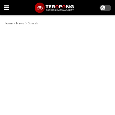
Home
News
Daerah