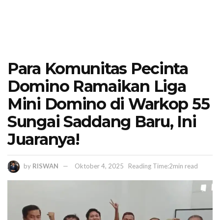
Para Komunitas Pecinta
Domino Ramaikan Liga
Mini Domino di Warkop 55
Sungai Saddang Baru, Ini
Juaranya!
by
RISWAN
Oktober 4, 2025
Reading Time:2min read