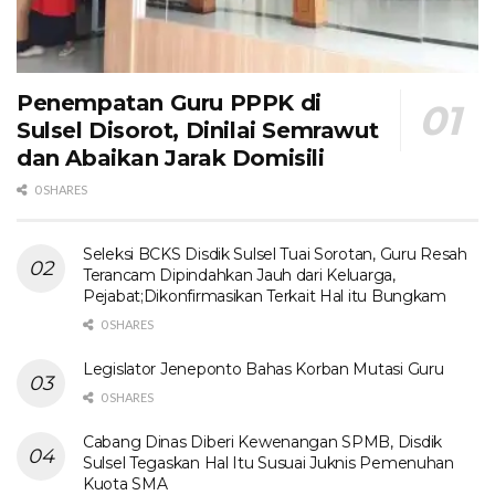
Penempatan Guru PPPK di
Sulsel Disorot, Dinilai Semrawut
dan Abaikan Jarak Domisili
0 SHARES
Seleksi BCKS Disdik Sulsel Tuai Sorotan, Guru Resah
Terancam Dipindahkan Jauh dari Keluarga,
Pejabat;Dikonfirmasikan Terkait Hal itu Bungkam
0 SHARES
Legislator Jeneponto Bahas Korban Mutasi Guru
0 SHARES
Cabang Dinas Diberi Kewenangan SPMB, Disdik
Sulsel Tegaskan Hal Itu Susuai Juknis Pemenuhan
Kuota SMA