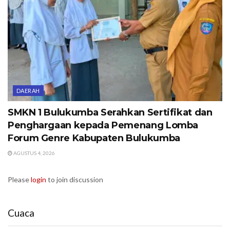
DAERAH
SMKN 1 Bulukumba Serahkan Sertifikat dan
Penghargaan kepada Pemenang Lomba
Forum Genre Kabupaten Bulukumba
AGUSTUS 4, 2026
Please
login
to join discussion
Cuaca