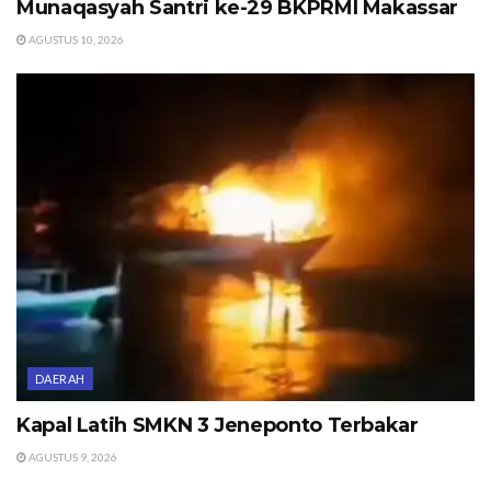
Munaqasyah Santri ke-29 BKPRMI Makassar
AGUSTUS 10, 2026
DAERAH
Kapal Latih SMKN 3 Jeneponto Terbakar
AGUSTUS 9, 2026