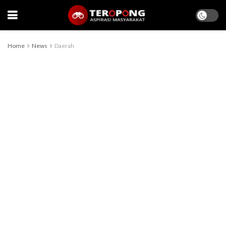
Home
News
Daerah