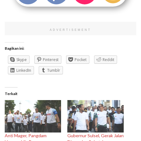
ADVERTISEMENT
Bagikan ini:
Skype
Pinterest
Pocket
Reddit
LinkedIn
Tumblr
Terkait
Anti Mager, Pangdam
Gubernur Sulsel, Gerak Jalan