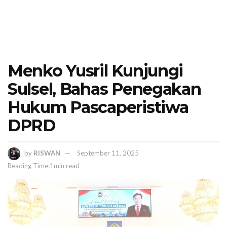
Menko Yusril Kunjungi
Sulsel, Bahas Penegakan
Hukum Pascaperistiwa
DPRD
by
RISWAN
September 11, 2025
Reading Time:1min read