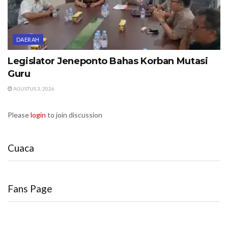
DAERAH
Legislator Jeneponto Bahas Korban Mutasi
Guru
AGUSTUS 3, 2026
Please
login
to join discussion
Cuaca
Fans Page