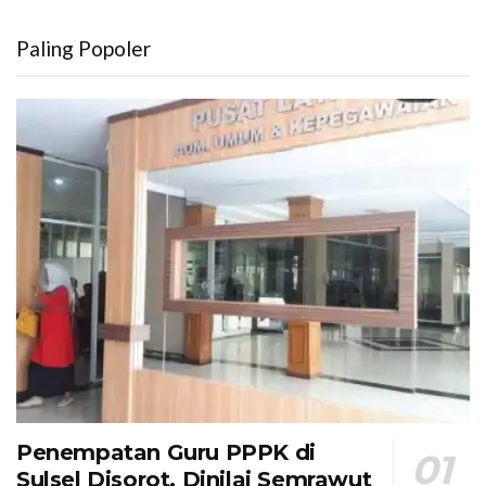
Paling Popoler
Penempatan Guru PPPK di
Sulsel Disorot, Dinilai Semrawut