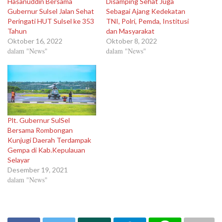
Hasanuddin Bersama
Disamping Sehat Juga
Gubernur Sulsel Jalan Sehat
Sebagai Ajang Kedekatan
Peringati HUT Sulsel ke 353
TNI, Polri, Pemda, Institusi
Tahun
dan Masyarakat
Oktober 16, 2022
Oktober 8, 2022
dalam "News"
dalam "News"
Plt. Gubernur SulSel
Bersama Rombongan
Kunjugi Daerah Terdampak
Gempa di Kab.Kepulauan
Selayar
Desember 19, 2021
dalam "News"