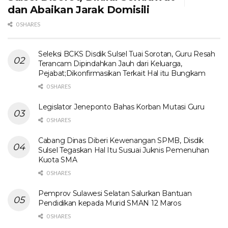
dan Abaikan Jarak Domisili
0 SHARES
Seleksi BCKS Disdik Sulsel Tuai Sorotan, Guru Resah
Terancam Dipindahkan Jauh dari Keluarga,
Pejabat;Dikonfirmasikan Terkait Hal itu Bungkam
0 SHARES
Legislator Jeneponto Bahas Korban Mutasi Guru
0 SHARES
Cabang Dinas Diberi Kewenangan SPMB, Disdik
Sulsel Tegaskan Hal Itu Susuai Juknis Pemenuhan
Kuota SMA
0 SHARES
Pemprov Sulawesi Selatan Salurkan Bantuan
Pendidikan kepada Murid SMAN 12 Maros
0 SHARES