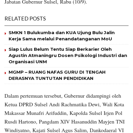
Jabatan Gubernur Sulsel, Rabu (10/9).
RELATED POSTS
SMKN 1 Bulukumba dan KUA Ujung Bulu Jalin
Kerja Sama melalui Penandatanganan MoU
Siap Lulus Belum Tentu Siap Berkarier Oleh
Agustin Atmaningru Dosen Psikologi Industri dan
Organisasi UNM
MGMP – RUANG NAFAS GURU DI TENGAH
DERASNYA TUNTUTAN PENDIDIKAN
Dalam pertemuan tersebut, Gubernur didampingi oleh
Ketua DPRD Sulsel Andi Rachmatika Dewi, Wali Kota
Makassar Munafri Arifuddin, Kapolda Sulsel Irjen Pol
Rusdi Hartono, Pangdam XIV Hasanuddin Mayjen TNI
Windiyatno, Kajati Sulsel Agus Salim, Dankodaeral VI