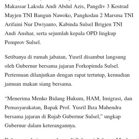
Makassar Laksda Andi Abdul Azis, Pangdiv 3 Kostrad
Mayjen TNI Bangun Nawoko, Pangkodau 2 Marsma TNI
Arifaini Nur Dwiyanto, Kabinda Sulsel Brigjen TNI
Andi Anshar, serta sejumlah kepala OPD lingkup
Pemprov Sulsel.
Setibanya di rumah jabatan, Yusril disambut langsung
oleh Gubernur bersama jajaran Forkopimda Sulsel.
Pertemuan dilanjutkan dengan rapat tertutup, kemudian
jamuan makan siang bersama.
“Menerima Menko Bidang Hukum, HAM, Imigrasi, dan
Pemasyarakatan, Bapak Prof. Yusril Ihza Mahendra
bersama jajaran di Rujab Gubernur Sulsel,” ungkap
Gubernur dalam keterangannya.