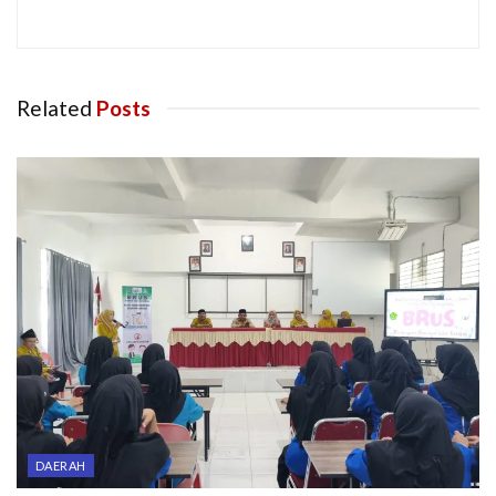
Related
Posts
DAERAH