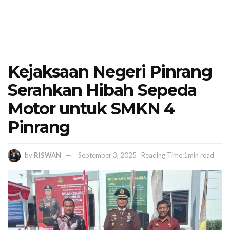
Kejaksaan Negeri Pinrang
Serahkan Hibah Sepeda
Motor untuk SMKN 4
Pinrang
by
RISWAN
September 3, 2025
Reading Time:1min read