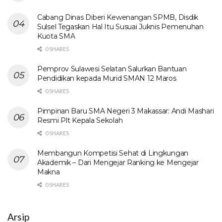
Cabang Dinas Diberi Kewenangan SPMB, Disdik
Sulsel Tegaskan Hal Itu Susuai Juknis Pemenuhan
Kuota SMA
0 SHARES
Pemprov Sulawesi Selatan Salurkan Bantuan
Pendidikan kepada Murid SMAN 12 Maros
0 SHARES
Pimpinan Baru SMA Negeri 3 Makassar: Andi Mashari
Resmi Plt Kepala Sekolah
0 SHARES
Membangun Kompetisi Sehat di Lingkungan
Akademik – Dari Mengejar Ranking ke Mengejar
Makna
0 SHARES
Arsip