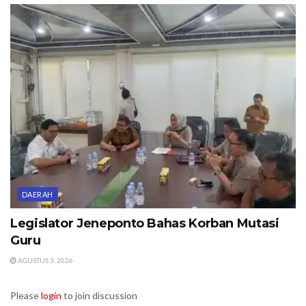
DAERAH
Legislator Jeneponto Bahas Korban Mutasi
Guru
AGUSTUS 3, 2026
Please
login
to join discussion