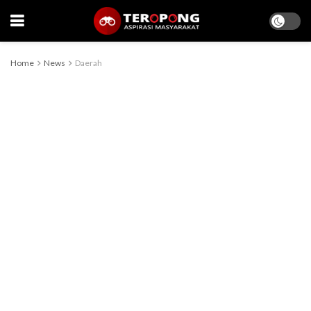
Home
News
Daerah