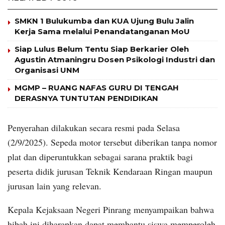
SMKN 1 Bulukumba dan KUA Ujung Bulu Jalin
Kerja Sama melalui Penandatanganan MoU
Siap Lulus Belum Tentu Siap Berkarier Oleh
Agustin Atmaningru Dosen Psikologi Industri dan
Organisasi UNM
MGMP – RUANG NAFAS GURU DI TENGAH
DERASNYA TUNTUTAN PENDIDIKAN
Penyerahan dilakukan secara resmi pada Selasa
(2/9/2025). Sepeda motor tersebut diberikan tanpa nomor
plat dan diperuntukkan sebagai sarana praktik bagi
peserta didik jurusan Teknik Kendaraan Ringan maupun
jurusan lain yang relevan.
Kepala Kejaksaan Negeri Pinrang menyampaikan bahwa
hibah ini diharapkan dapat membantu siswa memperoleh