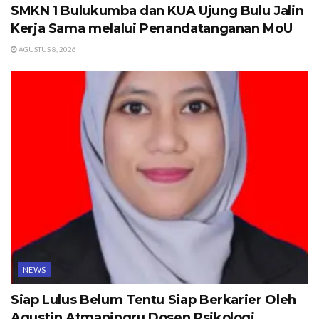
SMKN 1 Bulukumba dan KUA Ujung Bulu Jalin
Kerja Sama melalui Penandatanganan MoU
AGUSTUS 8, 2026
NEWS
Siap Lulus Belum Tentu Siap Berkarier Oleh
Agustin Atmaningru Dosen Psikologi