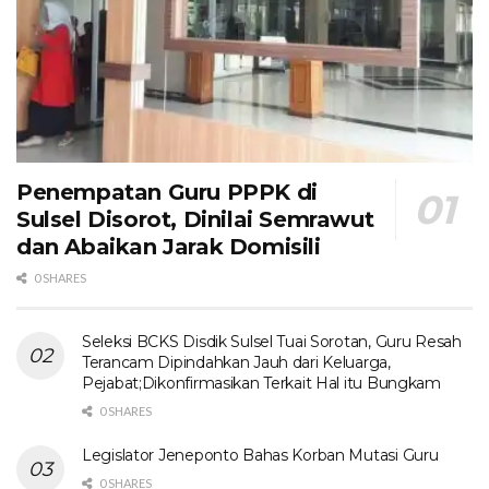
Penempatan Guru PPPK di
Sulsel Disorot, Dinilai Semrawut
dan Abaikan Jarak Domisili
0 SHARES
Seleksi BCKS Disdik Sulsel Tuai Sorotan, Guru Resah
Terancam Dipindahkan Jauh dari Keluarga,
Pejabat;Dikonfirmasikan Terkait Hal itu Bungkam
0 SHARES
Legislator Jeneponto Bahas Korban Mutasi Guru
0 SHARES