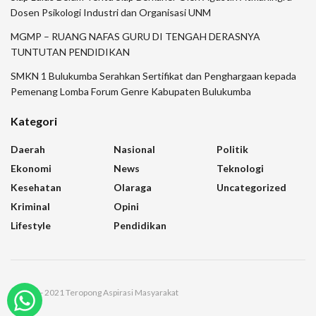
Dosen Psikologi Industri dan Organisasi UNM
MGMP – RUANG NAFAS GURU DI TENGAH DERASNYA
TUNTUTAN PENDIDIKAN
SMKN 1 Bulukumba Serahkan Sertifikat dan Penghargaan kepada
Pemenang Lomba Forum Genre Kabupaten Bulukumba
Kategori
Daerah
Nasional
Politik
Ekonomi
News
Teknologi
Kesehatan
Olaraga
Uncategorized
Kriminal
Opini
Lifestyle
Pendidikan
© 2021 - 2021 Teropong Aspirasi Masyarakat