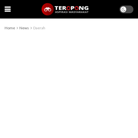
Home
News
Daerah