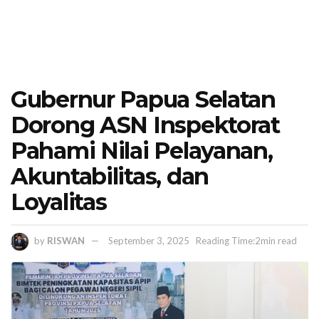
Gubernur Papua Selatan
Dorong ASN Inspektorat
Pahami Nilai Pelayanan,
Akuntabilitas, dan
Loyalitas
by
RISWAN
September 3, 2025
Reading Time:2min read