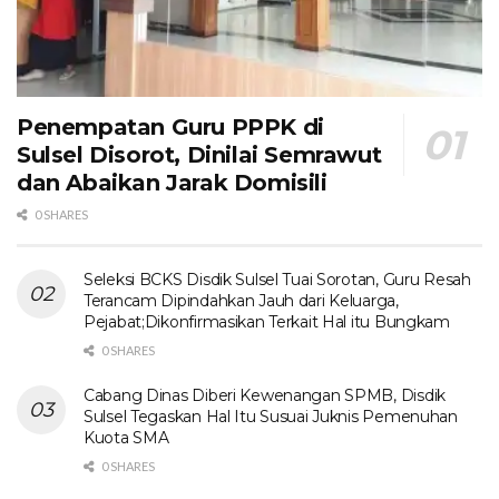
Penempatan Guru PPPK di
Sulsel Disorot, Dinilai Semrawut
dan Abaikan Jarak Domisili
0 SHARES
Seleksi BCKS Disdik Sulsel Tuai Sorotan, Guru Resah
Terancam Dipindahkan Jauh dari Keluarga,
Pejabat;Dikonfirmasikan Terkait Hal itu Bungkam
0 SHARES
Cabang Dinas Diberi Kewenangan SPMB, Disdik
Sulsel Tegaskan Hal Itu Susuai Juknis Pemenuhan
Kuota SMA
0 SHARES