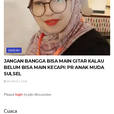
DAERAH
JANGAN BANGGA BISA MAIN GITAR KALAU
BELUM BISA MAIN KECAPI: PR ANAK MUDA
SULSEL
AGUSTUS 1, 2026
Please
login
to join discussion
Cuaca