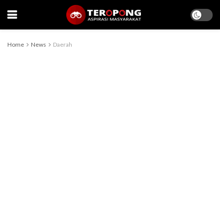
Home
News
Daerah