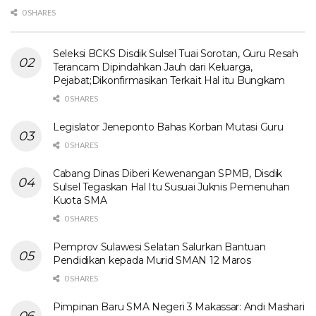
0 SHARES
Seleksi BCKS Disdik Sulsel Tuai Sorotan, Guru Resah
Terancam Dipindahkan Jauh dari Keluarga,
Pejabat;Dikonfirmasikan Terkait Hal itu Bungkam
0 SHARES
Legislator Jeneponto Bahas Korban Mutasi Guru
0 SHARES
Cabang Dinas Diberi Kewenangan SPMB, Disdik
Sulsel Tegaskan Hal Itu Susuai Juknis Pemenuhan
Kuota SMA
0 SHARES
Pemprov Sulawesi Selatan Salurkan Bantuan
Pendidikan kepada Murid SMAN 12 Maros
0 SHARES
Pimpinan Baru SMA Negeri 3 Makassar: Andi Mashari