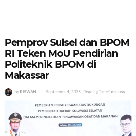
Pemprov Sulsel dan BPOM
RI Teken MoU Pendirian
Politeknik BPOM di
Makassar
by
RISWAN
September 4, 2025
Reading Time:1min read