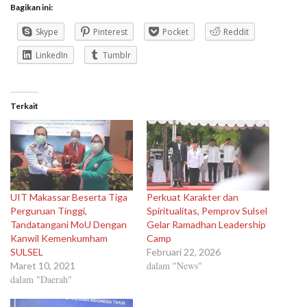
Bagikan ini:
Skype
Pinterest
Pocket
Reddit
LinkedIn
Tumblr
Terkait
UIT Makassar Beserta Tiga
Perkuat Karakter dan
Perguruan Tinggi,
Spiritualitas, Pemprov Sulsel
Tandatangani MoU Dengan
Gelar Ramadhan Leadership
Kanwil Kemenkumham
Camp
SULSEL
Februari 22, 2026
dalam "News"
Maret 10, 2021
dalam "Daerah"