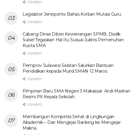
0 SHARES
Legislator Jeneponto Bahas Korban Mutasi Guru
0 SHARES
Cabang Dinas Diberi Kewenangan SPMB, Disdik
Sulsel Tegaskan Hal Itu Susuai Juknis Pemenuhan
Kuota SMA
0 SHARES
Pemprov Sulawesi Selatan Salurkan Bantuan
Pendidikan kepada Murid SMAN 12 Maros
0 SHARES
Pimpinan Baru SMA Negeri 3 Makassar: Andi Mashari
Resmi Plt Kepala Sekolah
0 SHARES
Membangun Kompetisi Sehat di Lingkungan
Akademik – Dari Mengejar Ranking ke Mengejar
Makna