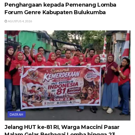
Penghargaan kepada Pemenang Lomba
Forum Genre Kabupaten Bulukumba
AGUSTUS 4, 2026
DAERAH
Jelang HUT ke-81 RI, Warga Maccini Pasar
Malam Gelar Berbagai Lomba hingga 23