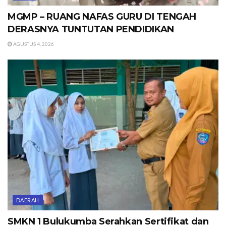
MGMP – RUANG NAFAS GURU DI TENGAH
DERASNYA TUNTUTAN PENDIDIKAN
AGUSTUS 4, 2026
DAERAH
SMKN 1 Bulukumba Serahkan Sertifikat dan