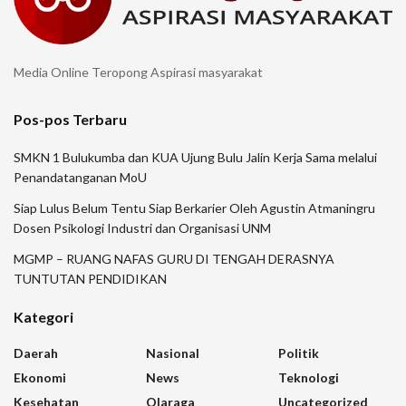
Media Online Teropong Aspirasi masyarakat
Pos-pos Terbaru
SMKN 1 Bulukumba dan KUA Ujung Bulu Jalin Kerja Sama melalui
Penandatanganan MoU
Siap Lulus Belum Tentu Siap Berkarier Oleh Agustin Atmaningru
Dosen Psikologi Industri dan Organisasi UNM
MGMP – RUANG NAFAS GURU DI TENGAH DERASNYA
TUNTUTAN PENDIDIKAN
Kategori
Daerah
Nasional
Politik
Ekonomi
News
Teknologi
Kesehatan
Olaraga
Uncategorized