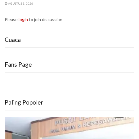
AGUSTUS 3, 2026
Please
login
to join discussion
Cuaca
Fans Page
Paling Popoler