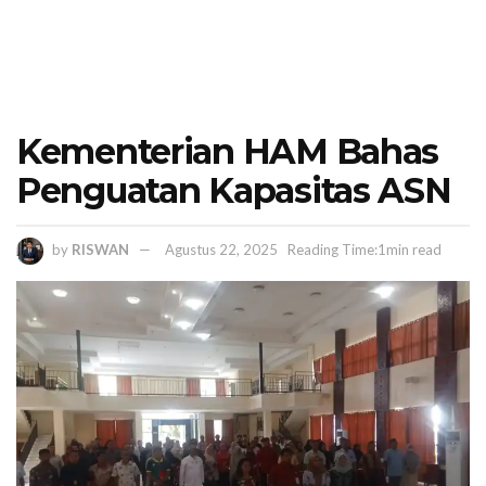
Kementerian HAM Bahas
Penguatan Kapasitas ASN
by
RISWAN
Agustus 22, 2025
Reading Time:1min read