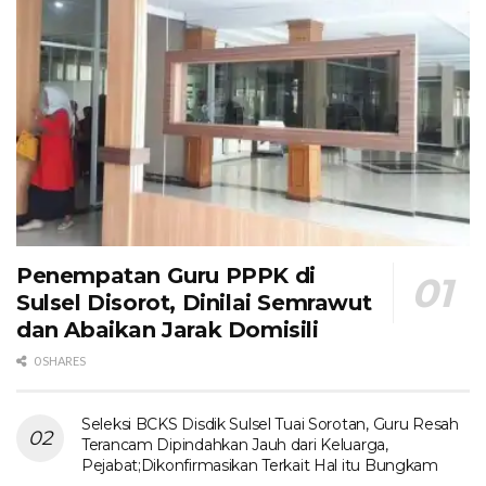
Penempatan Guru PPPK di
Sulsel Disorot, Dinilai Semrawut
dan Abaikan Jarak Domisili
0 SHARES
Seleksi BCKS Disdik Sulsel Tuai Sorotan, Guru Resah
Terancam Dipindahkan Jauh dari Keluarga,
Pejabat;Dikonfirmasikan Terkait Hal itu Bungkam