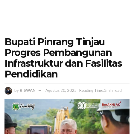
Bupati Pinrang Tinjau
Progres Pembangunan
Infrastruktur dan Fasilitas
Pendidikan
by
RISWAN
Agustus 20, 2025
Reading Time:3min read