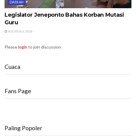
DAERAH
Legislator Jeneponto Bahas Korban Mutasi
Guru
AGUSTUS 3, 2026
Please
login
to join discussion
Cuaca
Fans Page
Paling Popoler