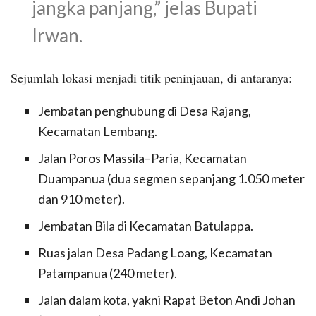
jangka panjang,” jelas Bupati
Irwan.
Sejumlah lokasi menjadi titik peninjauan, di antaranya:
Jembatan penghubung di Desa Rajang,
Kecamatan Lembang.
Jalan Poros Massila–Paria, Kecamatan
Duampanua (dua segmen sepanjang 1.050 meter
dan 910 meter).
Jembatan Bila di Kecamatan Batulappa.
Ruas jalan Desa Padang Loang, Kecamatan
Patampanua (240 meter).
Jalan dalam kota, yakni Rapat Beton Andi Johan