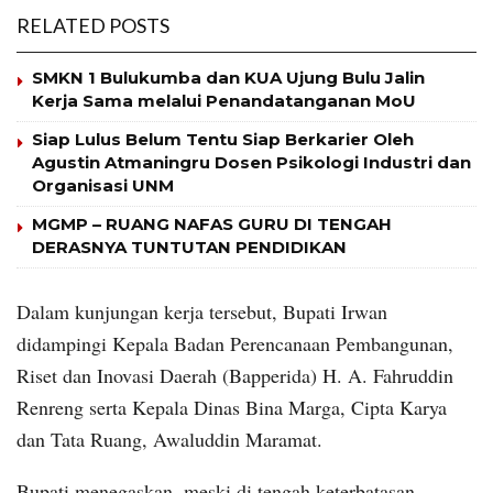
RELATED POSTS
SMKN 1 Bulukumba dan KUA Ujung Bulu Jalin
Kerja Sama melalui Penandatanganan MoU
Siap Lulus Belum Tentu Siap Berkarier Oleh
Agustin Atmaningru Dosen Psikologi Industri dan
Organisasi UNM
MGMP – RUANG NAFAS GURU DI TENGAH
DERASNYA TUNTUTAN PENDIDIKAN
Dalam kunjungan kerja tersebut, Bupati Irwan
didampingi Kepala Badan Perencanaan Pembangunan,
Riset dan Inovasi Daerah (Bapperida) H. A. Fahruddin
Renreng serta Kepala Dinas Bina Marga, Cipta Karya
dan Tata Ruang, Awaluddin Maramat.
Bupati menegaskan, meski di tengah keterbatasan