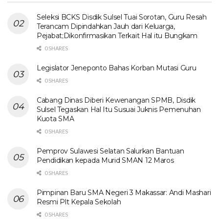
Seleksi BCKS Disdik Sulsel Tuai Sorotan, Guru Resah
Terancam Dipindahkan Jauh dari Keluarga,
Pejabat;Dikonfirmasikan Terkait Hal itu Bungkam
0 SHARES
Legislator Jeneponto Bahas Korban Mutasi Guru
0 SHARES
Cabang Dinas Diberi Kewenangan SPMB, Disdik
Sulsel Tegaskan Hal Itu Susuai Juknis Pemenuhan
Kuota SMA
0 SHARES
Pemprov Sulawesi Selatan Salurkan Bantuan
Pendidikan kepada Murid SMAN 12 Maros
0 SHARES
Pimpinan Baru SMA Negeri 3 Makassar: Andi Mashari
Resmi Plt Kepala Sekolah
0 SHARES