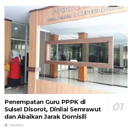
Penempatan Guru PPPK di
Sulsel Disorot, Dinilai Semrawut
dan Abaikan Jarak Domisili
0 SHARES