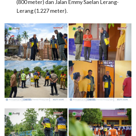
(800 meter) dan Jalan Emmy Saelan Lerang-
Lerang (1.227 meter).