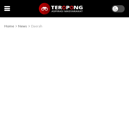
Home
News
Daerah