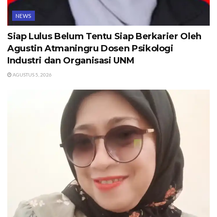
NEWS
Siap Lulus Belum Tentu Siap Berkarier Oleh
Agustin Atmaningru Dosen Psikologi
Industri dan Organisasi UNM
AGUSTUS 5, 2026