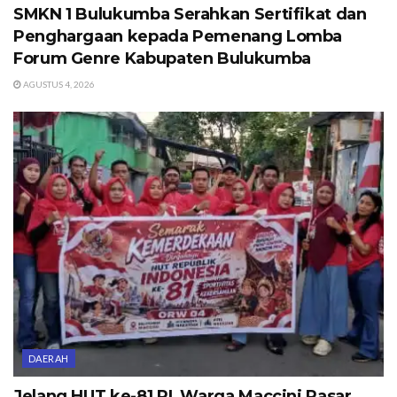
SMKN 1 Bulukumba Serahkan Sertifikat dan
Penghargaan kepada Pemenang Lomba
Forum Genre Kabupaten Bulukumba
AGUSTUS 4, 2026
DAERAH
Jelang HUT ke-81 RI, Warga Maccini Pasar