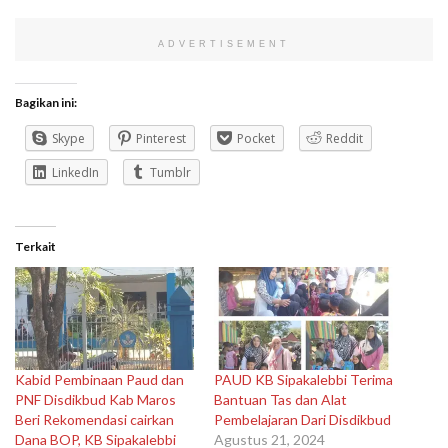
ADVERTISEMENT
Bagikan ini:
Skype
Pinterest
Pocket
Reddit
LinkedIn
Tumblr
Terkait
Kabid Pembinaan Paud dan
PAUD KB Sipakalebbi Terima
PNF Disdikbud Kab Maros
Bantuan Tas dan Alat
Beri Rekomendasi cairkan
Pembelajaran Dari Disdikbud
Dana BOP, KB Sipakalebbi
Agustus 21, 2024