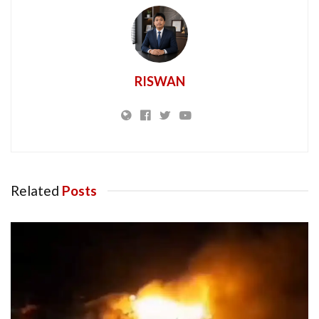
RISWAN
Related
Posts