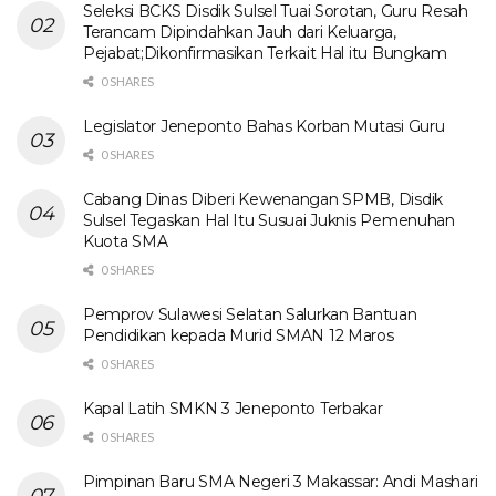
Seleksi BCKS Disdik Sulsel Tuai Sorotan, Guru Resah
Terancam Dipindahkan Jauh dari Keluarga,
Pejabat;Dikonfirmasikan Terkait Hal itu Bungkam
0 SHARES
Legislator Jeneponto Bahas Korban Mutasi Guru
0 SHARES
Cabang Dinas Diberi Kewenangan SPMB, Disdik
Sulsel Tegaskan Hal Itu Susuai Juknis Pemenuhan
Kuota SMA
0 SHARES
Pemprov Sulawesi Selatan Salurkan Bantuan
Pendidikan kepada Murid SMAN 12 Maros
0 SHARES
Kapal Latih SMKN 3 Jeneponto Terbakar
0 SHARES
Pimpinan Baru SMA Negeri 3 Makassar: Andi Mashari