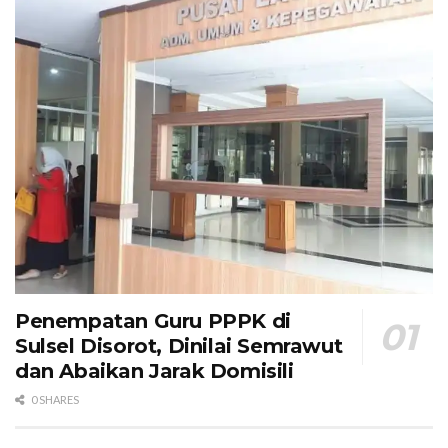
Penempatan Guru PPPK di
Sulsel Disorot, Dinilai Semrawut
dan Abaikan Jarak Domisili
0 SHARES