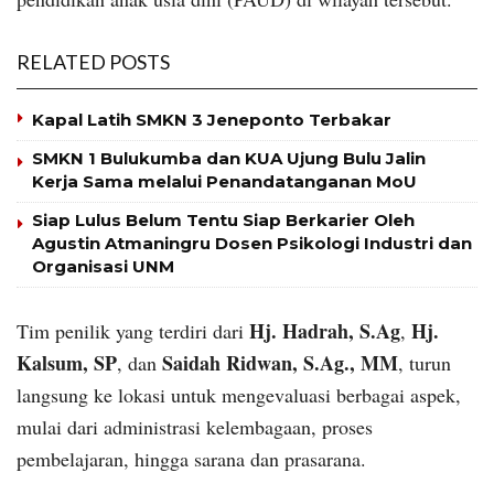
RELATED POSTS
Kapal Latih SMKN 3 Jeneponto Terbakar
SMKN 1 Bulukumba dan KUA Ujung Bulu Jalin
Kerja Sama melalui Penandatanganan MoU
Siap Lulus Belum Tentu Siap Berkarier Oleh
Agustin Atmaningru Dosen Psikologi Industri dan
Organisasi UNM
Hj. Hadrah, S.Ag
Hj.
Tim penilik yang terdiri dari
,
Kalsum, SP
Saidah Ridwan, S.Ag., MM
, dan
, turun
langsung ke lokasi untuk mengevaluasi berbagai aspek,
mulai dari administrasi kelembagaan, proses
pembelajaran, hingga sarana dan prasarana.