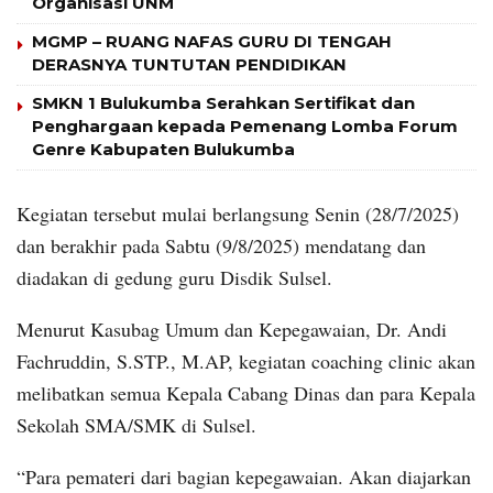
Organisasi UNM
MGMP – RUANG NAFAS GURU DI TENGAH
DERASNYA TUNTUTAN PENDIDIKAN
SMKN 1 Bulukumba Serahkan Sertifikat dan
Penghargaan kepada Pemenang Lomba Forum
Genre Kabupaten Bulukumba
Kegiatan tersebut mulai berlangsung Senin (28/7/2025)
dan berakhir pada Sabtu (9/8/2025) mendatang dan
diadakan di gedung guru Disdik Sulsel.
Menurut Kasubag Umum dan Kepegawaian, Dr. Andi
Fachruddin, S.STP., M.AP, kegiatan coaching clinic akan
melibatkan semua Kepala Cabang Dinas dan para Kepala
Sekolah SMA/SMK di Sulsel.
“Para pemateri dari bagian kepegawaian. Akan diajarkan