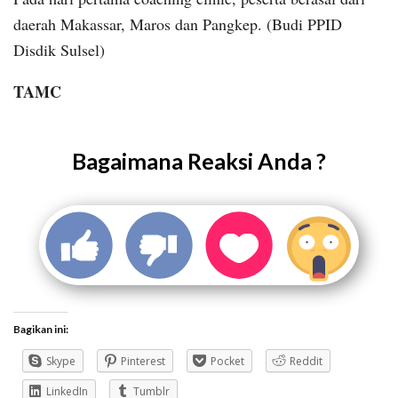
daerah Makassar, Maros dan Pangkep. (Budi PPID
Disdik Sulsel)
TAMC
Bagaimana Reaksi Anda ?
Bagikan ini:
Skype
Pinterest
Pocket
Reddit
LinkedIn
Tumblr