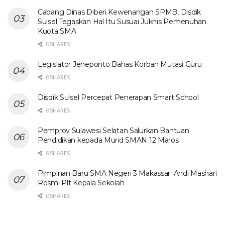
Cabang Dinas Diberi Kewenangan SPMB, Disdik
Sulsel Tegaskan Hal Itu Susuai Juknis Pemenuhan
Kuota SMA
0 SHARES
Legislator Jeneponto Bahas Korban Mutasi Guru
0 SHARES
Disdik Sulsel Percepat Penerapan Smart School
0 SHARES
Pemprov Sulawesi Selatan Salurkan Bantuan
Pendidikan kepada Murid SMAN 12 Maros
0 SHARES
Pimpinan Baru SMA Negeri 3 Makassar: Andi Mashari
Resmi Plt Kepala Sekolah
0 SHARES