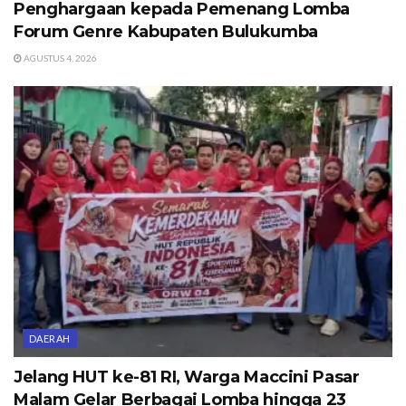
Penghargaan kepada Pemenang Lomba
Forum Genre Kabupaten Bulukumba
AGUSTUS 4, 2026
DAERAH
Jelang HUT ke-81 RI, Warga Maccini Pasar
Malam Gelar Berbagai Lomba hingga 23