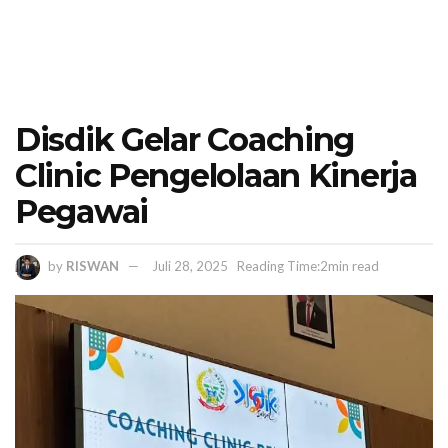
Disdik Gelar Coaching
Clinic Pengelolaan Kinerja
Pegawai
by
RISWAN
Juli 28, 2025
Reading Time:2min read