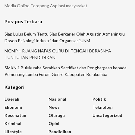
Media Online Teropong Aspirasi masyarakat
Pos-pos Terbaru
Siap Lulus Belum Tentu Siap Berkarier Oleh Agustin Atmaningru
Dosen Psikologi Industri dan Organisasi UNM
MGMP – RUANG NAFAS GURU DI TENGAH DERASNYA
TUNTUTAN PENDIDIKAN
SMKN 1 Bulukumba Serahkan Sertifikat dan Penghargaan kepada
Pemenang Lomba Forum Genre Kabupaten Bulukumba
Kategori
Daerah
Nasional
Politik
Ekonomi
News
Teknologi
Kesehatan
Olaraga
Uncategorized
Kriminal
Opini
Lifestyle
Pendidikan