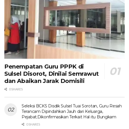
Penempatan Guru PPPK di
Sulsel Disorot, Dinilai Semrawut
dan Abaikan Jarak Domisili
0 SHARES
Seleksi BCKS Disdik Sulsel Tuai Sorotan, Guru Resah
Terancam Dipindahkan Jauh dari Keluarga,
Pejabat;Dikonfirmasikan Terkait Hal itu Bungkam
0 SHARES