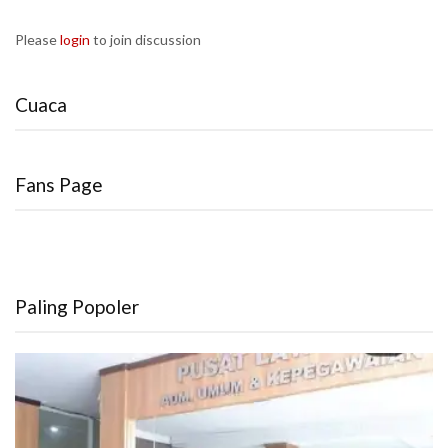
Please
login
to join discussion
Cuaca
Fans Page
Paling Popoler