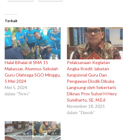
Terkait
Halal Bihalal di SMA 15
Pelaksanaan Kegiatan
Makassar, Alumnus Sekolah
Angka Kredit Jabatan
Guru Olahraga SGO Minggu,
fungsional Guru Dan
5 Mei 2024
Pengawas Disdik Dibuka
Mei 5, 2024
Langsung oleh Sekertaris
dalam "News"
Diknas Prov Sulsel H Hery
Sumiharto, SE, M.Ed
November 18, 2021
dalam "Daerah"