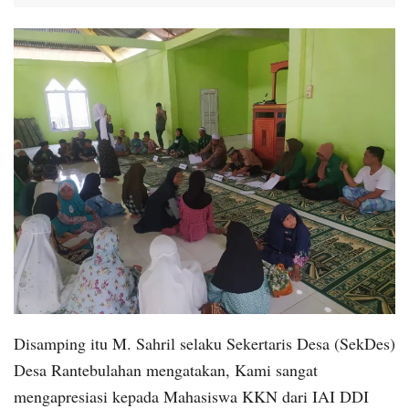
Disamping itu M. Sahril selaku Sekertaris Desa (SekDes)
Desa Rantebulahan mengatakan, Kami sangat
mengapresiasi kepada Mahasiswa KKN dari IAI DDI