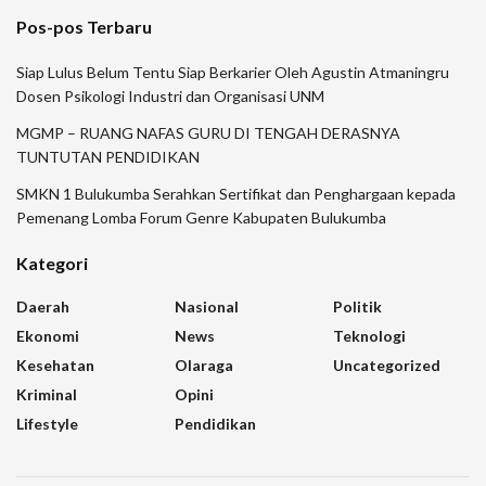
Pos-pos Terbaru
Siap Lulus Belum Tentu Siap Berkarier Oleh Agustin Atmaningru
Dosen Psikologi Industri dan Organisasi UNM
MGMP – RUANG NAFAS GURU DI TENGAH DERASNYA
TUNTUTAN PENDIDIKAN
SMKN 1 Bulukumba Serahkan Sertifikat dan Penghargaan kepada
Pemenang Lomba Forum Genre Kabupaten Bulukumba
Kategori
Daerah
Nasional
Politik
Ekonomi
News
Teknologi
Kesehatan
Olaraga
Uncategorized
Kriminal
Opini
Lifestyle
Pendidikan