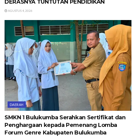
DERASNYA TUNTUTAN PENDIDIKAN
AGUSTUS 4, 2026
DAERAH
SMKN 1 Bulukumba Serahkan Sertifikat dan
Penghargaan kepada Pemenang Lomba
Forum Genre Kabupaten Bulukumba