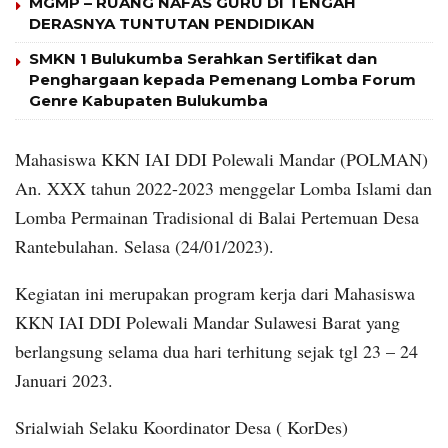
MGMP – RUANG NAFAS GURU DI TENGAH
DERASNYA TUNTUTAN PENDIDIKAN
SMKN 1 Bulukumba Serahkan Sertifikat dan
Penghargaan kepada Pemenang Lomba Forum
Genre Kabupaten Bulukumba
Mahasiswa KKN IAI DDI Polewali Mandar (POLMAN)
An. XXX tahun 2022-2023 menggelar Lomba Islami dan
Lomba Permainan Tradisional di Balai Pertemuan Desa
Rantebulahan. Selasa (24/01/2023).
Kegiatan ini merupakan program kerja dari Mahasiswa
KKN IAI DDI Polewali Mandar Sulawesi Barat yang
berlangsung selama dua hari terhitung sejak tgl 23 – 24
Januari 2023.
Srialwiah Selaku Koordinator Desa ( KorDes)