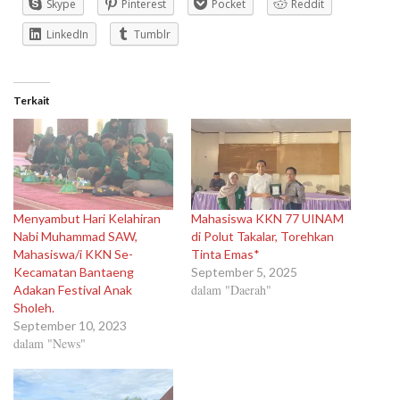
Skype
Pinterest
Pocket
Reddit
LinkedIn
Tumblr
Terkait
Menyambut Hari Kelahiran
Mahasiswa KKN 77 UINAM
Nabi Muhammad SAW,
di Polut Takalar, Torehkan
Mahasiswa/i KKN Se-
Tinta Emas*
Kecamatan Bantaeng
September 5, 2025
dalam "Daerah"
Adakan Festival Anak
Sholeh.
September 10, 2023
dalam "News"