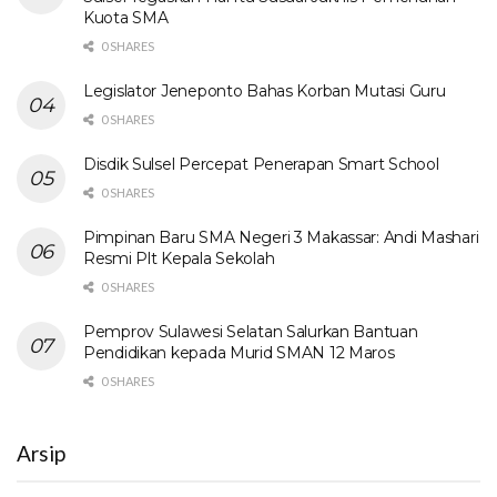
Kuota SMA
0 SHARES
Legislator Jeneponto Bahas Korban Mutasi Guru
0 SHARES
Disdik Sulsel Percepat Penerapan Smart School
0 SHARES
Pimpinan Baru SMA Negeri 3 Makassar: Andi Mashari
Resmi Plt Kepala Sekolah
0 SHARES
Pemprov Sulawesi Selatan Salurkan Bantuan
Pendidikan kepada Murid SMAN 12 Maros
0 SHARES
Arsip