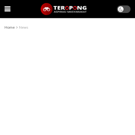
Home
News