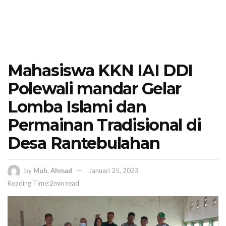
Mahasiswa KKN IAI DDI
Polewali mandar Gelar
Lomba Islami dan
Permainan Tradisional di
Desa Rantebulahan
by
Muh. Ahmad
Januari 25, 2023
Reading Time:2min read