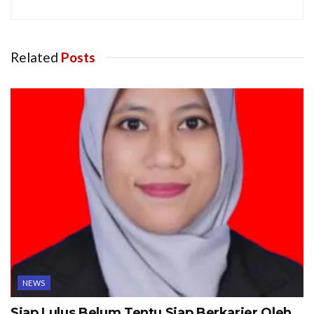
Related
Posts
NEWS
Siap Lulus Belum Tentu Siap Berkarier Oleh