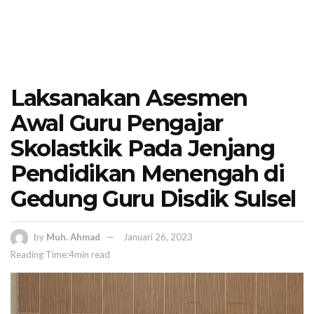
Laksanakan Asesmen
Awal Guru Pengajar
Skolastkik Pada Jenjang
Pendidikan Menengah di
Gedung Guru Disdik Sulsel
by
Muh. Ahmad
Januari 26, 2023
Reading Time:4min read