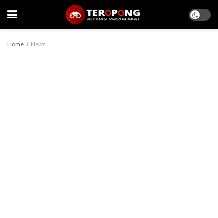
Home
News