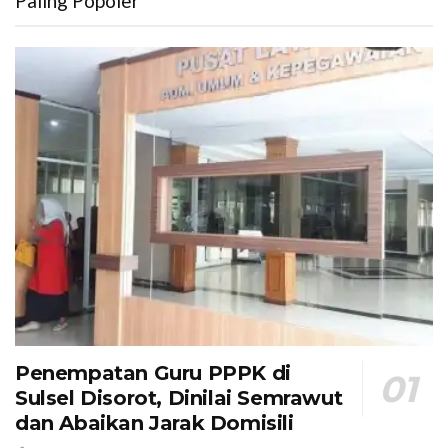
Paling Popoler
Penempatan Guru PPPK di
Sulsel Disorot, Dinilai Semrawut
dan Abaikan Jarak Domisili