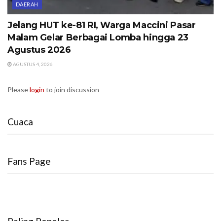
DAERAH
Jelang HUT ke-81 RI, Warga Maccini Pasar
Malam Gelar Berbagai Lomba hingga 23
Agustus 2026
AGUSTUS 4, 2026
Please
login
to join discussion
Cuaca
Fans Page