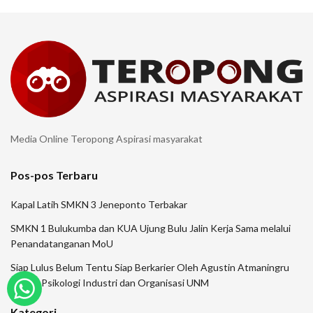
Media Online Teropong Aspirasi masyarakat
Pos-pos Terbaru
Kapal Latih SMKN 3 Jeneponto Terbakar
SMKN 1 Bulukumba dan KUA Ujung Bulu Jalin Kerja Sama melalui
Penandatanganan MoU
Siap Lulus Belum Tentu Siap Berkarier Oleh Agustin Atmaningru
Dosen Psikologi Industri dan Organisasi UNM
Kategori