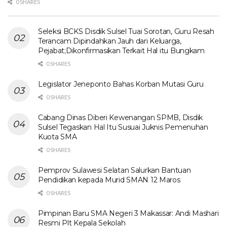
0 SHARES
Seleksi BCKS Disdik Sulsel Tuai Sorotan, Guru Resah
Terancam Dipindahkan Jauh dari Keluarga,
Pejabat;Dikonfirmasikan Terkait Hal itu Bungkam
0 SHARES
Legislator Jeneponto Bahas Korban Mutasi Guru
0 SHARES
Cabang Dinas Diberi Kewenangan SPMB, Disdik
Sulsel Tegaskan Hal Itu Susuai Juknis Pemenuhan
Kuota SMA
0 SHARES
Pemprov Sulawesi Selatan Salurkan Bantuan
Pendidikan kepada Murid SMAN 12 Maros
0 SHARES
Pimpinan Baru SMA Negeri 3 Makassar: Andi Mashari
Resmi Plt Kepala Sekolah