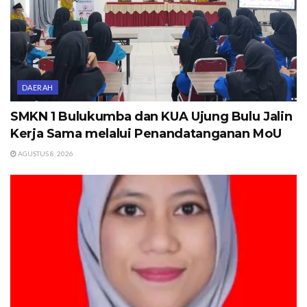
DAERAH
SMKN 1 Bulukumba dan KUA Ujung Bulu Jalin
Kerja Sama melalui Penandatanganan MoU
AGUSTUS 8, 2026