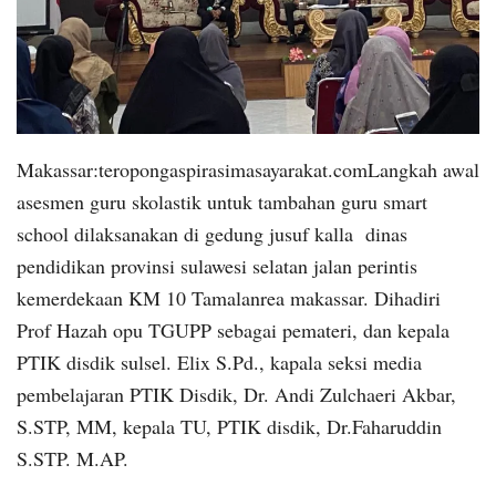
Makassar:teropongaspirasimasayarakat.comLangkah awal
asesmen guru skolastik untuk tambahan guru smart
school dilaksanakan di gedung jusuf kalla dinas
pendidikan provinsi sulawesi selatan jalan perintis
kemerdekaan KM 10 Tamalanrea makassar. Dihadiri
Prof Hazah opu TGUPP sebagai pemateri, dan kepala
PTIK disdik sulsel. Elix S.Pd., kapala seksi media
pembelajaran PTIK Disdik, Dr. Andi Zulchaeri Akbar,
S.STP, MM, kepala TU, PTIK disdik, Dr.Faharuddin
S.STP. M.AP.