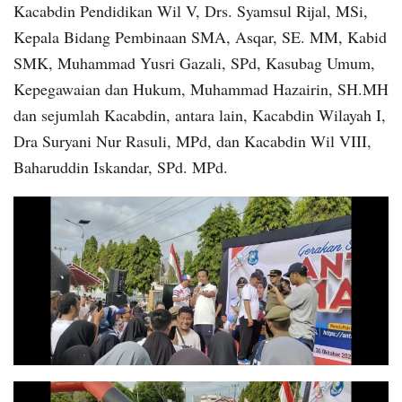
Kacabdin Pendidikan Wil V, Drs. Syamsul Rijal, MSi,
Kepala Bidang Pembinaan SMA, Asqar, SE. MM, Kabid
SMK, Muhammad Yusri Gazali, SPd, Kasubag Umum,
Kepegawaian dan Hukum, Muhammad Hazairin, SH.MH
dan sejumlah Kacabdin, antara lain, Kacabdin Wilayah I,
Dra Suryani Nur Rasuli, MPd, dan Kacabdin Wil VIII,
Baharuddin Iskandar, SPd. MPd.