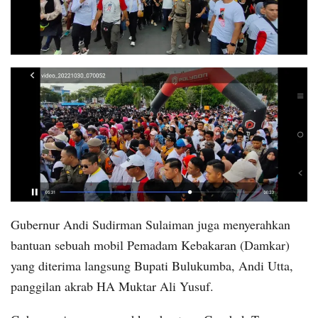
Gubernur Andi Sudirman Sulaiman juga menyerahkan
bantuan sebuah mobil Pemadam Kebakaran (Damkar)
yang diterima langsung Bupati Bulukumba, Andi Utta,
panggilan akrab HA Muktar Ali Yusuf.