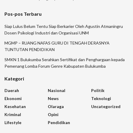
Pos-pos Terbaru
Siap Lulus Belum Tentu Siap Berkarier Oleh Agustin Atmaningru
Dosen Psikologi Industri dan Organisasi UNM
MGMP – RUANG NAFAS GURU DI TENGAH DERASNYA
TUNTUTAN PENDIDIKAN
SMKN 1 Bulukumba Serahkan Sertifikat dan Penghargaan kepada
Pemenang Lomba Forum Genre Kabupaten Bulukumba
Kategori
Daerah
Nasional
Politik
Ekonomi
News
Teknologi
Kesehatan
Olaraga
Uncategorized
Kriminal
Opini
Lifestyle
Pendidikan