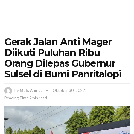
Gerak Jalan Anti Mager
Diikuti Puluhan Ribu
Orang Dilepas Gubernur
Sulsel di Bumi Panritalopi
by
Muh. Ahmad
Oktober 30, 2022
Reading Time:2min read