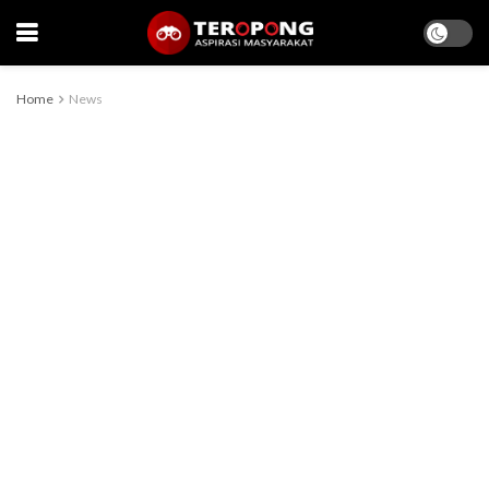
Home
News