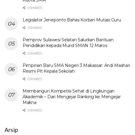
Kuota SMA
0 SHARES
Legislator Jeneponto Bahas Korban Mutasi Guru
0 SHARES
Pemprov Sulawesi Selatan Salurkan Bantuan
Pendidikan kepada Murid SMAN 12 Maros
0 SHARES
Pimpinan Baru SMA Negeri 3 Makassar: Andi Mashari
Resmi Plt Kepala Sekolah
0 SHARES
Membangun Kompetisi Sehat di Lingkungan
Akademik – Dari Mengejar Ranking ke Mengejar
Makna
0 SHARES
Arsip