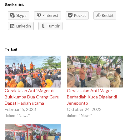
Bagikan ini:
Skype
Pinterest
Pocket
Reddit
LinkedIn
Tumblr
Terkait
Gerak Jalan Anti Mager di
Gerak Jalan Anti Mager
Bulukumba Dua Orang Guru
Berhadiah Kuda Digelar di
Dapat Hadiah utama
Jeneponto
Februari 5, 2023
Oktober 24, 2022
dalam "News"
dalam "News"