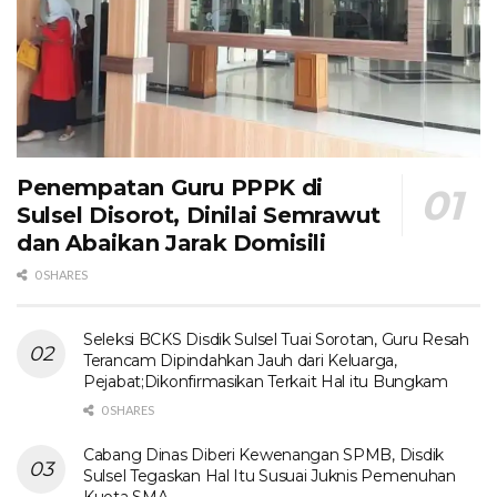
Penempatan Guru PPPK di
Sulsel Disorot, Dinilai Semrawut
dan Abaikan Jarak Domisili
0 SHARES
Seleksi BCKS Disdik Sulsel Tuai Sorotan, Guru Resah
Terancam Dipindahkan Jauh dari Keluarga,
Pejabat;Dikonfirmasikan Terkait Hal itu Bungkam
0 SHARES
Cabang Dinas Diberi Kewenangan SPMB, Disdik
Sulsel Tegaskan Hal Itu Susuai Juknis Pemenuhan