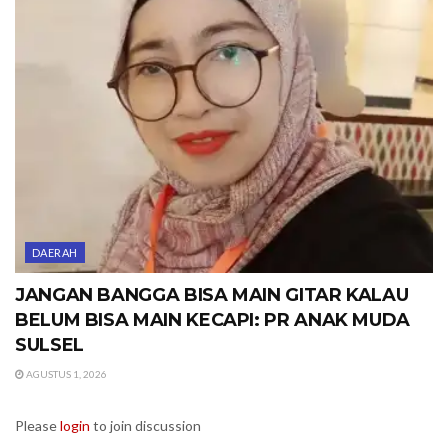
DAERAH
JANGAN BANGGA BISA MAIN GITAR KALAU
BELUM BISA MAIN KECAPI: PR ANAK MUDA
SULSEL
AGUSTUS 1, 2026
Please
login
to join discussion