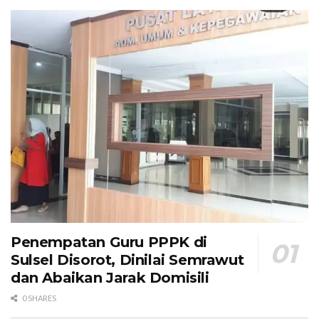
Penempatan Guru PPPK di
Sulsel Disorot, Dinilai Semrawut
dan Abaikan Jarak Domisili
0 SHARES