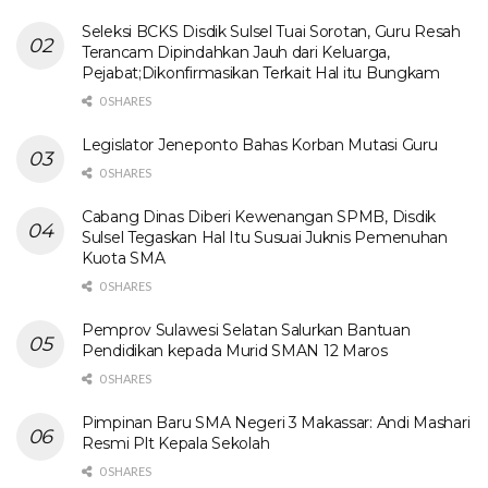
Seleksi BCKS Disdik Sulsel Tuai Sorotan, Guru Resah
Terancam Dipindahkan Jauh dari Keluarga,
Pejabat;Dikonfirmasikan Terkait Hal itu Bungkam
0 SHARES
Legislator Jeneponto Bahas Korban Mutasi Guru
0 SHARES
Cabang Dinas Diberi Kewenangan SPMB, Disdik
Sulsel Tegaskan Hal Itu Susuai Juknis Pemenuhan
Kuota SMA
0 SHARES
Pemprov Sulawesi Selatan Salurkan Bantuan
Pendidikan kepada Murid SMAN 12 Maros
0 SHARES
Pimpinan Baru SMA Negeri 3 Makassar: Andi Mashari
Resmi Plt Kepala Sekolah
0 SHARES