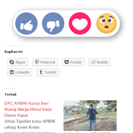
Bagikan ini:
Skype
Pinterest
Pocket
Reddit
LinkedIn
Tumblr
Terkait
DPC APBMI Konut Beri
Ruang Warga Motui Kerja
Diatas Kapal
Alfian Tajuddin ketua APBMI
cabang Konut Konut:
teropongaspirasimasyarakat.co