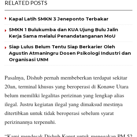
RELATED POSTS
Kapal Latih SMKN 3 Jeneponto Terbakar
SMKN 1 Bulukumba dan KUA Ujung Bulu Jalin
Kerja Sama melalui Penandatanganan MoU
Siap Lulus Belum Tentu Siap Berkarier Oleh
Agustin Atmaningru Dosen Psikologi Industri dan
Organisasi UNM
Pasalnya, Dishub pernah membeberkan terdapat sekitar
20an, terminal khusus yang beroperasi di Konawe Utara
belum memiliki legalitas perizinan yang lengkap alias
ilegal. Justru kegiatan ilegal yang dimaksud mestinya
ditertibkan untuk tidak beroperasi sebelum syarat
perizinannya terpenuhi.
“Kami mendesak Dishub Konut untuk menegakan PM 52