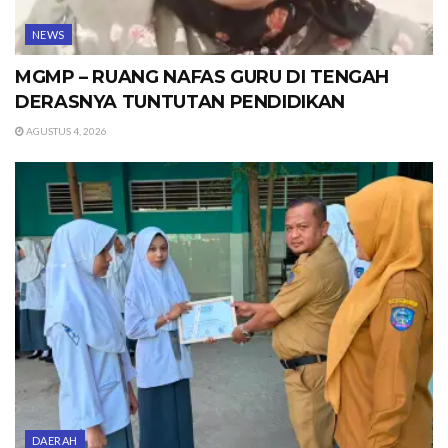
NEWS
MGMP – RUANG NAFAS GURU DI TENGAH
DERASNYA TUNTUTAN PENDIDIKAN
AGUSTUS 4, 2026
DAERAH