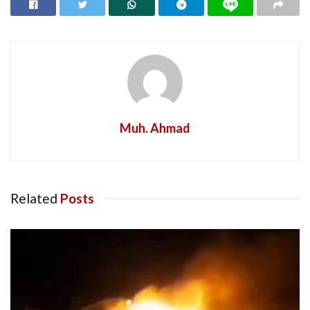
Muh. Ahmad
Related
Posts