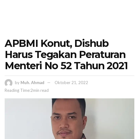
APBMI Konut, Dishub
Harus Tegakan Peraturan
Menteri No 52 Tahun 2021
by
Muh. Ahmad
Oktober 21, 2022
Reading Time:2min read