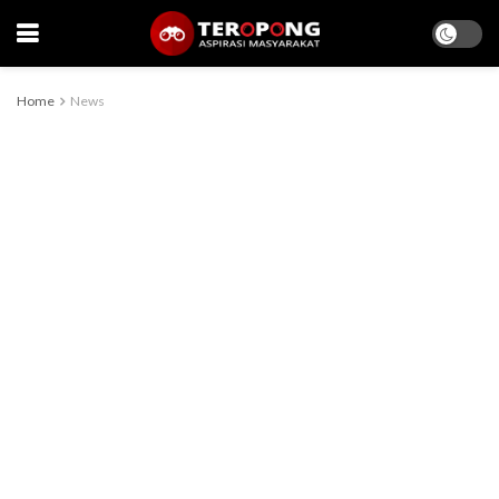
Home
News