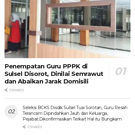
Penempatan Guru PPPK di
Sulsel Disorot, Dinilai Semrawut
dan Abaikan Jarak Domisili
0 SHARES
Seleksi BCKS Disdik Sulsel Tuai Sorotan, Guru Resah
Terancam Dipindahkan Jauh dari Keluarga,
Pejabat;Dikonfirmasikan Terkait Hal itu Bungkam
0 SHARES