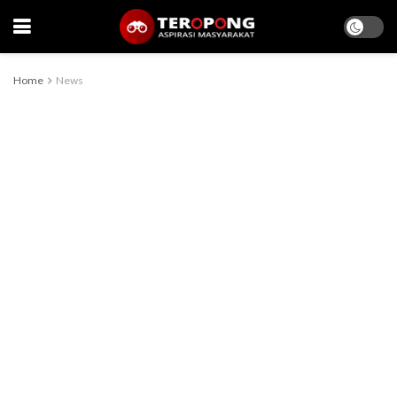
Home
News