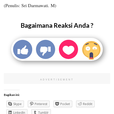
(Penulis: Sri Darmawati. M)
Bagaimana Reaksi Anda ?
ADVERTISEMENT
Bagikan ini:
Skype
Pinterest
Pocket
Reddit
LinkedIn
Tumblr