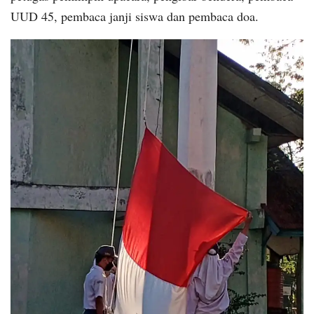
UUD 45, pembaca janji siswa dan pembaca doa.