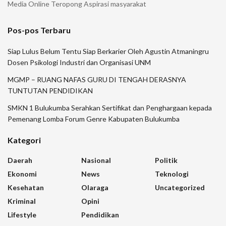
Media Online Teropong Aspirasi masyarakat
Pos-pos Terbaru
Siap Lulus Belum Tentu Siap Berkarier Oleh Agustin Atmaningru
Dosen Psikologi Industri dan Organisasi UNM
MGMP – RUANG NAFAS GURU DI TENGAH DERASNYA
TUNTUTAN PENDIDIKAN
SMKN 1 Bulukumba Serahkan Sertifikat dan Penghargaan kepada
Pemenang Lomba Forum Genre Kabupaten Bulukumba
Kategori
Daerah
Nasional
Politik
Ekonomi
News
Teknologi
Kesehatan
Olaraga
Uncategorized
Kriminal
Opini
Lifestyle
Pendidikan