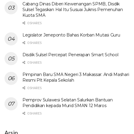
Cabang Dinas Diberi Kewenangan SPMB, Disdik
Sulsel Tegaskan Hal Itu Susuai Juknis Pemenuhan
Kuota SMA
0 SHARES
Legislator Jeneponto Bahas Korban Mutasi Guru
0 SHARES
Disdik Sulsel Percepat Penerapan Smart School
0 SHARES
Pimpinan Baru SMA Negeri 3 Makassar: Andi Mashari
Resmi Plt Kepala Sekolah
0 SHARES
Pemprov Sulawesi Selatan Salurkan Bantuan
Pendidikan kepada Murid SMAN 12 Maros
0 SHARES
Arsip