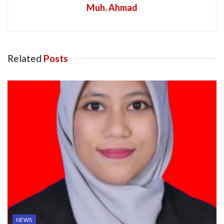
Muh. Ahmad
Related
Posts
NEWS