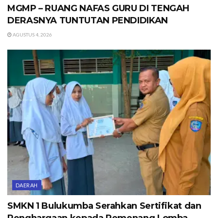
MGMP – RUANG NAFAS GURU DI TENGAH
DERASNYA TUNTUTAN PENDIDIKAN
AGUSTUS 4, 2026
DAERAH
SMKN 1 Bulukumba Serahkan Sertifikat dan
Penghargaan kepada Pemenang Lomba