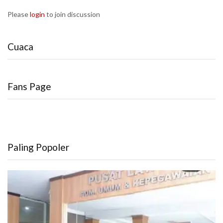
Please
login
to join discussion
Cuaca
Fans Page
Paling Popoler