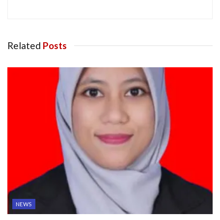
Related
Posts
NEWS