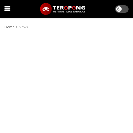
Home
News