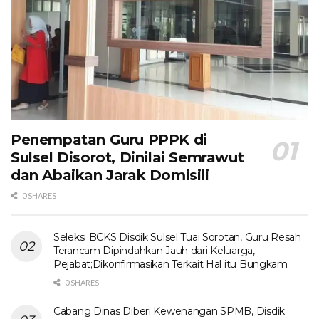
Penempatan Guru PPPK di
Sulsel Disorot, Dinilai Semrawut
dan Abaikan Jarak Domisili
0 SHARES
Seleksi BCKS Disdik Sulsel Tuai Sorotan, Guru Resah
Terancam Dipindahkan Jauh dari Keluarga,
Pejabat;Dikonfirmasikan Terkait Hal itu Bungkam
0 SHARES
Cabang Dinas Diberi Kewenangan SPMB, Disdik