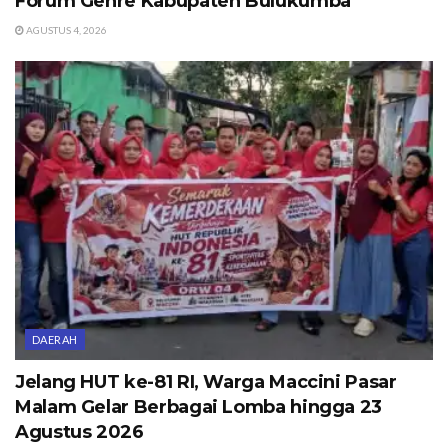
Forum Genre Kabupaten Bulukumba
AGUSTUS 4, 2026
DAERAH
Jelang HUT ke-81 RI, Warga Maccini Pasar
Malam Gelar Berbagai Lomba hingga 23
Agustus 2026