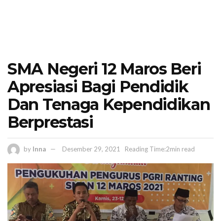
SMA Negeri 12 Maros Beri
Apresiasi Bagi Pendidik
Dan Tenaga Kependidikan
Berprestasi
by
Inna
Desember 29, 2021
Reading Time:2min read