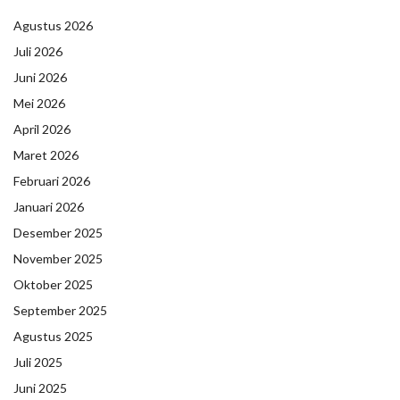
Agustus 2026
Juli 2026
Juni 2026
Mei 2026
April 2026
Maret 2026
Februari 2026
Januari 2026
Desember 2025
November 2025
Oktober 2025
September 2025
Agustus 2025
Juli 2025
Juni 2025