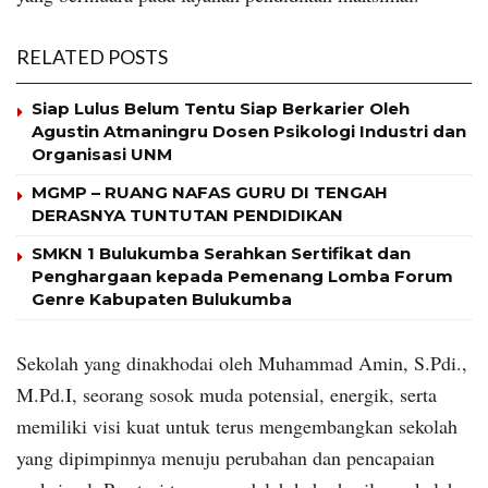
RELATED POSTS
Siap Lulus Belum Tentu Siap Berkarier Oleh
Agustin Atmaningru Dosen Psikologi Industri dan
Organisasi UNM
MGMP – RUANG NAFAS GURU DI TENGAH
DERASNYA TUNTUTAN PENDIDIKAN
SMKN 1 Bulukumba Serahkan Sertifikat dan
Penghargaan kepada Pemenang Lomba Forum
Genre Kabupaten Bulukumba
Sekolah yang dinakhodai oleh Muhammad Amin, S.Pdi.,
M.Pd.I, seorang sosok muda potensial, energik, serta
memiliki visi kuat untuk terus mengembangkan sekolah
yang dipimpinnya menuju perubahan dan pencapaian