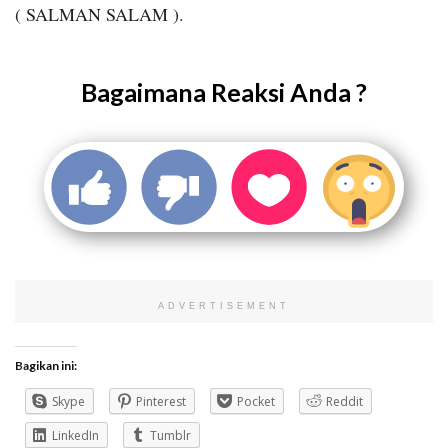
( SALMAN SALAM ).
Bagaimana Reaksi Anda ?
ADVERTISEMENT
Bagikan ini:
Skype
Pinterest
Pocket
Reddit
LinkedIn
Tumblr