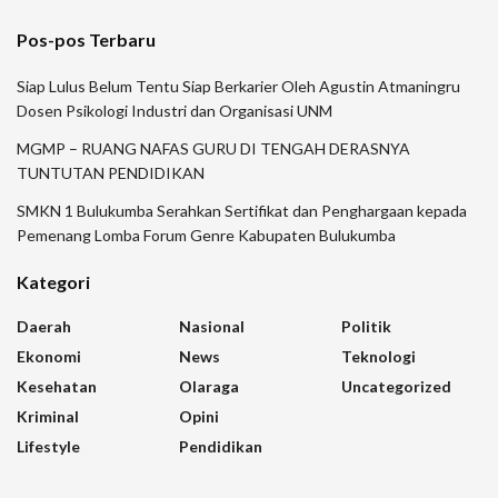
Pos-pos Terbaru
Siap Lulus Belum Tentu Siap Berkarier Oleh Agustin Atmaningru
Dosen Psikologi Industri dan Organisasi UNM
MGMP – RUANG NAFAS GURU DI TENGAH DERASNYA
TUNTUTAN PENDIDIKAN
SMKN 1 Bulukumba Serahkan Sertifikat dan Penghargaan kepada
Pemenang Lomba Forum Genre Kabupaten Bulukumba
Kategori
Daerah
Nasional
Politik
Ekonomi
News
Teknologi
Kesehatan
Olaraga
Uncategorized
Kriminal
Opini
Lifestyle
Pendidikan