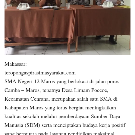
Makassar:
teropongaspirasimasyarakat.com
SMA Negeri 12 Maros yang berlokasi di jalan poros
Camba – Maros, tepatnya Desa Limam Poccoe,
Kecamatan Cenrana, merupakan salah satu SMA di
Kabupaten Maros yang terus bergiat meningkatkan
kualitas sekolah melalui pemberdayaan Sumber Daya
Manusia (SDM) serta menciptakan budaya kerja positif
yang bermuara pada layanan pendidikan maksimal.