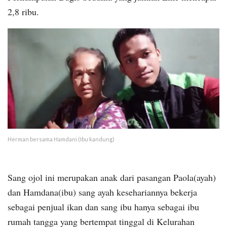
2,8 ribu.
Herman bersama Hamdani (Ibu kandung)
Sang ojol ini merupakan anak dari pasangan Paola(ayah)
dan Hamdana(ibu) sang ayah kesehariannya bekerja
sebagai penjual ikan dan sang ibu hanya sebagai ibu
rumah tangga yang bertempat tinggal di Kelurahan