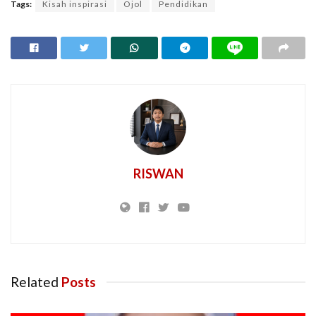
Tags:
Kisah inspirasi
Ojol
Pendidikan
RISWAN
Related
Posts