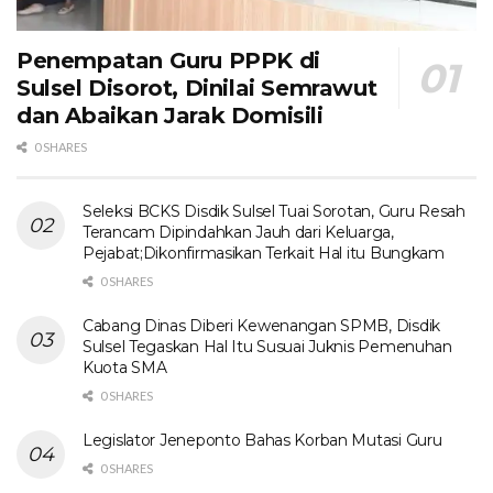
Penempatan Guru PPPK di
Sulsel Disorot, Dinilai Semrawut
dan Abaikan Jarak Domisili
0 SHARES
Seleksi BCKS Disdik Sulsel Tuai Sorotan, Guru Resah
Terancam Dipindahkan Jauh dari Keluarga,
Pejabat;Dikonfirmasikan Terkait Hal itu Bungkam
0 SHARES
Cabang Dinas Diberi Kewenangan SPMB, Disdik
Sulsel Tegaskan Hal Itu Susuai Juknis Pemenuhan
Kuota SMA
0 SHARES
Legislator Jeneponto Bahas Korban Mutasi Guru
0 SHARES