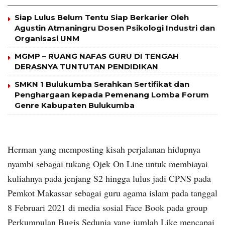
Siap Lulus Belum Tentu Siap Berkarier Oleh
Agustin Atmaningru Dosen Psikologi Industri dan
Organisasi UNM
MGMP – RUANG NAFAS GURU DI TENGAH
DERASNYA TUNTUTAN PENDIDIKAN
SMKN 1 Bulukumba Serahkan Sertifikat dan
Penghargaan kepada Pemenang Lomba Forum
Genre Kabupaten Bulukumba
Herman yang memposting kisah perjalanan hidupnya
nyambi sebagai tukang Ojek On Line untuk membiayai
kuliahnya pada jenjang S2 hingga lulus jadi CPNS pada
Pemkot Makassar sebagai guru agama islam pada tanggal
8 Februari 2021 di media sosial Face Book pada group
Perkumpulan Bugis Sedunia yang jumlah Like mencapai