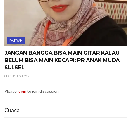
DAERAH
JANGAN BANGGA BISA MAIN GITAR KALAU
BELUM BISA MAIN KECAPI: PR ANAK MUDA
SULSEL
AGUSTUS 1, 2026
Please
login
to join discussion
Cuaca