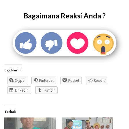
Bagaimana Reaksi Anda ?
Bagikan ini:
Skype
Pinterest
Pocket
Reddit
LinkedIn
Tumblr
Terkait