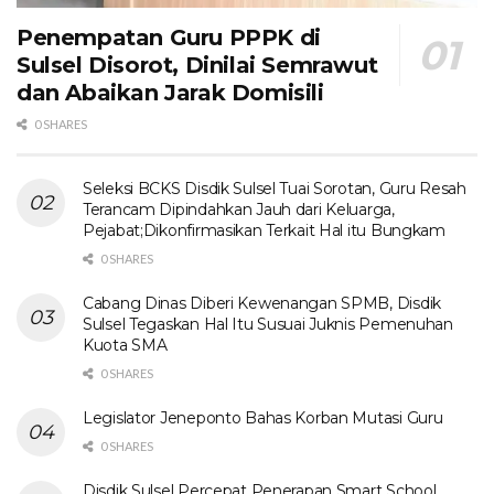
Penempatan Guru PPPK di
Sulsel Disorot, Dinilai Semrawut
dan Abaikan Jarak Domisili
0 SHARES
Seleksi BCKS Disdik Sulsel Tuai Sorotan, Guru Resah
Terancam Dipindahkan Jauh dari Keluarga,
Pejabat;Dikonfirmasikan Terkait Hal itu Bungkam
0 SHARES
Cabang Dinas Diberi Kewenangan SPMB, Disdik
Sulsel Tegaskan Hal Itu Susuai Juknis Pemenuhan
Kuota SMA
0 SHARES
Legislator Jeneponto Bahas Korban Mutasi Guru
0 SHARES
Disdik Sulsel Percepat Penerapan Smart School