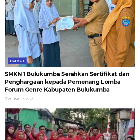
DAERAH
SMKN 1 Bulukumba Serahkan Sertifikat dan
Penghargaan kepada Pemenang Lomba
Forum Genre Kabupaten Bulukumba
AGUSTUS 4, 2026