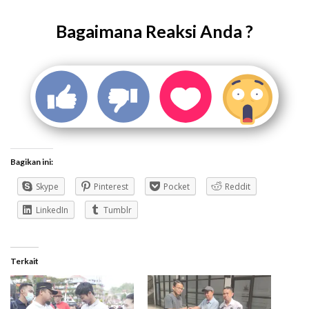
Bagaimana Reaksi Anda ?
Bagikan ini:
Skype
Pinterest
Pocket
Reddit
LinkedIn
Tumblr
Terkait