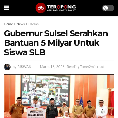
Home
News
Daerah
Gubernur Sulsel Serahkan
Bantuan 5 Milyar Untuk
Siswa SLB
by
RISWAN
Maret 16, 2026
Reading Time:2min read