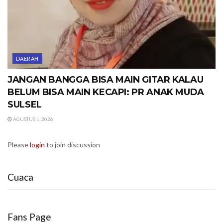
DAERAH
JANGAN BANGGA BISA MAIN GITAR KALAU
BELUM BISA MAIN KECAPI: PR ANAK MUDA
SULSEL
AGUSTUS 1, 2026
Please
login
to join discussion
Cuaca
Fans Page