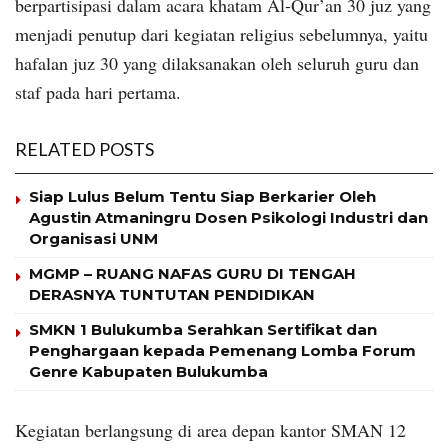
berpartisipasi dalam acara khatam Al-Qur’an 30 juz yang
menjadi penutup dari kegiatan religius sebelumnya, yaitu
hafalan juz 30 yang dilaksanakan oleh seluruh guru dan
staf pada hari pertama.
RELATED POSTS
Siap Lulus Belum Tentu Siap Berkarier Oleh
Agustin Atmaningru Dosen Psikologi Industri dan
Organisasi UNM
MGMP – RUANG NAFAS GURU DI TENGAH
DERASNYA TUNTUTAN PENDIDIKAN
SMKN 1 Bulukumba Serahkan Sertifikat dan
Penghargaan kepada Pemenang Lomba Forum
Genre Kabupaten Bulukumba
Kegiatan berlangsung di area depan kantor SMAN 12