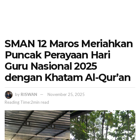
SMAN 12 Maros Meriahkan
Puncak Perayaan Hari
Guru Nasional 2025
dengan Khatam Al-Qur’an
by
RISWAN
November 25, 2025
Reading Time:2min read