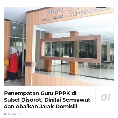
Penempatan Guru PPPK di
Sulsel Disorot, Dinilai Semrawut
dan Abaikan Jarak Domisili
0 SHARES