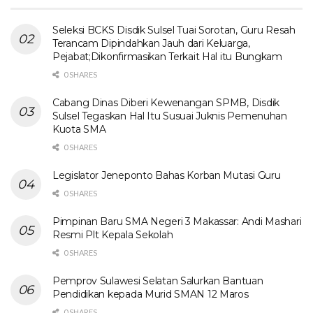
Seleksi BCKS Disdik Sulsel Tuai Sorotan, Guru Resah
Terancam Dipindahkan Jauh dari Keluarga,
Pejabat;Dikonfirmasikan Terkait Hal itu Bungkam
0 SHARES
Cabang Dinas Diberi Kewenangan SPMB, Disdik
Sulsel Tegaskan Hal Itu Susuai Juknis Pemenuhan
Kuota SMA
0 SHARES
Legislator Jeneponto Bahas Korban Mutasi Guru
0 SHARES
Pimpinan Baru SMA Negeri 3 Makassar: Andi Mashari
Resmi Plt Kepala Sekolah
0 SHARES
Pemprov Sulawesi Selatan Salurkan Bantuan
Pendidikan kepada Murid SMAN 12 Maros
0 SHARES