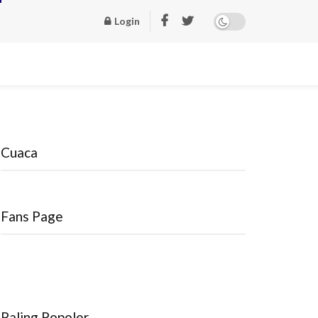
Login
Cuaca
Fans Page
Paling Popoler