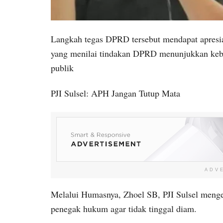
Langkah tegas DPRD tersebut mendapat apresiasi
yang menilai tindakan DPRD menunjukkan kebe
publik
PJI Sulsel: APH Jangan Tutup Mata
ADV
Melalui Humasnya, Zhoel SB, PJI Sulsel menge
penegak hukum agar tidak tinggal diam.