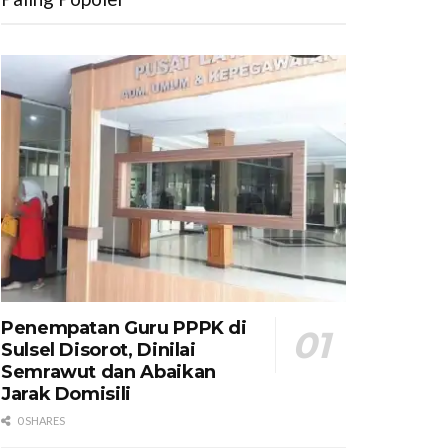
Penempatan Guru PPPK di
Sulsel Disorot, Dinilai
Semrawut dan Abaikan
Jarak Domisili
0 SHARES