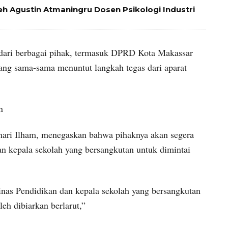
leh Agustin Atmaningru Dosen Psikologi Industri
s dari berbagai pihak, termasuk DPRD Kota Makassar
 yang sama-sama menuntut langkah tegas dari aparat
n
ari Ilham, menegaskan bahwa pihaknya akan segera
 kepala sekolah yang bersangkutan untuk dimintai
nas Pendidikan dan kepala sekolah yang bersangkutan
leh dibiarkan berlarut,”