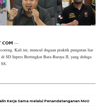
𝗧.𝗖𝗢𝗠 —
coreng. Kali ini, muncul dugaan praktik pungutan liar
 di SD Inpres Bertingkat Bara-Baraya II, yang diduga
 SS.
alin Kerja Sama melalui Penandatanganan MoU