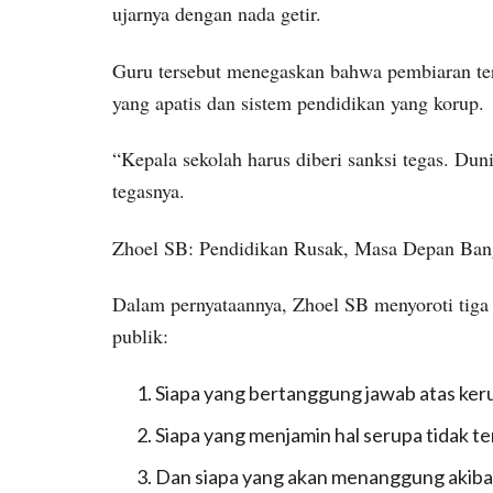
ujarnya dengan nada getir.
Guru tersebut menegaskan bahwa pembiaran ter
yang apatis dan sistem pendidikan yang korup.
“Kepala sekolah harus diberi sanksi tegas. Dun
tegasnya.
Zhoel SB: Pendidikan Rusak, Masa Depan Ban
Dalam pernyataannya, Zhoel SB menyoroti tiga
publik:
Siapa yang bertanggung jawab atas keru
Siapa yang menjamin hal serupa tidak ter
Dan siapa yang akan menanggung akiba