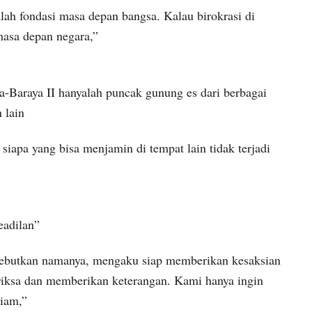
ah fondasi masa depan bangsa. Kalau birokrasi di
asa depan negara,”
a-Baraya II hanyalah puncak gunung es dari berbagai
 lain
 siapa yang bisa menjamin di tempat lain tidak terjadi
eadilan”
isebutkan namanya, mengaku siap memberikan kesaksian
eriksa dan memberikan keterangan. Kami hanya ingin
diam,”