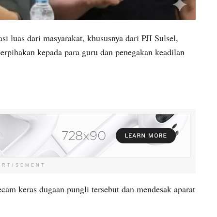
 luas dari masyarakat, khususnya dari PJI Sulsel,
rpihakan kepada para guru dan penegakan keadilan
ERTISEMENT
cam keras dugaan pungli tersebut dan mendesak aparat