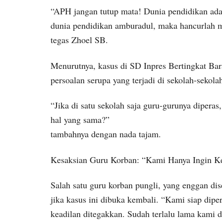
“APH jangan tutup mata! Dunia pendidikan adal
dunia pendidikan amburadul, maka hancurlah m
tegas Zhoel SB.
Menurutnya, kasus di SD Inpres Bertingkat Bar
persoalan serupa yang terjadi di sekolah-sekolah
“Jika di satu sekolah saja guru-gurunya diperas,
hal yang sama?”
tambahnya dengan nada tajam.
Kesaksian Guru Korban: “Kami Hanya Ingin K
Salah satu guru korban pungli, yang enggan d
jika kasus ini dibuka kembali. “Kami siap dip
keadilan ditegakkan. Sudah terlalu lama kami 