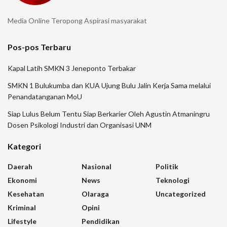
Media Online Teropong Aspirasi masyarakat
Pos-pos Terbaru
Kapal Latih SMKN 3 Jeneponto Terbakar
SMKN 1 Bulukumba dan KUA Ujung Bulu Jalin Kerja Sama melalui
Penandatanganan MoU
Siap Lulus Belum Tentu Siap Berkarier Oleh Agustin Atmaningru
Dosen Psikologi Industri dan Organisasi UNM
Kategori
Daerah
Nasional
Politik
Ekonomi
News
Teknologi
Kesehatan
Olaraga
Uncategorized
Kriminal
Opini
Lifestyle
Pendidikan