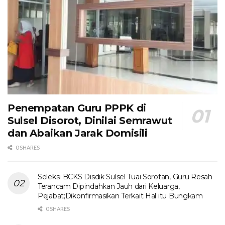
Penempatan Guru PPPK di
Sulsel Disorot, Dinilai Semrawut
dan Abaikan Jarak Domisili
0 SHARES
Seleksi BCKS Disdik Sulsel Tuai Sorotan, Guru Resah
Terancam Dipindahkan Jauh dari Keluarga,
Pejabat;Dikonfirmasikan Terkait Hal itu Bungkam
0 SHARES