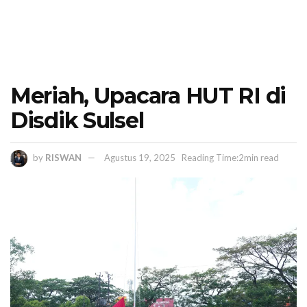
Meriah, Upacara HUT RI di
Disdik Sulsel
by
RISWAN
Agustus 19, 2025
Reading Time:2min read