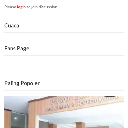
Please
login
to join discussion
Cuaca
Fans Page
Paling Popoler