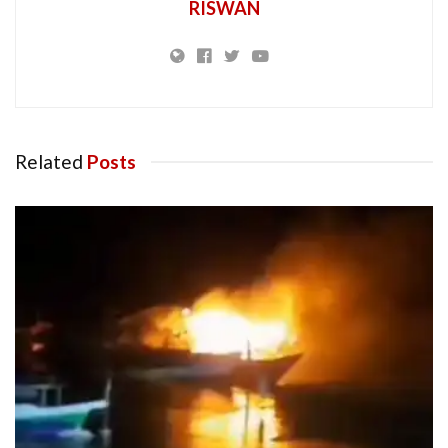
RISWAN
Related
Posts