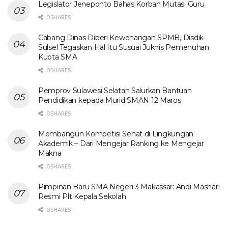
Legislator Jeneponto Bahas Korban Mutasi Guru
0 SHARES
Cabang Dinas Diberi Kewenangan SPMB, Disdik
Sulsel Tegaskan Hal Itu Susuai Juknis Pemenuhan
Kuota SMA
0 SHARES
Pemprov Sulawesi Selatan Salurkan Bantuan
Pendidikan kepada Murid SMAN 12 Maros
0 SHARES
Membangun Kompetisi Sehat di Lingkungan
Akademik – Dari Mengejar Ranking ke Mengejar
Makna
0 SHARES
Pimpinan Baru SMA Negeri 3 Makassar: Andi Mashari
Resmi Plt Kepala Sekolah
0 SHARES