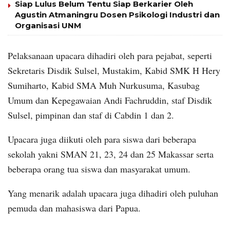
Siap Lulus Belum Tentu Siap Berkarier Oleh
Agustin Atmaningru Dosen Psikologi Industri dan
Organisasi UNM
Pelaksanaan upacara dihadiri oleh para pejabat, seperti
Sekretaris Disdik Sulsel, Mustakim, Kabid SMK H Hery
Sumiharto, Kabid SMA Muh Nurkusuma, Kasubag
Umum dan Kepegawaian Andi Fachruddin, staf Disdik
Sulsel, pimpinan dan staf di Cabdin 1 dan 2.
Upacara juga diikuti oleh para siswa dari beberapa
sekolah yakni SMAN 21, 23, 24 dan 25 Makassar serta
beberapa orang tua siswa dan masyarakat umum.
Yang menarik adalah upacara juga dihadiri oleh puluhan
pemuda dan mahasiswa dari Papua.