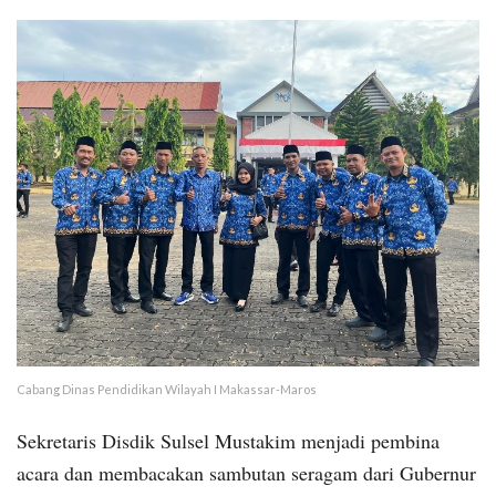
Cabang Dinas Pendidikan Wilayah I Makassar-Maros
Sekretaris Disdik Sulsel Mustakim menjadi pembina
acara dan membacakan sambutan seragam dari Gubernur