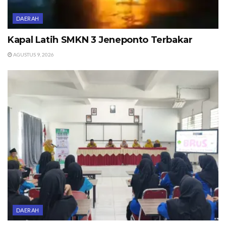
DAERAH
Kapal Latih SMKN 3 Jeneponto Terbakar
AGUSTUS 9, 2026
DAERAH