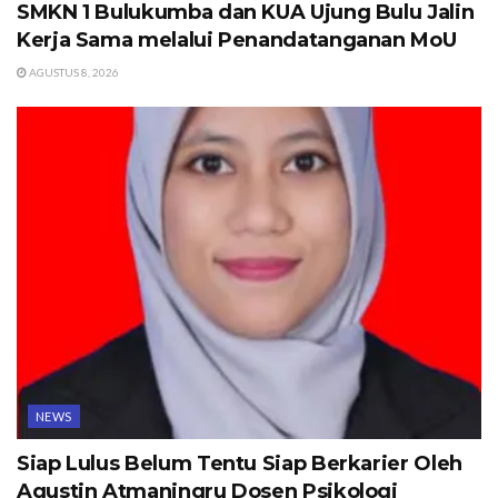
SMKN 1 Bulukumba dan KUA Ujung Bulu Jalin
Kerja Sama melalui Penandatanganan MoU
AGUSTUS 8, 2026
NEWS
Siap Lulus Belum Tentu Siap Berkarier Oleh
Agustin Atmaningru Dosen Psikologi