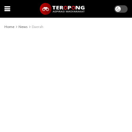
Home
News
Daerah