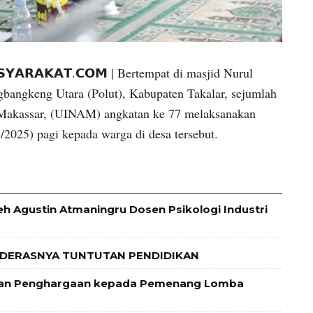
𝗔𝗦𝗬𝗔𝗥𝗔𝗞𝗔𝗧.𝗖𝗢𝗠 | Bertempat di masjid Nurul
bangkeng Utara (Polut), Kabupaten Takalar, sejumlah
 Makassar, (UINAM) angkatan ke 77 melaksanakan
/2025) pagi kepada warga di desa tersebut.
leh Agustin Atmaningru Dosen Psikologi Industri
 DERASNYA TUNTUTAN PENDIDIKAN
 dan Penghargaan kepada Pemenang Lomba