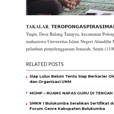
TAKALAR
, 𝗧𝗘𝗥𝗢𝗣𝗢𝗡𝗚𝗔𝗦𝗣𝗜𝗥𝗔𝗦𝗜𝗠
Yaqin, Desa Balang Tanayya, kecamatan Polong
mahasiswa Universitas Islam Negeri Alauddin
pelatihan penyelenggaraan Jenazah, Senin (11/8
RELATED POSTS
Siap Lulus Belum Tentu Siap Berkarier O
dan Organisasi UNM
MGMP – RUANG NAFAS GURU DI TENGAH
SMKN 1 Bulukumba Serahkan Sertifikat
Forum Genre Kabupaten Bulukumba