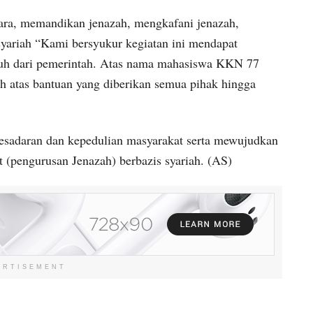
ara, memandikan jenazah, mengkafani jenazah,
yariah “Kami bersyukur kegiatan ini mendapat
nuh dari pemerintah. Atas nama mahasiswa KKN 77
atas bantuan yang diberikan semua pihak hingga
sadaran dan kepedulian masyarakat serta mewujudkan
t (pengurusan Jenazah) berbazis syariah. (AS)
ERTISEMENT