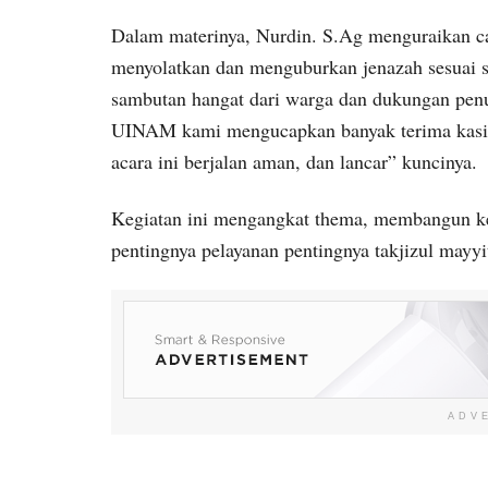
Dalam materinya, Nurdin. S.Ag menguraikan c
menyolatkan dan menguburkan jenazah sesuai s
sambutan hangat dari warga dan dukungan pe
UINAM kami mengucapkan banyak terima kasih 
acara ini berjalan aman, dan lancar” kuncinya.
Kegiatan ini mengangkat thema, membangun ke
pentingnya pelayanan pentingnya takjizul mayyi
ADV