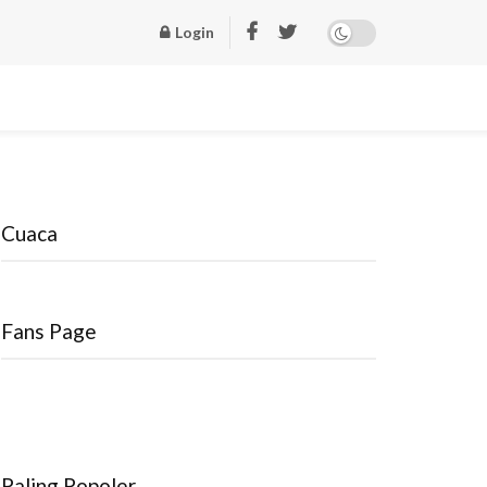
Login
Cuaca
Fans Page
Paling Popoler