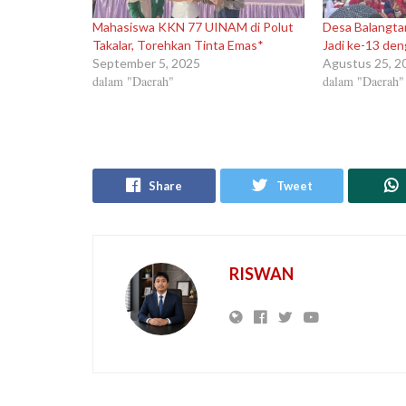
Mahasiswa KKN 77 UINAM di Polut
Desa Balangta
Takalar, Torehkan Tinta Emas*
Jadi ke-13 den
September 5, 2025
Agustus 25, 2
dalam "Daerah"
dalam "Daerah"
Share
Tweet
RISWAN