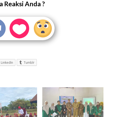
 Reaksi Anda ?
LinkedIn
Tumblr