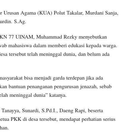
or Urusan Agama (KUA) Polut Takalar, Murdani Sanja,
urdin. S.Ag.
) KKN 77 UINAM, Muhammad Rezky menyebutkan
jawab mahasiswa dalam memberi edukasi kepada warga.
esa tersebut telah meninggal dunia, dan belum ada
masyarakat bisa menjadi garda terdepan jika ada
ukan bantuan penanganan pengurusan jenazah, sebab
elah meninggal dunia” katanya.
 Tanayya, Sunardi, S.Pd.I., Daeng Rapi, beserta
etua PKK di desa tersebut, mendapat perhatian serius
ihan.