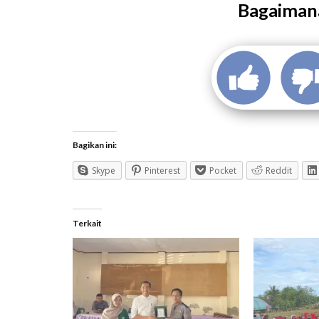
Bagaimana
Bagikan ini:
Skype
Pinterest
Pocket
Reddit
Terkait