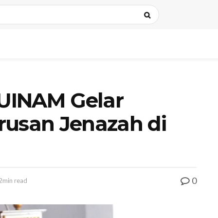
UINAM Gelar
rusan Jenazah di
0
2min read