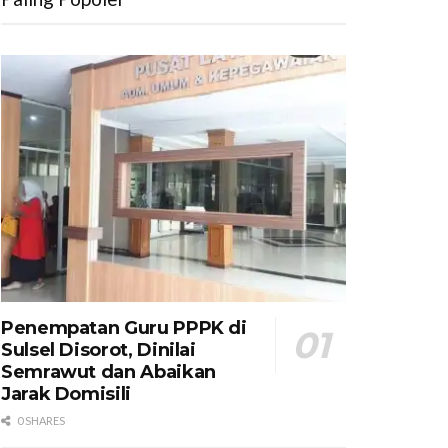
Penempatan Guru PPPK di
Sulsel Disorot, Dinilai
Semrawut dan Abaikan
Jarak Domisili
0 SHARES