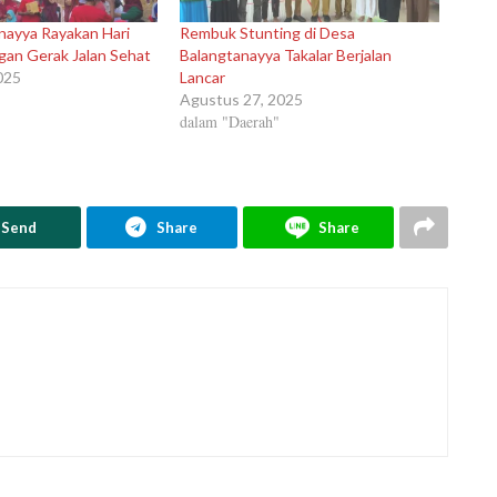
nayya Rayakan Hari
Rembuk Stunting di Desa
gan Gerak Jalan Sehat
Balangtanayya Takalar Berjalan
025
Lancar
Agustus 27, 2025
dalam "Daerah"
Send
Share
Share