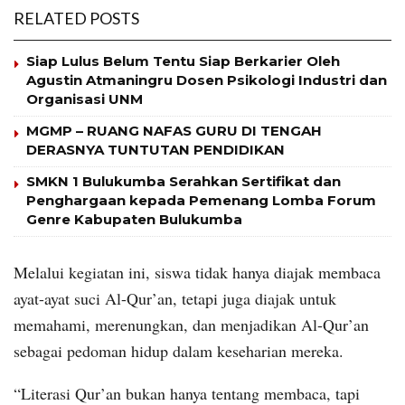
RELATED POSTS
Siap Lulus Belum Tentu Siap Berkarier Oleh
Agustin Atmaningru Dosen Psikologi Industri dan
Organisasi UNM
MGMP – RUANG NAFAS GURU DI TENGAH
DERASNYA TUNTUTAN PENDIDIKAN
SMKN 1 Bulukumba Serahkan Sertifikat dan
Penghargaan kepada Pemenang Lomba Forum
Genre Kabupaten Bulukumba
Melalui kegiatan ini, siswa tidak hanya diajak membaca
ayat-ayat suci Al-Qur’an, tetapi juga diajak untuk
memahami, merenungkan, dan menjadikan Al-Qur’an
sebagai pedoman hidup dalam keseharian mereka.
“Literasi Qur’an bukan hanya tentang membaca, tapi