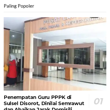
Paling Popoler
Penempatan Guru PPPK di
Sulsel Disorot, Dinilai Semrawut
dan Abaikan Jarak Domisili