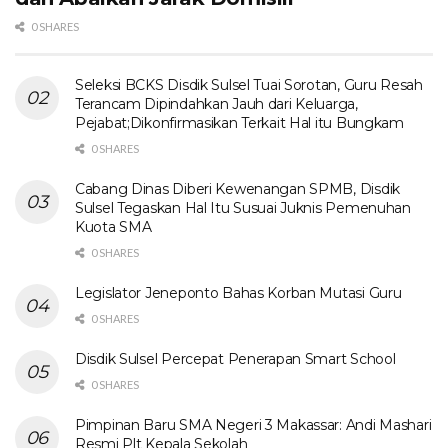
0 SHARES
Seleksi BCKS Disdik Sulsel Tuai Sorotan, Guru Resah
Terancam Dipindahkan Jauh dari Keluarga,
Pejabat;Dikonfirmasikan Terkait Hal itu Bungkam
0 SHARES
Cabang Dinas Diberi Kewenangan SPMB, Disdik
Sulsel Tegaskan Hal Itu Susuai Juknis Pemenuhan
Kuota SMA
0 SHARES
Legislator Jeneponto Bahas Korban Mutasi Guru
0 SHARES
Disdik Sulsel Percepat Penerapan Smart School
0 SHARES
Pimpinan Baru SMA Negeri 3 Makassar: Andi Mashari
Resmi Plt Kepala Sekolah