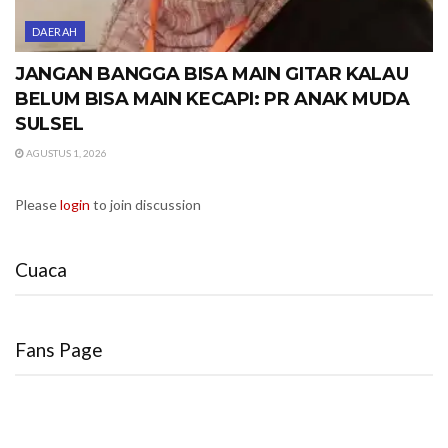
DAERAH
JANGAN BANGGA BISA MAIN GITAR KALAU
BELUM BISA MAIN KECAPI: PR ANAK MUDA
SULSEL
AGUSTUS 1, 2026
Please
login
to join discussion
Cuaca
Fans Page