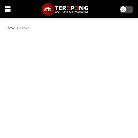
Home
News