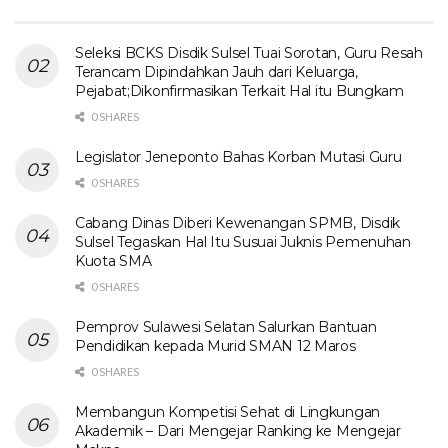
Seleksi BCKS Disdik Sulsel Tuai Sorotan, Guru Resah
Terancam Dipindahkan Jauh dari Keluarga,
Pejabat;Dikonfirmasikan Terkait Hal itu Bungkam
0 SHARES
Legislator Jeneponto Bahas Korban Mutasi Guru
0 SHARES
Cabang Dinas Diberi Kewenangan SPMB, Disdik
Sulsel Tegaskan Hal Itu Susuai Juknis Pemenuhan
Kuota SMA
0 SHARES
Pemprov Sulawesi Selatan Salurkan Bantuan
Pendidikan kepada Murid SMAN 12 Maros
0 SHARES
Membangun Kompetisi Sehat di Lingkungan
Akademik – Dari Mengejar Ranking ke Mengejar