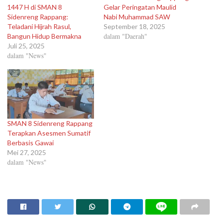
1447 H di SMAN 8
Gelar Peringatan Maulid
Sidenreng Rappang:
Nabi Muhammad SAW
Teladani Hijrah Rasul,
September 18, 2025
dalam "Daerah"
Bangun Hidup Bermakna
Juli 25, 2025
dalam "News"
SMAN 8 Sidenreng Rappang
Terapkan Asesmen Sumatif
Berbasis Gawai
Mei 27, 2025
dalam "News"