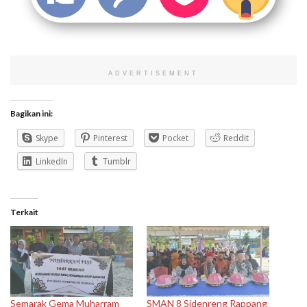
ADVERTISEMENT
Bagikan ini:
Skype
Pinterest
Pocket
Reddit
LinkedIn
Tumblr
Terkait
Semarak Gema Muharram
SMAN 8 Sidenreng Rappang