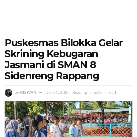
Puskesmas Bilokka Gelar
Skrining Kebugaran
Jasmani di SMAN 8
Sidenreng Rappang
by
RISWAN
Juli 21, 2025
Reading Time:1min read