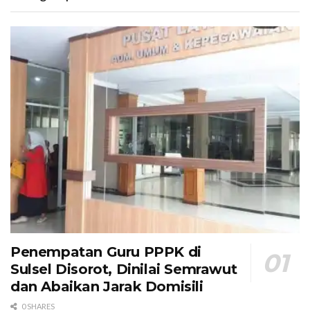
Penempatan Guru PPPK di
Sulsel Disorot, Dinilai Semrawut
dan Abaikan Jarak Domisili
0 SHARES