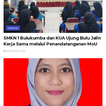
DAERAH
SMKN 1 Bulukumba dan KUA Ujung Bulu Jalin
Kerja Sama melalui Penandatanganan MoU
AGUSTUS 8, 2026