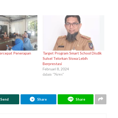
Percepat Penerapan
Target Program Smart School Disdik
Sulsel Telorkan Siswa Lebih
Berprestasi
Februari 8, 2024
dalam "News"
Send
Share
Share