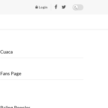
Login
Cuaca
Fans Page
Paling Popoler