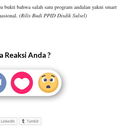
u bukti bahwa salah satu program andalan yakni smart
nasional.
(Rilis Budi PPID Disdik Sulsel)
 Reaksi Anda ?
LinkedIn
Tumblr