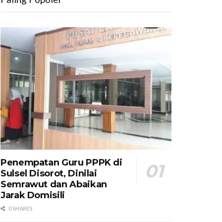
Penempatan Guru PPPK di
Sulsel Disorot, Dinilai
Semrawut dan Abaikan
Jarak Domisili
0 SHARES