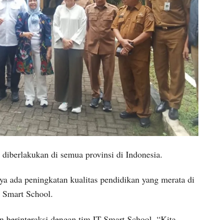
 diberlakukan di semua provinsi di Indonesia.
ya ada peningkatan kualitas pendidikan yang merata di
o Smart School.
berinteraksi dengan tim IT Smart School. “Kita