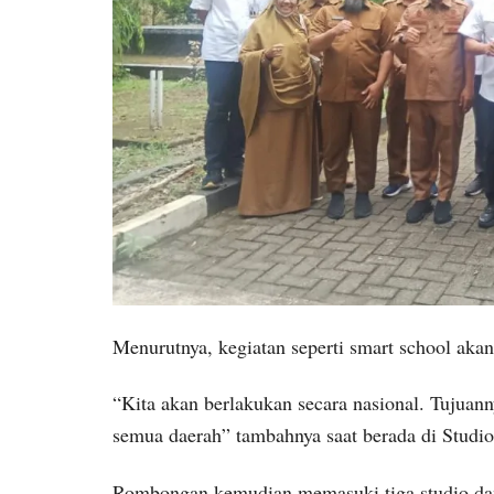
Menurutnya, kegiatan seperti smart school akan
“Kita akan berlakukan secara nasional. Tujuann
semua daerah” tambahnya saat berada di Studi
Rombongan kemudian memasuki tiga studio dan 