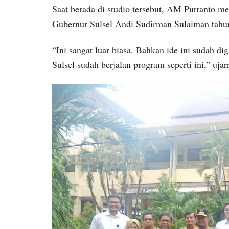
Saat berada di studio tersebut, AM Putranto m
Gubernur Sulsel Andi Sudirman Sulaiman tahun
“Ini sangat luar biasa. Bahkan ide ini sudah d
Sulsel sudah berjalan program seperti ini,” ujar