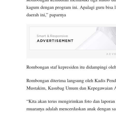
kagum dengan program ini. Apalagi guru bisa l
daerah ini,” paparnya
ADV
Rombongan staf kepresiden itu didampingi ole
Rombongan diterima langsung oleh Kadis Pendi
Mustakim, Kasubag Umum dan Kepegawaian A
“Kita akan terus mengirimkan foto dan laporan 
muaranya adalah mencerdaskan anak dengan sa