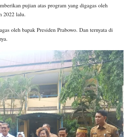
emberikan pujian atas program yang digagas oleh
 2022 lalu.
igagas oleh bapak Presiden Prabowo. Dan ternyata di
nya.