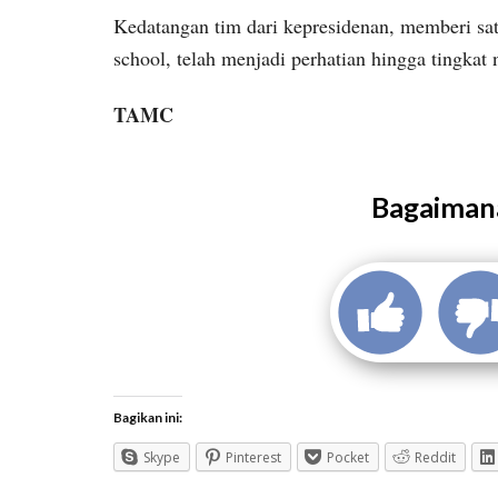
Kedatangan tim dari kepresidenan, memberi sat
school, telah menjadi perhatian hingga tingkat 
TAMC
Bagaimana
Bagikan ini:
Skype
Pinterest
Pocket
Reddit