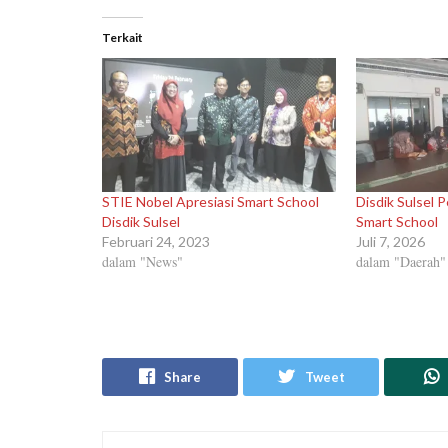
Terkait
STIE Nobel Apresiasi Smart School
Disdik Sulsel 
Disdik Sulsel
Smart School
Februari 24, 2023
Juli 7, 2026
dalam "News"
dalam "Daerah"
Share
Tweet