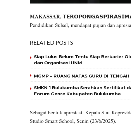
MAKASSAR,
𝗧𝗘𝗥𝗢𝗣𝗢𝗡𝗚𝗔𝗦𝗣𝗜𝗥𝗔𝗦𝗜
Pendidikan Sulsel, mendapat pujian dan apresia
RELATED POSTS
Siap Lulus Belum Tentu Siap Berkarier O
dan Organisasi UNM
MGMP – RUANG NAFAS GURU DI TENGAH
SMKN 1 Bulukumba Serahkan Sertifikat
Forum Genre Kabupaten Bulukumba
Sebagai bentuk apresiasi, Kepala Staf Kepres
Studio Smart School, Senin (23/6/2025).