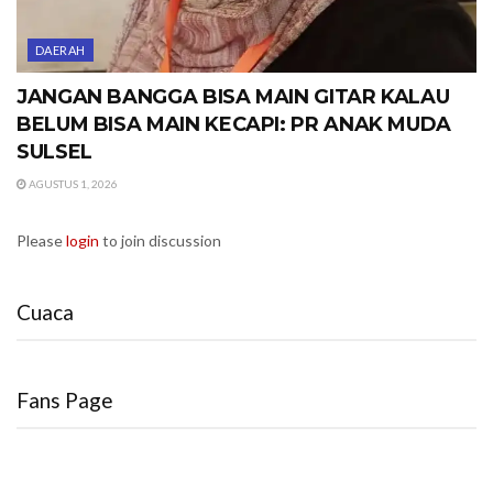
DAERAH
JANGAN BANGGA BISA MAIN GITAR KALAU
BELUM BISA MAIN KECAPI: PR ANAK MUDA
SULSEL
AGUSTUS 1, 2026
Please
login
to join discussion
Cuaca
Fans Page