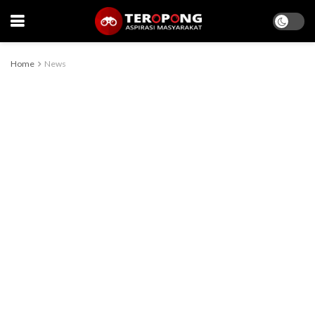
Home
News