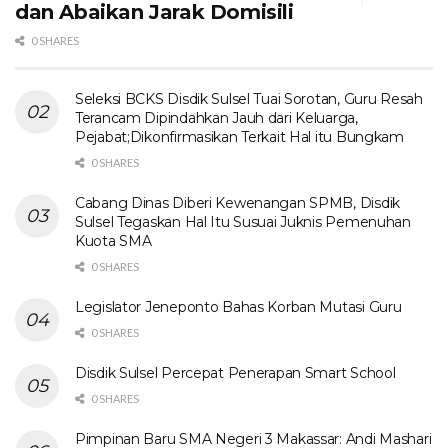
dan Abaikan Jarak Domisili
0 SHARES
Seleksi BCKS Disdik Sulsel Tuai Sorotan, Guru Resah
Terancam Dipindahkan Jauh dari Keluarga,
Pejabat;Dikonfirmasikan Terkait Hal itu Bungkam
0 SHARES
Cabang Dinas Diberi Kewenangan SPMB, Disdik
Sulsel Tegaskan Hal Itu Susuai Juknis Pemenuhan
Kuota SMA
0 SHARES
Legislator Jeneponto Bahas Korban Mutasi Guru
0 SHARES
Disdik Sulsel Percepat Penerapan Smart School
0 SHARES
Pimpinan Baru SMA Negeri 3 Makassar: Andi Mashari