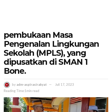
pembukaan Masa
Pengenalan Lingkungan
Sekolah (MPLS), yang
dipusatkan di SMAN 1
Bone.
by
adm-aspirasirakyat
Juli 17, 2023
Reading Time:1min read