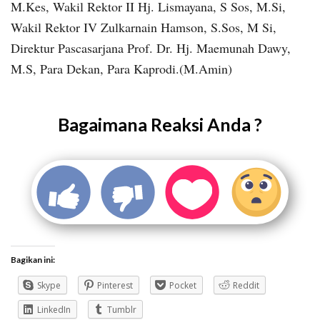
M.Kes, Wakil Rektor II Hj. Lismayana, S Sos, M.Si,
Wakil Rektor IV Zulkarnain Hamson, S.Sos, M Si,
Direktur Pascasarjana Prof. Dr. Hj. Maemunah Dawy,
M.S, Para Dekan, Para Kaprodi.(M.Amin)
Bagaimana Reaksi Anda ?
Bagikan ini:
Skype
Pinterest
Pocket
Reddit
LinkedIn
Tumblr