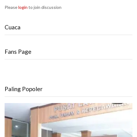
Please
login
to join discussion
Cuaca
Fans Page
Paling Popoler