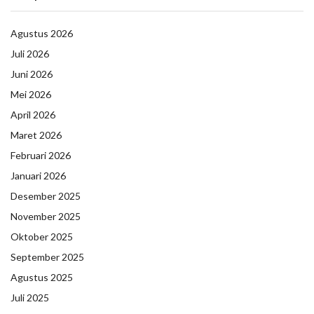
Agustus 2026
Juli 2026
Juni 2026
Mei 2026
April 2026
Maret 2026
Februari 2026
Januari 2026
Desember 2025
November 2025
Oktober 2025
September 2025
Agustus 2025
Juli 2025