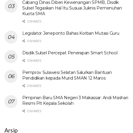
Cabang Dinas Diberi Kewenangan SPMB, Disdik
Sulsel Tegaskan Hal Itu Susuai Juknis Pemenuhan
Kuota SMA
0 SHARES
Legislator Jeneponto Bahas Korban Mutasi Guru
0 SHARES
Disdik Sulsel Percepat Penerapan Smart School
0 SHARES
Pemprov Sulawesi Selatan Salurkan Bantuan
Pendidikan kepada Murid SMAN 12 Maros
0 SHARES
Pimpinan Baru SMA Negeri 3 Makassar: Andi Mashari
Resmi Plt Kepala Sekolah
0 SHARES
Arsip