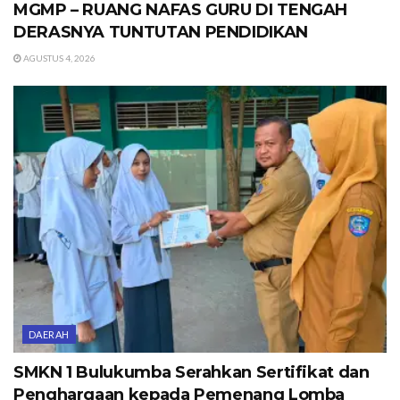
MGMP – RUANG NAFAS GURU DI TENGAH
DERASNYA TUNTUTAN PENDIDIKAN
AGUSTUS 4, 2026
DAERAH
SMKN 1 Bulukumba Serahkan Sertifikat dan
Penghargaan kepada Pemenang Lomba