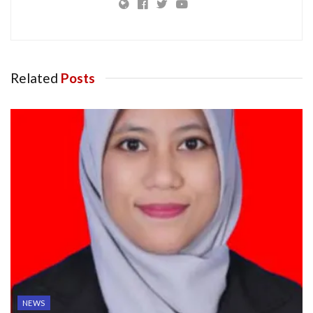
Related
Posts
NEWS