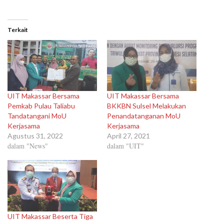
Terkait
UIT Makassar Bersama
UIT Makassar Bersama
Pemkab Pulau Taliabu
BKKBN Sulsel Melakukan
Tandatangani MoU
Penandatanganan MoU
Kerjasama
Kerjasama
Agustus 31, 2022
April 27, 2021
dalam "News"
dalam "UIT"
UIT Makassar Beserta Tiga