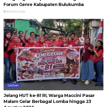
Forum Genre Kabupaten Bulukumba
AGUSTUS 4, 2026
DAERAH
Jelang HUT ke-81 RI, Warga Maccini Pasar
Malam Gelar Berbagai Lomba hingga 23