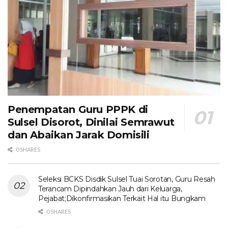
Penempatan Guru PPPK di
Sulsel Disorot, Dinilai Semrawut
dan Abaikan Jarak Domisili
0 SHARES
Seleksi BCKS Disdik Sulsel Tuai Sorotan, Guru Resah
Terancam Dipindahkan Jauh dari Keluarga,
Pejabat;Dikonfirmasikan Terkait Hal itu Bungkam
0 SHARES