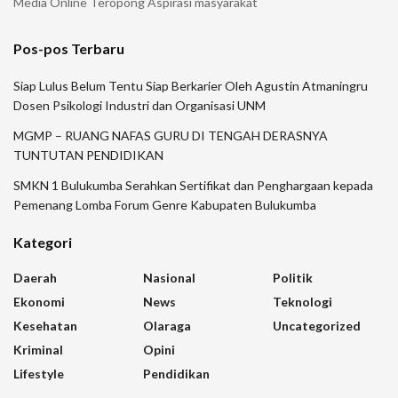
Media Online Teropong Aspirasi masyarakat
Pos-pos Terbaru
Siap Lulus Belum Tentu Siap Berkarier Oleh Agustin Atmaningru
Dosen Psikologi Industri dan Organisasi UNM
MGMP – RUANG NAFAS GURU DI TENGAH DERASNYA
TUNTUTAN PENDIDIKAN
SMKN 1 Bulukumba Serahkan Sertifikat dan Penghargaan kepada
Pemenang Lomba Forum Genre Kabupaten Bulukumba
Kategori
Daerah
Nasional
Politik
Ekonomi
News
Teknologi
Kesehatan
Olaraga
Uncategorized
Kriminal
Opini
Lifestyle
Pendidikan