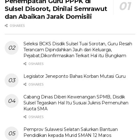
Penempatan Guru PPPK di
Sulsel Disorot, Dinilai Semrawut
dan Abaikan Jarak Domisili
0 SHARES
Seleksi BCKS Disdik Sulsel Tuai Sorotan, Guru Resah
Terancam Dipindahkan Jauh dari Keluarga,
Pejabat;Dikonfirmasikan Terkait Hal itu Bungkam
0 SHARES
Legislator Jeneponto Bahas Korban Mutasi Guru
0 SHARES
Cabang Dinas Diberi Kewenangan SPMB, Disdik
Sulsel Tegaskan Hal Itu Susuai Juknis Pemenuhan
Kuota SMA
0 SHARES
Pemprov Sulawesi Selatan Salurkan Bantuan
Pendidikan kepada Murid SMAN 12 Maros