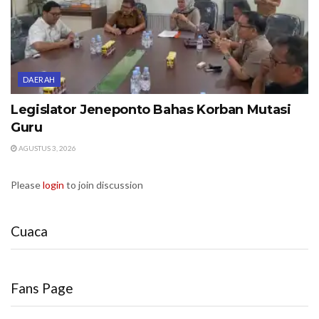
DAERAH
Legislator Jeneponto Bahas Korban Mutasi
Guru
AGUSTUS 3, 2026
Please
login
to join discussion
Cuaca
Fans Page