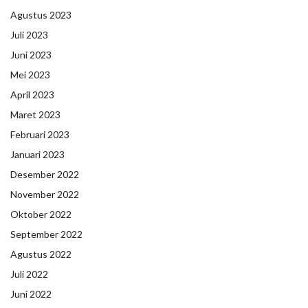
Agustus 2023
Juli 2023
Juni 2023
Mei 2023
April 2023
Maret 2023
Februari 2023
Januari 2023
Desember 2022
November 2022
Oktober 2022
September 2022
Agustus 2022
Juli 2022
Juni 2022