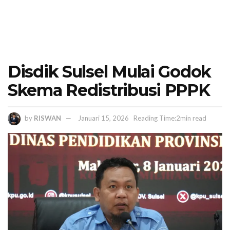
Disdik Sulsel Mulai Godok
Skema Redistribusi PPPK
by
RISWAN
Januari 15, 2026
Reading Time:2min read