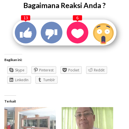
Bagaimana Reaksi Anda ?
13
6
Bagikan ini:
Skype
Pinterest
Pocket
Reddit
LinkedIn
Tumblr
Terkait