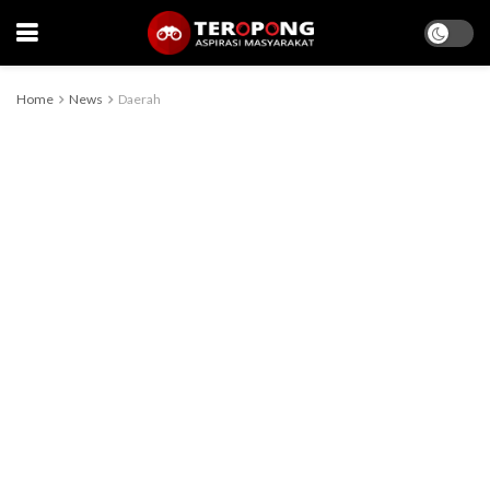
Home
News
Daerah