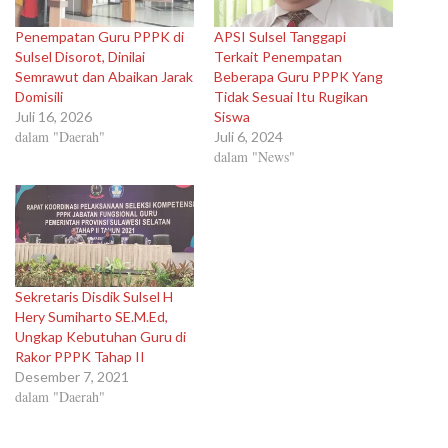
Penempatan Guru PPPK di
APSI Sulsel Tanggapi
Sulsel Disorot, Dinilai
Terkait Penempatan
Semrawut dan Abaikan Jarak
Beberapa Guru PPPK Yang
Domisili
Tidak Sesuai Itu Rugikan
Juli 16, 2026
Siswa
dalam "Daerah"
Juli 6, 2024
dalam "News"
Sekretaris Disdik Sulsel H
Hery Sumiharto SE.M.Ed,
Ungkap Kebutuhan Guru di
Rakor PPPK Tahap II
Desember 7, 2021
dalam "Daerah"