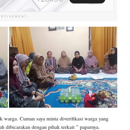
ERTISEMENT
uk warga. Cuman saya minta diverifikasi warga yang
h dibicarakan dengan pihak terkait ” paparnya.