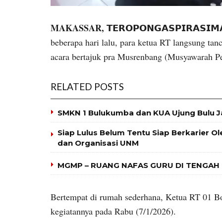
MAKASSAR,
𝗧𝗘𝗥𝗢𝗣𝗢𝗡𝗚𝗔𝗦𝗣𝗜𝗥𝗔𝗦𝗜
beberapa hari lalu, para ketua RT langsung ta
acara bertajuk pra Musrenbang (Musyawarah 
RELATED POSTS
SMKN 1 Bulukumba dan KUA Ujung Bulu J
Siap Lulus Belum Tentu Siap Berkarier O
dan Organisasi UNM
MGMP – RUANG NAFAS GURU DI TENGAH
Bertempat di rumah sederhana, Ketua RT 01 Bo
kegiatannya pada Rabu (7/1/2026).