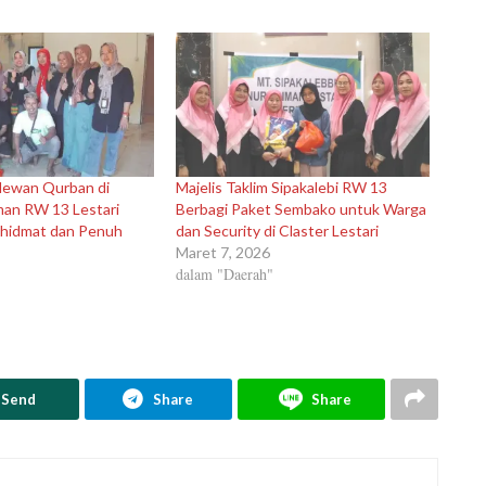
ewan Qurban di
Majelis Taklim Sipakalebi RW 13
man RW 13 Lestari
Berbagi Paket Sembako untuk Warga
hidmat dan Penuh
dan Security di Claster Lestari
Maret 7, 2026
dalam "Daerah"
Send
Share
Share