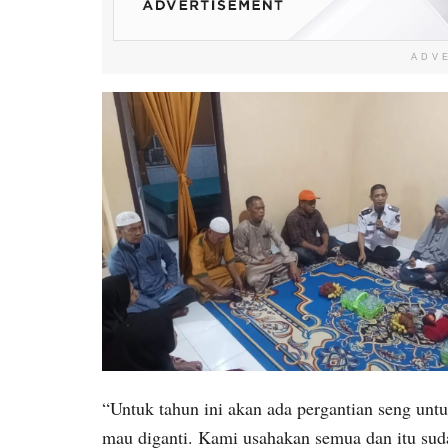
ADV
“Untuk tahun ini akan ada pergantian seng unt
mau diganti. Kami usahakan semua dan itu suda