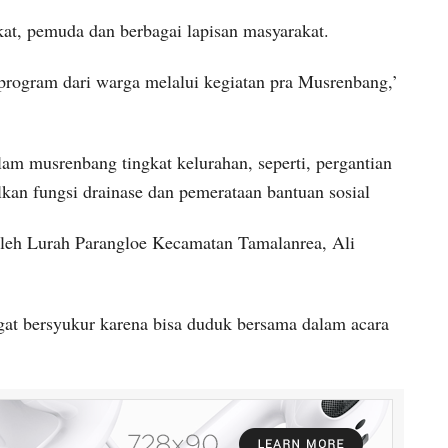
kat, pemuda dan berbagai lapisan masyarakat.
program dari warga melalui kegiatan pra Musrenbang,’
am musrenbang tingkat kelurahan, seperti, pergantian
kan fungsi drainase dan pemerataan bantuan sosial
oleh Lurah Parangloe Kecamatan Tamalanrea, Ali
ngat bersyukur karena bisa duduk bersama dalam acara