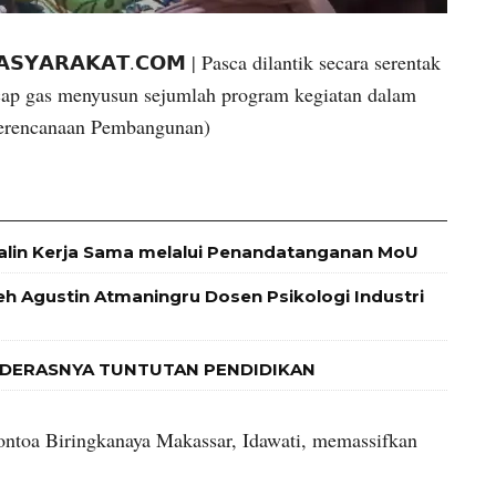
𝗔𝗦𝗬𝗔𝗥𝗔𝗞𝗔𝗧.𝗖𝗢𝗠 | Pasca dilantik secara serentak
ncap gas menyusun sejumlah program kegiatan dalam
Perencanaan Pembangunan)
alin Kerja Sama melalui Penandatanganan MoU
leh Agustin Atmaningru Dosen Psikologi Industri
 DERASNYA TUNTUTAN PENDIDIKAN
ntoa Biringkanaya Makassar, Idawati, memassifkan