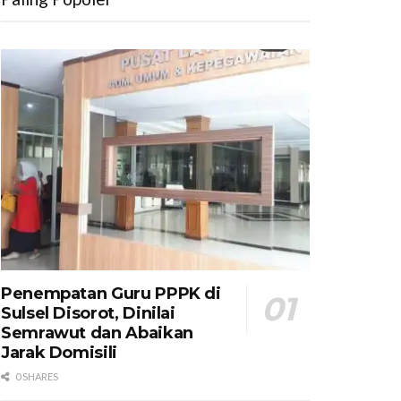
Penempatan Guru PPPK di
Sulsel Disorot, Dinilai
Semrawut dan Abaikan
Jarak Domisili
0 SHARES