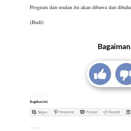
Program dan usulan itu akan dibawa dan dibaha
(Budi)
Bagaimana
Bagikan ini:
Skype
Pinterest
Pocket
Reddit