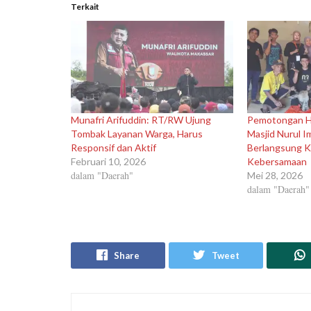
Terkait
Munafri Arifuddin: RT/RW Ujung
Pemotongan H
Tombak Layanan Warga, Harus
Masjid Nurul I
Responsif dan Aktif
Berlangsung K
Februari 10, 2026
Kebersamaan
dalam "Daerah"
Mei 28, 2026
dalam "Daerah"
Share
Tweet