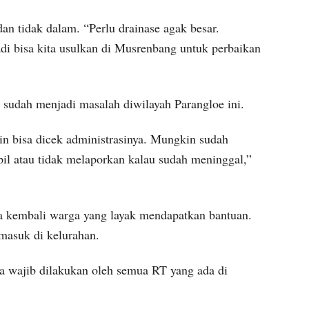
an tidak dalam. “Perlu drainase agak besar.
di bisa kita usulkan di Musrenbang untuk perbaikan
u sudah menjadi masalah diwilayah Parangloe ini.
n bisa dicek administrasinya. Mungkin sudah
ipil atau tidak melaporkan kalau sudah meninggal,”
a kembali warga yang layak mendapatkan bantuan.
masuk di kelurahan.
a wajib dilakukan oleh semua RT yang ada di