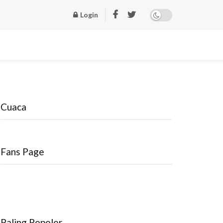
Login
Cuaca
Fans Page
Paling Popoler