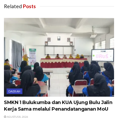
Related
Posts
DAERAH
SMKN 1 Bulukumba dan KUA Ujung Bulu Jalin
Kerja Sama melalui Penandatanganan MoU
AGUSTUS 8, 2026