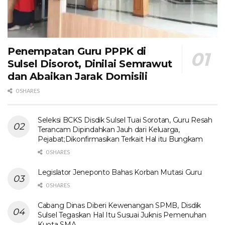
Penempatan Guru PPPK di
Sulsel Disorot, Dinilai Semrawut
dan Abaikan Jarak Domisili
0 SHARES
Seleksi BCKS Disdik Sulsel Tuai Sorotan, Guru Resah
Terancam Dipindahkan Jauh dari Keluarga,
Pejabat;Dikonfirmasikan Terkait Hal itu Bungkam
0 SHARES
Legislator Jeneponto Bahas Korban Mutasi Guru
0 SHARES
Cabang Dinas Diberi Kewenangan SPMB, Disdik
Sulsel Tegaskan Hal Itu Susuai Juknis Pemenuhan
Kuota SMA