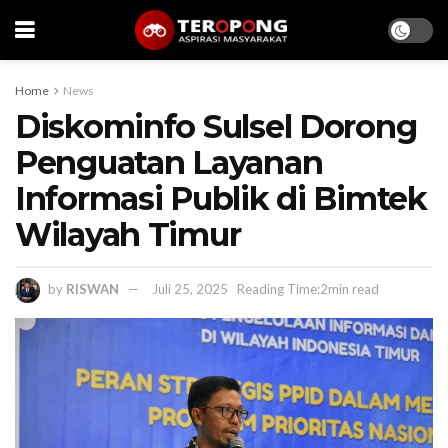
Home
News
Diskominfo Sulsel Dorong
Penguatan Layanan
Informasi Publik di Bimtek
Wilayah Timur
by
RISWAN
Juli 25, 2025
Reading Time:2min read