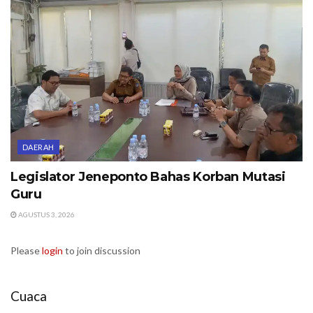
DAERAH
Legislator Jeneponto Bahas Korban Mutasi
Guru
AGUSTUS 3, 2026
Please
login
to join discussion
Cuaca