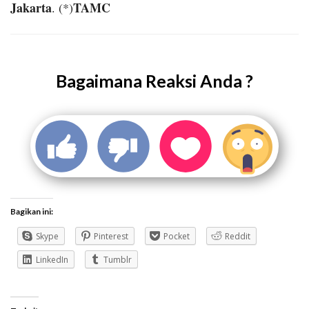
Jakarta
TAMC
. (*)
Bagaimana Reaksi Anda ?
Bagikan ini:
Skype
Pinterest
Pocket
Reddit
LinkedIn
Tumblr