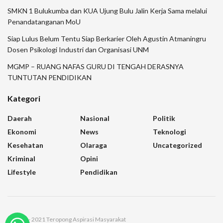
SMKN 1 Bulukumba dan KUA Ujung Bulu Jalin Kerja Sama melalui
Penandatanganan MoU
Siap Lulus Belum Tentu Siap Berkarier Oleh Agustin Atmaningru
Dosen Psikologi Industri dan Organisasi UNM
MGMP – RUANG NAFAS GURU DI TENGAH DERASNYA
TUNTUTAN PENDIDIKAN
Kategori
Daerah
Nasional
Politik
Ekonomi
News
Teknologi
Kesehatan
Olaraga
Uncategorized
Kriminal
Opini
Lifestyle
Pendidikan
© 2021 - 2021 Teropong Aspirasi Masyarakat