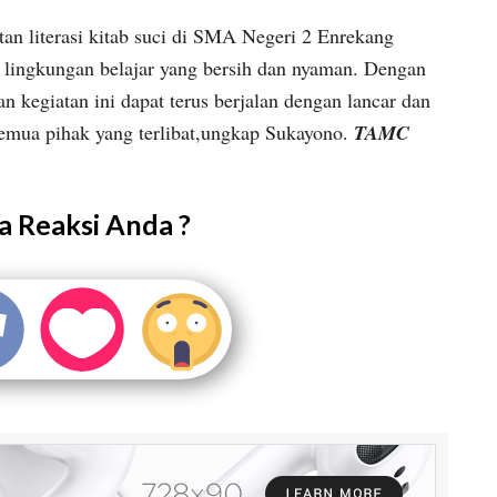
atan literasi kitab suci di SMA Negeri 2 Enrekang
 lingkungan belajar yang bersih dan nyaman. Dengan
n kegiatan ini dapat terus berjalan dengan lancar dan
emua pihak yang terlibat,ungkap Sukayono.
TAMC
 Reaksi Anda ?