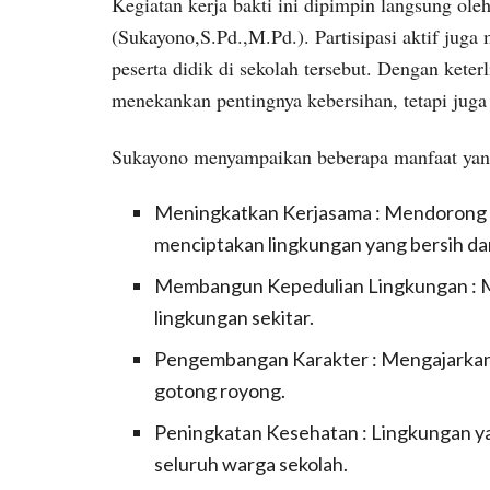
Kegiatan kerja bakti ini dipimpin langsung o
(Sukayono,S.Pd.,M.Pd.). Partisipasi aktif juga 
peserta didik di sekolah tersebut. Dengan keter
menekankan pentingnya kebersihan, tetapi ju
Sukayono menyampaikan beberapa manfaat yang d
Meningkatkan Kerjasama : Mendorong ke
menciptakan lingkungan yang bersih da
Membangun Kepedulian Lingkungan : M
lingkungan sekitar.
Pengembangan Karakter : Mengajarkan nil
gotong royong.
Peningkatan Kesehatan : Lingkungan 
seluruh warga sekolah.