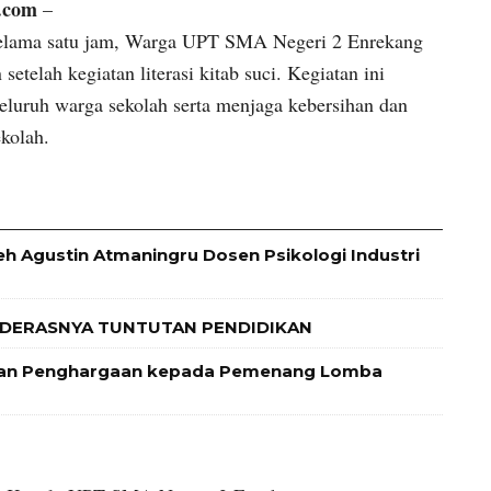
.com
–
 selama satu jam, Warga UPT SMA Negeri 2 Enrekang
etelah kegiatan literasi kitab suci. Kegiatan ini
eluruh warga sekolah serta menjaga kebersihan dan
kolah.
leh Agustin Atmaningru Dosen Psikologi Industri
 DERASNYA TUNTUTAN PENDIDIKAN
 dan Penghargaan kepada Pemenang Lomba