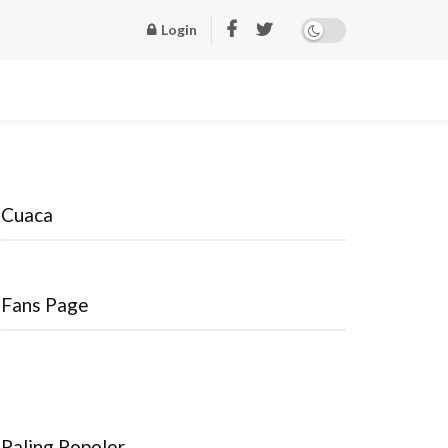
Login
Cuaca
Fans Page
Paling Popoler