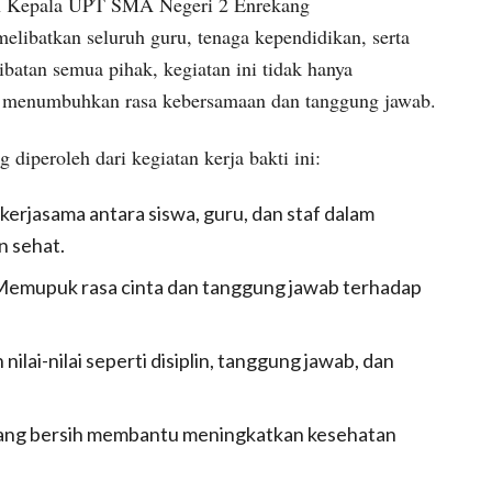
leh Kepala UPT SMA Negeri 2 Enrekang
melibatkan seluruh guru, tenaga kependidikan, serta
libatan semua pihak, kegiatan ini tidak hanya
ga menumbuhkan rasa kebersamaan dan tanggung jawab.
iperoleh dari kegiatan kerja bakti ini:
rjasama antara siswa, guru, dan staf dalam
n sehat.
emupuk rasa cinta dan tanggung jawab terhadap
ai-nilai seperti disiplin, tanggung jawab, dan
yang bersih membantu meningkatkan kesehatan