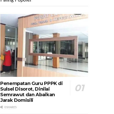
Penempatan Guru PPPK di
Sulsel Disorot, Dinilai
Semrawut dan Abaikan
Jarak Domisili
0 SHARES