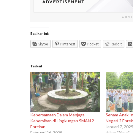
ADV
Bagikan ini:
Skype
Pinterest
Pocket
Reddit
Terkait
Kebersamaan Dalam Menjaga
Senam Anak In
Kebersihan di Lingkungan SMAN 2
Negeri 2 Enre
Enrekan
Januari 7, 202
dalam "News"
Februari 26, 2025