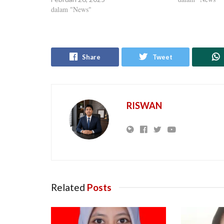
dalam "News"
Share
Tweet
RISWAN
Related
Posts