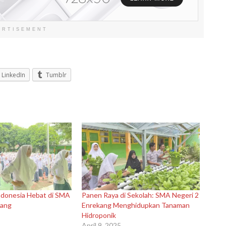
ERTISEMENT
LinkedIn
Tumblr
donesia Hebat di SMA
Panen Raya di Sekolah: SMA Negeri 2
kang
Enrekang Menghidupkan Tanaman
5
Hidroponik
April 9, 2025