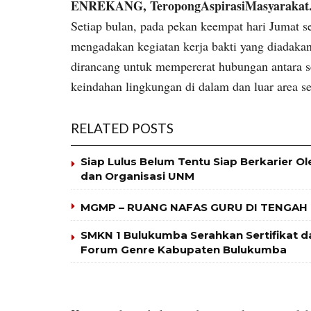
ENREKANG, TeropongAspirasiMasyarakat
Setiap bulan, pada pekan keempat hari Jumat
mengadakan kegiatan kerja bakti yang diadakan s
dirancang untuk mempererat hubungan antara s
keindahan lingkungan di dalam dan luar area se
RELATED POSTS
Siap Lulus Belum Tentu Siap Berkarier O
dan Organisasi UNM
MGMP – RUANG NAFAS GURU DI TENGAH
SMKN 1 Bulukumba Serahkan Sertifikat
Forum Genre Kabupaten Bulukumba