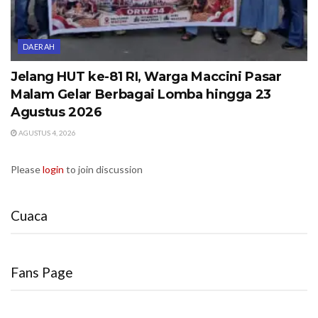
DAERAH
Jelang HUT ke-81 RI, Warga Maccini Pasar
Malam Gelar Berbagai Lomba hingga 23
Agustus 2026
AGUSTUS 4, 2026
Please
login
to join discussion
Cuaca
Fans Page