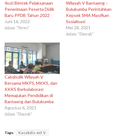
Ikuti Bimtek Pelaksanaan
Wilayah V Bantaeng –
Penerimaan Peserta Didik
Bulukumba Perintahkan
Baru PPDB Tahun 2022
Kepsek SMA Masifkan
Juni 16, 2022
Sosialisasi
dalam "News"
Mei 28, 2021
dalam "Daerah"
Cabdisdik Wilayah V
Bersama MKPS, MKKS, dan
KKKS Berkolaborasi
Memajukan Pendidikan di
Bantaeng dan Bulukumba
Agustus 6, 2021
dalam "Daerah"
Tags:
Kacabdis wil V