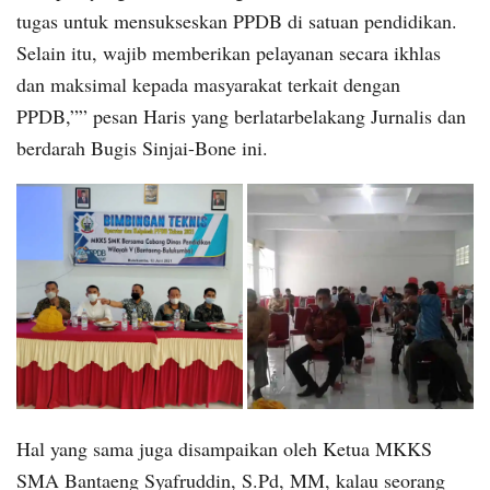
tugas untuk mensukseskan PPDB di satuan pendidikan.
Selain itu, wajib memberikan pelayanan secara ikhlas
dan maksimal kepada masyarakat terkait dengan
PPDB,”” pesan Haris yang berlatarbelakang Jurnalis dan
berdarah Bugis Sinjai-Bone ini.
Hal yang sama juga disampaikan oleh Ketua MKKS
SMA Bantaeng Syafruddin, S.Pd, MM, kalau seorang