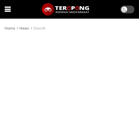
Home
News
Daerah