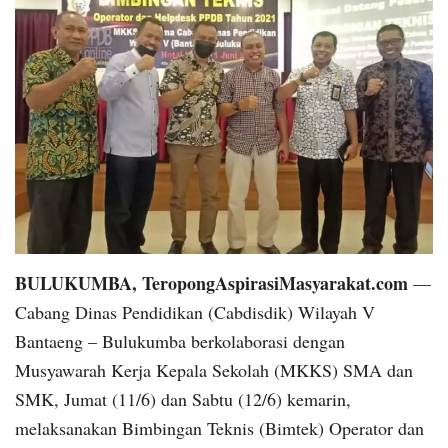
BULUKUMBA, TeropongAspirasiMasyarakat.com
—
Cabang Dinas Pendidikan (Cabdisdik) Wilayah V
Bantaeng – Bulukumba berkolaborasi dengan
Musyawarah Kerja Kepala Sekolah (MKKS) SMA dan
SMK, Jumat (11/6) dan Sabtu (12/6) kemarin,
melaksanakan Bimbingan Teknis (Bimtek) Operator dan