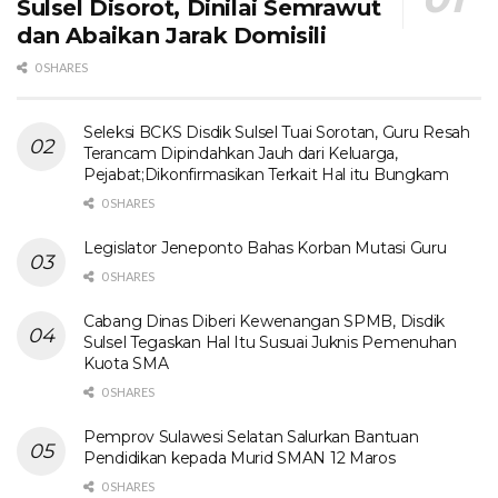
Sulsel Disorot, Dinilai Semrawut
dan Abaikan Jarak Domisili
0 SHARES
Seleksi BCKS Disdik Sulsel Tuai Sorotan, Guru Resah
Terancam Dipindahkan Jauh dari Keluarga,
Pejabat;Dikonfirmasikan Terkait Hal itu Bungkam
0 SHARES
Legislator Jeneponto Bahas Korban Mutasi Guru
0 SHARES
Cabang Dinas Diberi Kewenangan SPMB, Disdik
Sulsel Tegaskan Hal Itu Susuai Juknis Pemenuhan
Kuota SMA
0 SHARES
Pemprov Sulawesi Selatan Salurkan Bantuan
Pendidikan kepada Murid SMAN 12 Maros
0 SHARES