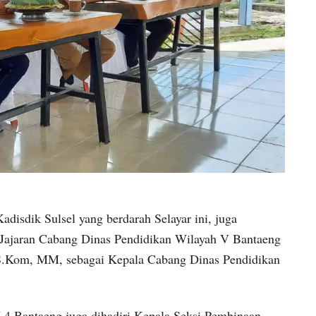
isdik Sulsel yang berdarah Selayar ini, juga
 Jajaran Cabang Dinas Pendidikan Wilayah V Bantaeng
 S.Kom, MM, sebagai Kepala Cabang Dinas Pendidikan
4 Bantaeng juga dihadiri Kepala Seksi Pembinaan