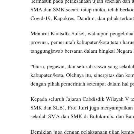
Termasuk pada pelaksanaan ujian sekolah dan u
SMA dan SMK secara tatap muka, telah berkoor
Covid-19, Kapokres, Dandim, dan pihak terkait
Menurut Kadisdik Sulsel, walaupun pengelol
provinsi, pemerintah kabupaten/kota tetap haru
tanggungjawab bersama dalam bingkai Negara 
“Guru, pegawai, dan seluruh siswa yang seko
kabupaten/kota. Olehnya itu, sinergitas dan kom
dengan pihak pemerintah setempat dalam hal 
Kepada seluruh Jajaran Cabdisdik Wilayah V 
SMK dan SLB), Prof Jufri juga menyampaikan u
sekolah SMA dan SMK di Bulukumba dan Ban
Demikian juga dengan pelaksanaan ujian komp