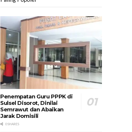
Penempatan Guru PPPK di
Sulsel Disorot, Dinilai
Semrawut dan Abaikan
Jarak Domisili
0 SHARES