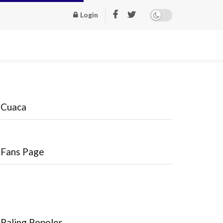
Login
Cuaca
Fans Page
Paling Popoler