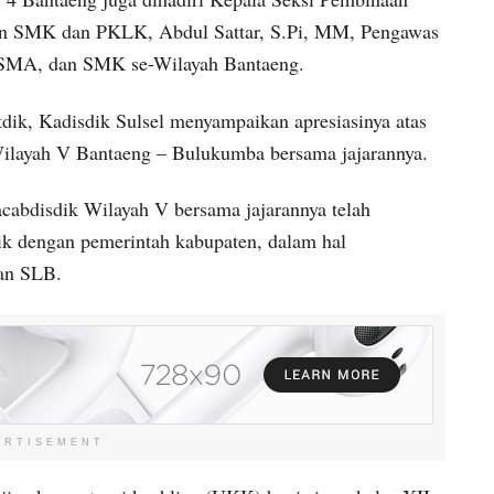
n SMK dan PKLK, Abdul Sattar, S.Pi, MM, Pengawas
 SMA, dan SMK se-Wilayah Bantaeng.
ik, Kadisdik Sulsel menyampaikan apresiasinya atas
 Wilayah V Bantaeng – Bulukumba bersama jajarannya.
acabdisdik Wilayah V bersama jajarannya telah
k dengan pemerintah kabupaten, dalam hal
an SLB.
ERTISEMENT