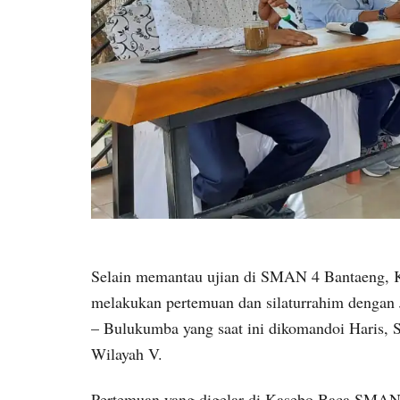
Selain memantau ujian di SMAN 4 Bantaeng, Kad
melakukan pertemuan dan silaturrahim dengan
– Bulukumba yang saat ini dikomandoi Haris,
Wilayah V.
Pertemuan yang digelar di Kasebo Baca SMAN 