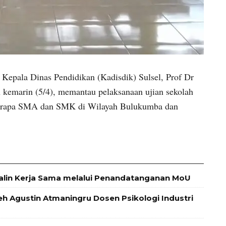
|
Kepala Dinas Pendidikan (Kadisdik) Sulsel, Prof Dr
 kemarin (5/4), memantau pelaksanaan ujian sekolah
berapa SMA dan SMK di Wilayah Bulukumba dan
alin Kerja Sama melalui Penandatanganan MoU
leh Agustin Atmaningru Dosen Psikologi Industri