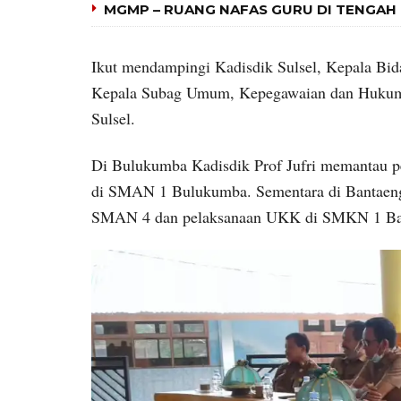
MGMP – RUANG NAFAS GURU DI TENGAH
Ikut mendampingi Kadisdik Sulsel, Kepala Bi
Kepala Subag Umum, Kepegawaian dan Hukum Fi
Sulsel.
Di Bulukumba Kadisdik Prof Jufri memantau pe
di SMAN 1 Bulukumba. Sementara di Bantaen
SMAN 4 dan pelaksanaan UKK di SMKN 1 Ba