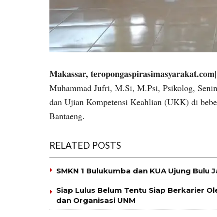
Makassar, teropongaspirasimasyarakat.com
Muhammad Jufri, M.Si, M.Psi, Psikolog, Senin
dan Ujian Kompetensi Keahlian (UKK) di be
Bantaeng.
RELATED POSTS
SMKN 1 Bulukumba dan KUA Ujung Bulu J
Siap Lulus Belum Tentu Siap Berkarier O
dan Organisasi UNM