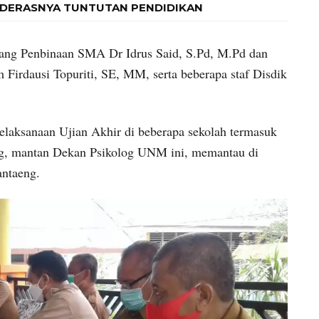
 DERASNYA TUNTUTAN PENDIDIKAN
dang Penbinaan SMA Dr Idrus Said, S.Pd, M.Pd dan
rdausi Topuriti, SE, MM, serta beberapa staf Disdik
laksanaan Ujian Akhir di beberapa sekolah termasuk
g, mantan Dekan Psikolog UNM ini, memantau di
ntaeng.