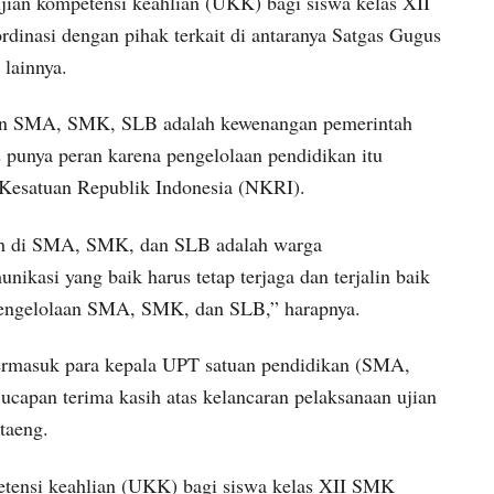
jian kompetensi keahlian (UKK) bagi siswa kelas XII
dinasi dengan pihak terkait di antaranya Satgas Gugus
 lainnya.
aan SMA, SMK, SLB adalah kewenangan pemerintah
s punya peran karena pengelolaan pendidikan itu
Kesatuan Republik Indonesia (NKRI).
lah di SMA, SMK, dan SLB adalah warga
unikasi yang baik harus tetap terjaga dan terjalin baik
pengelolaan SMA, SMK, dan SLB,” harapnya.
termasuk para kepala UPT satuan pendidikan (SMA,
capan terima kasih atas kelancaran pelaksanaan ujian
taeng.
etensi keahlian (UKK) bagi siswa kelas XII SMK