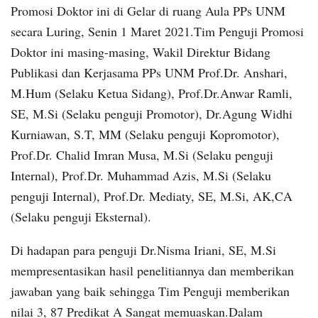
Promosi Doktor ini di Gelar di ruang Aula PPs UNM
secara Luring, Senin 1 Maret 2021.Tim Penguji Promosi
Doktor ini masing-masing, Wakil Direktur Bidang
Publikasi dan Kerjasama PPs UNM Prof.Dr. Anshari,
M.Hum (Selaku Ketua Sidang), Prof.Dr.Anwar Ramli,
SE, M.Si (Selaku penguji Promotor), Dr.Agung Widhi
Kurniawan, S.T, MM (Selaku penguji Kopromotor),
Prof.Dr. Chalid Imran Musa, M.Si (Selaku penguji
Internal), Prof.Dr. Muhammad Azis, M.Si (Selaku
penguji Internal), Prof.Dr. Mediaty, SE, M.Si, AK,CA
(Selaku penguji Eksternal).
Di hadapan para penguji Dr.Nisma Iriani, SE, M.Si
mempresentasikan hasil penelitiannya dan memberikan
jawaban yang baik sehingga Tim Penguji memberikan
nilai 3, 87 Predikat A Sangat memuaskan.Dalam