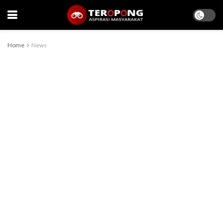
Home
News