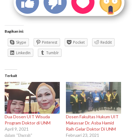
Bagikan ini:
Skype
Pinterest
Pocket
Reddit
LinkedIn
Tumblr
Terkait
Dua Dosen UIT Wisuda
Dosen Fakultas Hukum UIT
Program Doktor di UNM
Makassar Dr. Asba Hamid
April 9, 2021
Raih Gelar Doktor Di UNM
dalam "Daerah"
Februari 23, 2021