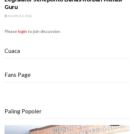
Guru
AGUSTUS 3, 2026
Please
login
to join discussion
Cuaca
Fans Page
Paling Popoler