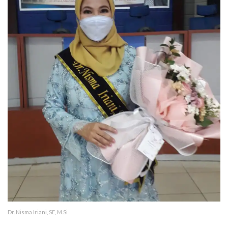
Dr. Nisma Iriani, SE, M.Si