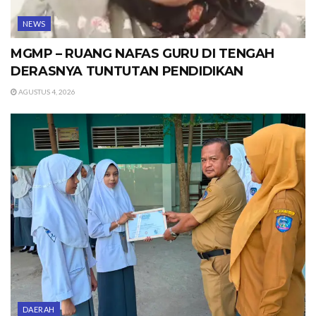
NEWS
MGMP – RUANG NAFAS GURU DI TENGAH
DERASNYA TUNTUTAN PENDIDIKAN
AGUSTUS 4, 2026
DAERAH