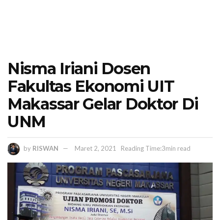
Nisma Iriani Dosen
Fakultas Ekonomi UIT
Makassar Gelar Doktor Di
UNM
by
RISWAN
Maret 2, 2021
Reading Time:3min read