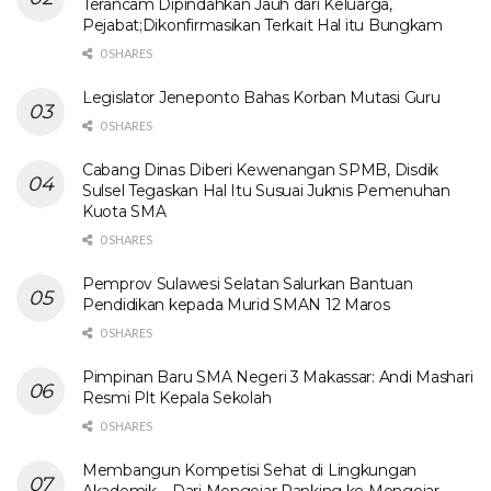
Terancam Dipindahkan Jauh dari Keluarga,
Pejabat;Dikonfirmasikan Terkait Hal itu Bungkam
0 SHARES
Legislator Jeneponto Bahas Korban Mutasi Guru
0 SHARES
Cabang Dinas Diberi Kewenangan SPMB, Disdik
Sulsel Tegaskan Hal Itu Susuai Juknis Pemenuhan
Kuota SMA
0 SHARES
Pemprov Sulawesi Selatan Salurkan Bantuan
Pendidikan kepada Murid SMAN 12 Maros
0 SHARES
Pimpinan Baru SMA Negeri 3 Makassar: Andi Mashari
Resmi Plt Kepala Sekolah
0 SHARES
Membangun Kompetisi Sehat di Lingkungan