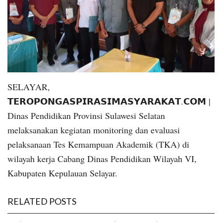
SELAYAR,
𝗧𝗘𝗥𝗢𝗣𝗢𝗡𝗚𝗔𝗦𝗣𝗜𝗥𝗔𝗦𝗜𝗠𝗔𝗦𝗬𝗔𝗥𝗔𝗞𝗔𝗧.𝗖𝗢𝗠 |
Dinas Pendidikan Provinsi Sulawesi Selatan
melaksanakan kegiatan monitoring dan evaluasi
pelaksanaan Tes Kemampuan Akademik (TKA) di
wilayah kerja Cabang Dinas Pendidikan Wilayah VI,
Kabupaten Kepulauan Selayar.
RELATED POSTS