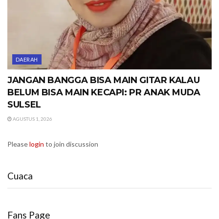
DAERAH
JANGAN BANGGA BISA MAIN GITAR KALAU
BELUM BISA MAIN KECAPI: PR ANAK MUDA
SULSEL
AGUSTUS 1, 2026
Please
login
to join discussion
Cuaca
Fans Page