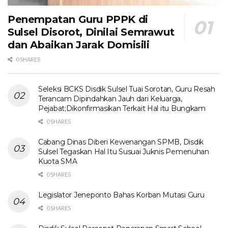
Penempatan Guru PPPK di
Sulsel Disorot, Dinilai Semrawut
dan Abaikan Jarak Domisili
0 SHARES
Seleksi BCKS Disdik Sulsel Tuai Sorotan, Guru Resah
Terancam Dipindahkan Jauh dari Keluarga,
Pejabat;Dikonfirmasikan Terkait Hal itu Bungkam
0 SHARES
Cabang Dinas Diberi Kewenangan SPMB, Disdik
Sulsel Tegaskan Hal Itu Susuai Juknis Pemenuhan
Kuota SMA
0 SHARES
Legislator Jeneponto Bahas Korban Mutasi Guru
0 SHARES