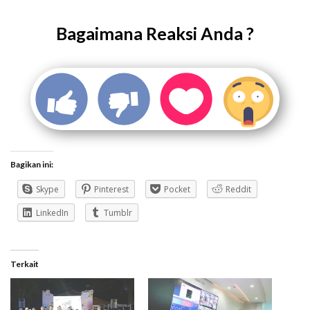
Bagaimana Reaksi Anda ?
Bagikan ini:
Skype
Pinterest
Pocket
Reddit
LinkedIn
Tumblr
Terkait