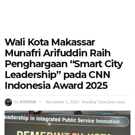
Wali Kota Makassar
Munafri Arifuddin Raih
Penghargaan “Smart City
Leadership” pada CNN
Indonesia Award 2025
by
RISWAN
November 1, 2025
Reading Time:2min read