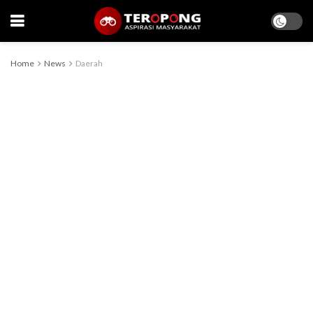
Home
News
Daerah