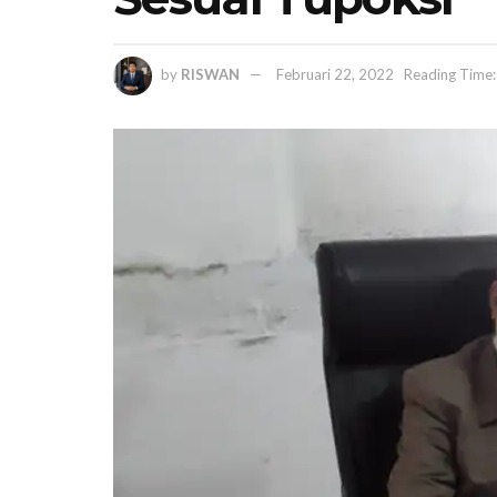
by
RISWAN
Februari 22, 2022
Reading Time: