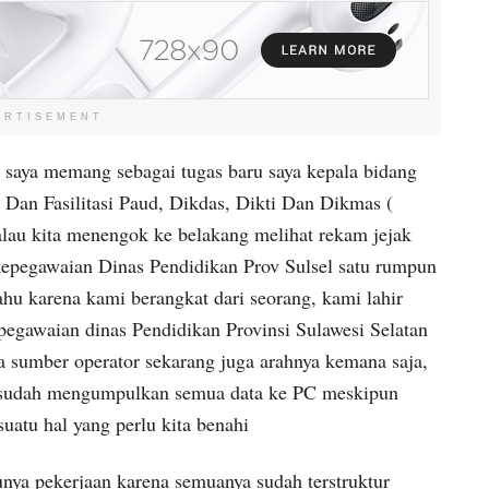
ERTISEMENT
 saya memang sebagai tugas baru saya kepala bidang
an Fasilitasi Paud, Dikdas, Dikti Dan Dikmas (
u kita menengok ke belakang melihat rekam jejak
 kepegawaian Dinas Pendidikan Prov Sulsel satu rumpun
ahu karena kami berangkat dari seorang, kami lahir
pegawaian dinas Pendidikan Provinsi Sulawesi Selatan
a sumber operator sekarang juga arahnya kemana saja,
al sudah mengumpulkan semua data ke PC meskipun
atu hal yang perlu kita benahi
punya pekerjaan karena semuanya sudah terstruktur