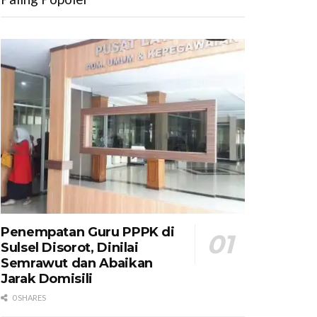
Penempatan Guru PPPK di
Sulsel Disorot, Dinilai
Semrawut dan Abaikan
Jarak Domisili
0 SHARES