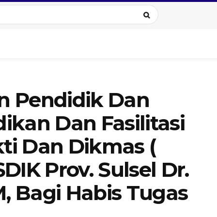
n Pendidik Dan
kan Dan Fasilitasi
kti Dan Dikmas (
DIK Prov. Sulsel Dr.
M, Bagi Habis Tugas