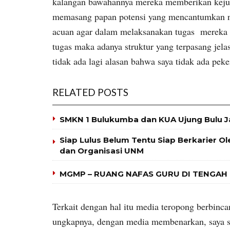
kalangan bawahannya mereka memberikan kejut
memasang papan potensi yang mencantumkan n
acuan agar dalam melaksanakan tugas mereka d
tugas maka adanya struktur yang terpasang jel
tidak ada lagi alasan bahwa saya tidak ada pek
RELATED POSTS
SMKN 1 Bulukumba dan KUA Ujung Bulu J
Siap Lulus Belum Tentu Siap Berkarier O
dan Organisasi UNM
MGMP – RUANG NAFAS GURU DI TENGAH
Terkait dengan hal itu media teropong berbinc
ungkapnya, dengan media membenarkan, saya 