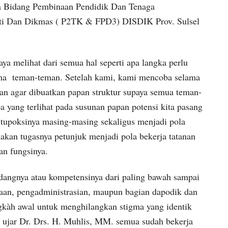
la Bidang Pembinaan Pendidik Dan Tenaga
ikti Dan Dikmas ( P2TK & FPD3) DISDIK Prov. Sulsel
ya melihat dari semua hal seperti apa langka perlu
ama teman-teman. Setelah kami, kami mencoba selama
n agar dibuatkan papan struktur supaya semua teman-
a yang terlihat pada susunan papan potensi kita pasang
i tupoksinya masing-masing sekaligus menjadi pola
kan tugasnya petunjuk menjadi pola bekerja tatanan
an fungsinya.
bidangnya atau kompetensinya dari paling bawah sampai
naan, pengadministrasian, maupun bagian dapodik dan
angkàh awal untuk menghilangkan stigma yang identik
an ujar Dr. Drs. H. Muhlis, MM. semua sudah bekerja