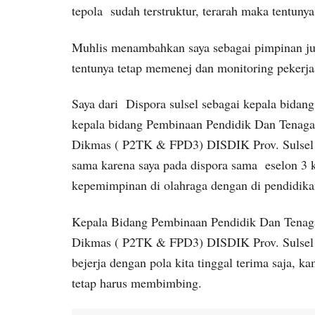
tepola sudah terstruktur, terarah maka tentun
Muhlis menambahkan saya sebagai pimpinan ju
tentunya tetap memenej dan monitoring pekerj
Saya dari Dispora sulsel sebagai kepala bidang
kepala bidang Pembinaan Pendidik Dan Tenaga 
Dikmas ( P2TK & FPD3) DISDIK Prov. Sulsel nam
sama karena saya pada dispora sama eselon 3 k
kepemimpinan di olahraga dengan di pendidikan 
Kepala Bidang Pembinaan Pendidik Dan Tenaga 
Dikmas ( P2TK & FPD3) DISDIK Prov. Sulsel 
bejerja dengan pola kita tinggal terima saja,
tetap harus membimbing.