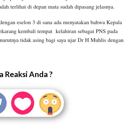
ah terlihat di depan mata sudah dipasang jelasnya.
 dengan eselon 3 di sana ada menyatakan bahwa Kepala
ekarang kembali tempat kelahiran sebagai PNS pada
nurutnya tidak asing bagi saya ujar Dr H Muhlis dengan
 Reaksi Anda ?