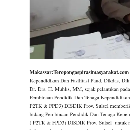
Makassar:Teropongaspirasimasyarakat.com
Kependidikan Dan Fasilitasi Paud, Dikdas, D
Dr. Drs. H. Muhlis, MM, sejak pelantikan pad
Pembinaan Pendidik Dan Tenaga Kependidikan D
P2TK & FPD3) DISDIK Prov. Sulsel memberik
bidang Pembinaan Pendidik Dan Tenaga Kepend
( P2TK & FPD3) DISDIK Prov. Sulsel untuk m