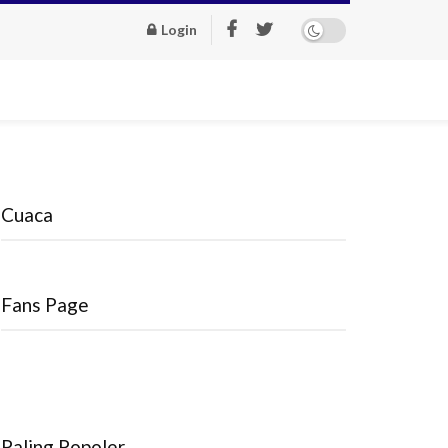
Login
Cuaca
Fans Page
Paling Popoler