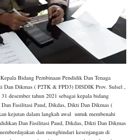
Kepala Bidang Pembinaan Pendidik Dan Tenaga
ikti Dan Dikmas ( P2TK & FPD3) DISDIK Prov. Sulsel ,
a 31 desember tahun 2021 sebagai kepala bidang
an Fasilitasi Paud, Dikdas, Dikti Dan Dikmas (
an kejutan dalam langkah awal untuk membenahi
idikan Dan Fasilitasi Paud, Dikdas, Dikti Dan Dikmas
emberdayakan dan menghindari kesenjangan di