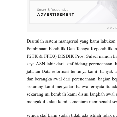
ADV
Disitulah sistem manajerial yang kami lakukan
Pembinaan Pendidik Dan Tenaga Kependidikan D
P2TK & FPD3) DISDIK Prov. Sulsel namun kala
saya ASN lahir dari staf bidang perencanaan,
jabatan Data reformasi tentunya kami banyak t
dan berangka awal dari perencanaan, bagian ke
sekarang kami menyadari bahwa ternyata itu ad
sekarang ini kembali kami disini langkah aw
mengakui kalau kami sementara membenahi sesu
semua staf kami sudah tidak ada istilah tidak 