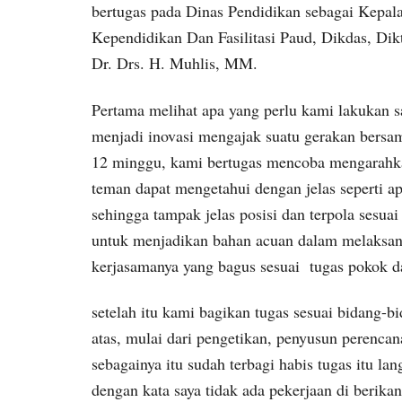
bertugas pada Dinas Pendidikan sebagai Kepa
Kependidikan Dan Fasilitasi Paud, Dikdas, D
Dr. Drs. H. Muhlis, MM.
Pertama melihat apa yang perlu kami lakukan sa
menjadi inovasi mengajak suatu gerakan bers
12 minggu, kami bertugas mencoba mengarahka
teman dapat mengetahui dengan jelas seperti ap
sehingga tampak jelas posisi dan terpola sesua
untuk menjadikan bahan acuan dalam melaksana
kerjasamanya yang bagus sesuai tugas pokok d
setelah itu kami bagikan tugas sesuai bidang-
atas, mulai dari pengetikan, penyusun perenca
sebagainya itu sudah terbagi habis tugas itu l
dengan kata saya tidak ada pekerjaan di berik