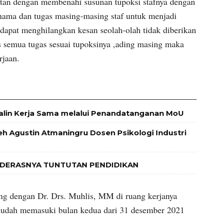
an dengan membenahi susunan tupoksi stafnya dengan
ama dan tugas masing-masing staf untuk menjadi
apat menghilangkan kesan seolah-olah tidak diberikan
as semua tugas sesuai tupoksinya ,ading masing maka
erjaan.
alin Kerja Sama melalui Penandatanganan MoU
leh Agustin Atmaningru Dosen Psikologi Industri
 DERASNYA TUNTUTAN PENDIDIKAN
ang dengan Dr. Drs. Muhlis, MM di ruang kerjanya
sudah memasuki bulan kedua dari 31 desember 2021