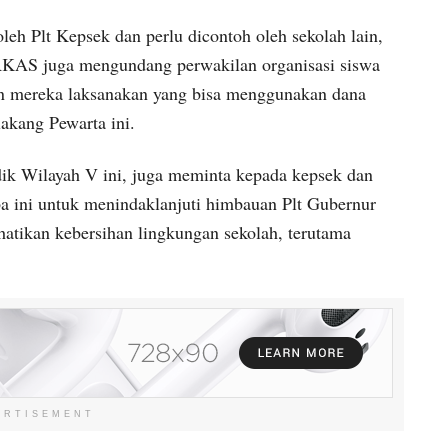
oleh Plt Kepsek dan perlu dicontoh oleh sekolah lain,
KAS juga mengundang perwakilan organisasi siswa
n mereka laksanakan yang bisa menggunakan dana
lakang Pewarta ini.
k Wilayah V ini, juga meminta kepada kepsek dan
ini untuk menindaklanjuti himbauan Plt Gubernur
tikan kebersihan lingkungan sekolah, terutama
ERTISEMENT