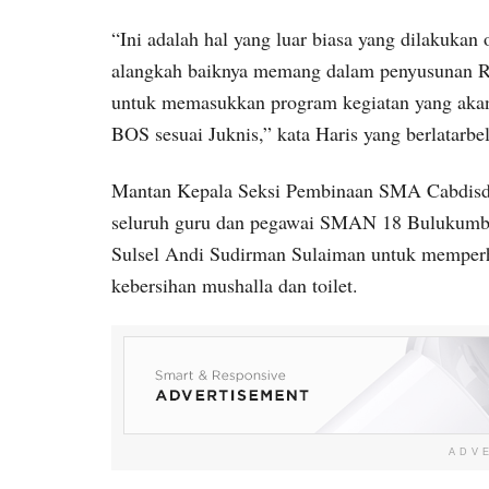
“Ini adalah hal yang luar biasa yang dilakukan 
alangkah baiknya memang dalam penyusunan R
untuk memasukkan program kegiatan yang aka
BOS sesuai Juknis,” kata Haris yang berlatarbe
Mantan Kepala Seksi Pembinaan SMA Cabdisdi
seluruh guru dan pegawai SMAN 18 Bulukumba 
Sulsel Andi Sudirman Sulaiman untuk memperha
kebersihan mushalla dan toilet.
ADV