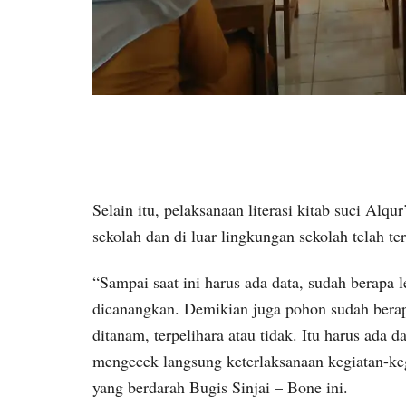
Selain itu, pelaksanaan literasi kitab suci Al
sekolah dan di luar lingkungan sekolah telah te
“Sampai saat ini harus ada data, sudah berapa 
dicanangkan. Demikian juga pohon sudah bera
ditanam, terpelihara atau tidak. Itu harus ada 
mengecek langsung keterlaksanaan kegiatan-keg
yang berdarah Bugis Sinjai – Bone ini.