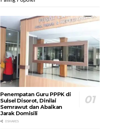
Penempatan Guru PPPK di
Sulsel Disorot, Dinilai
Semrawut dan Abaikan
Jarak Domisili
0 SHARES