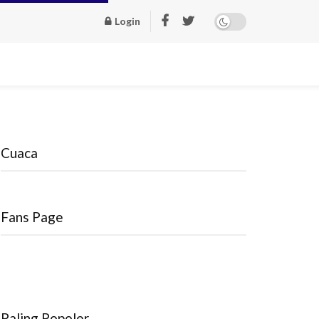
Login
Cuaca
Fans Page
Paling Popoler