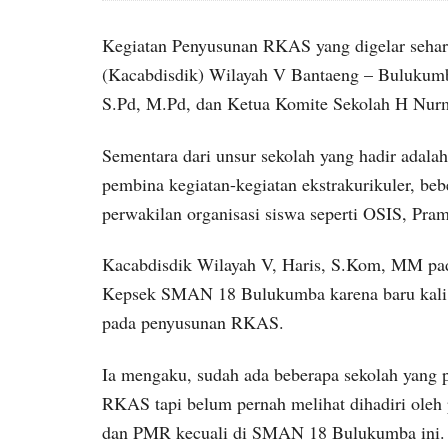
Kegiatan Penyusunan RKAS yang digelar sehar
(Kacabdisdik) Wilayah V Bantaeng – Bulukum
S.Pd, M.Pd, dan Ketua Komite Sekolah H Nur
Sementara dari unsur sekolah yang hadir adala
pembina kegiatan-kegiatan ekstrakurikuler, bebe
perwakilan organisasi siswa seperti OSIS, Pr
Kacabdisdik Wilayah V, Haris, S.Kom, MM pad
Kepsek SMAN 18 Bulukumba karena baru kali i
pada penyusunan RKAS.
Ia mengaku, sudah ada beberapa sekolah yang
RKAS tapi belum pernah melihat dihadiri oleh 
dan PMR kecuali di SMAN 18 Bulukumba ini.