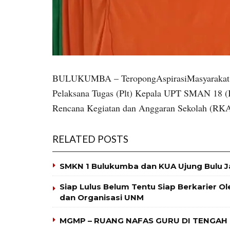
BULUKUMBA – TeropongAspirasiMasyarakat –
Pelaksana Tugas (Plt) Kepala UPT SMAN 18 
Rencana Kegiatan dan Anggaran Sekolah (RKAS
RELATED POSTS
SMKN 1 Bulukumba dan KUA Ujung Bulu J
Siap Lulus Belum Tentu Siap Berkarier O
dan Organisasi UNM
MGMP – RUANG NAFAS GURU DI TENGAH