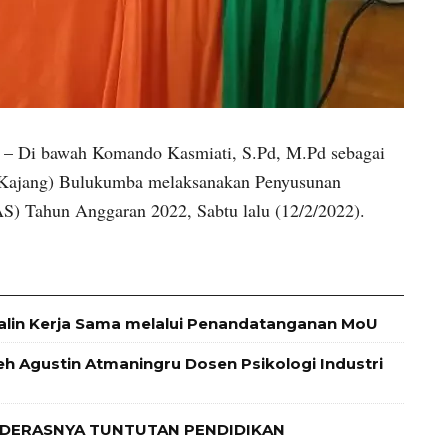
 Di bawah Komando Kasmiati, S.Pd, M.Pd sebagai
(Kajang) Bulukumba melaksanakan Penyusunan
) Tahun Anggaran 2022, Sabtu lalu (12/2/2022).
alin Kerja Sama melalui Penandatanganan MoU
leh Agustin Atmaningru Dosen Psikologi Industri
 DERASNYA TUNTUTAN PENDIDIKAN