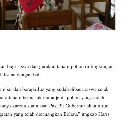
qur’an bagi siswa dan gerakan tanam pohon di lingkungan
rlaksana dengan baik.
lembar dan berapa Juz yang sudah dibaca siswa sejak
pa ditanam termasuk nama jenis pohon yang sudah
datanya karena suatu saat Pak Plt Gubernur akan turun
iatan yang telah dicanangkan Beliau,” ungkap Haris