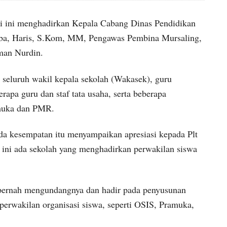
i ini menghadirkan Kepala Cabang Dinas Pendidikan
ba, Haris, S.Kom, MM, Pengawas Pembina Mursaling,
man Nurdin.
h seluruh wakil kepala sekolah (Wakasek), guru
rapa guru dan staf tata usaha, serta beberapa
amuka dan PMR.
a kesempatan itu menyampaikan apresiasi kepada Plt
ni ada sekolah yang menghadirkan perwakilan siswa
 pernah mengundangnya dan hadir pada penyusunan
perwakilan organisasi siswa, seperti OSIS, Pramuka,