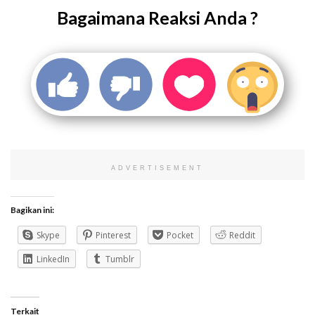
Bagaimana Reaksi Anda ?
ADVERTISEMENT
Bagikan ini:
Skype
Pinterest
Pocket
Reddit
LinkedIn
Tumblr
Terkait