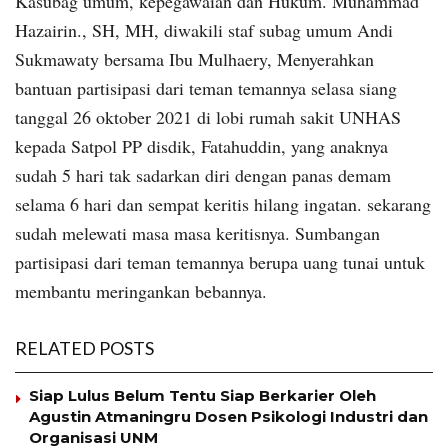
Kasubag umum, kepegawaian dan Hukum. Muhammad
Hazairin., SH, MH, diwakili staf subag umum Andi
Sukmawaty bersama Ibu Mulhaery, Menyerahkan
bantuan partisipasi dari teman temannya selasa siang
tanggal 26 oktober 2021 di lobi rumah sakit UNHAS
kepada Satpol PP disdik, Fatahuddin, yang anaknya
sudah 5 hari tak sadarkan diri dengan panas demam
selama 6 hari dan sempat keritis hilang ingatan. sekarang
sudah melewati masa masa keritisnya. Sumbangan
partisipasi dari teman temannya berupa uang tunai untuk
membantu meringankan bebannya.
RELATED POSTS
Siap Lulus Belum Tentu Siap Berkarier Oleh
Agustin Atmaningru Dosen Psikologi Industri dan
Organisasi UNM