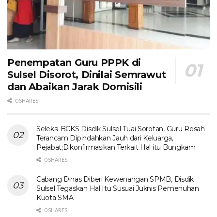
Penempatan Guru PPPK di
Sulsel Disorot, Dinilai Semrawut
dan Abaikan Jarak Domisili
0 SHARES
Seleksi BCKS Disdik Sulsel Tuai Sorotan, Guru Resah
Terancam Dipindahkan Jauh dari Keluarga,
Pejabat;Dikonfirmasikan Terkait Hal itu Bungkam
0 SHARES
Cabang Dinas Diberi Kewenangan SPMB, Disdik
Sulsel Tegaskan Hal Itu Susuai Juknis Pemenuhan
Kuota SMA
0 SHARES