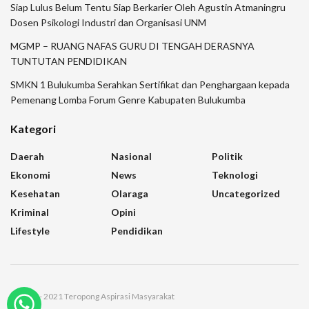
Siap Lulus Belum Tentu Siap Berkarier Oleh Agustin Atmaningru
Dosen Psikologi Industri dan Organisasi UNM
MGMP – RUANG NAFAS GURU DI TENGAH DERASNYA
TUNTUTAN PENDIDIKAN
SMKN 1 Bulukumba Serahkan Sertifikat dan Penghargaan kepada
Pemenang Lomba Forum Genre Kabupaten Bulukumba
Kategori
Daerah
Nasional
Politik
Ekonomi
News
Teknologi
Kesehatan
Olaraga
Uncategorized
Kriminal
Opini
Lifestyle
Pendidikan
© 2021 - 2021 Teropong Aspirasi Masyarakat