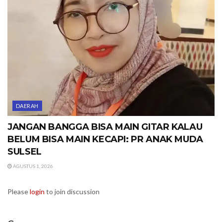
DAERAH
JANGAN BANGGA BISA MAIN GITAR KALAU
BELUM BISA MAIN KECAPI: PR ANAK MUDA
SULSEL
AGUSTUS 1, 2026
Please
login
to join discussion