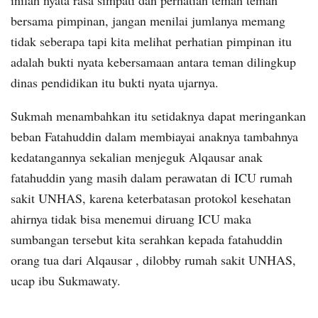
inilah nyata rasa simpati dan perhatian teman teman
bersama pimpinan, jangan menilai jumlanya memang
tidak seberapa tapi kita melihat perhatian pimpinan itu
adalah bukti nyata kebersamaan antara teman dilingkup
dinas pendidikan itu bukti nyata ujarnya.
Sukmah menambahkan itu setidaknya dapat meringankan
beban Fatahuddin dalam membiayai anaknya tambahnya
kedatangannya sekalian menjeguk Alqausar anak
fatahuddin yang masih dalam perawatan di ICU rumah
sakit UNHAS, karena keterbatasan protokol kesehatan
ahirnya tidak bisa menemui diruang ICU maka
sumbangan tersebut kita serahkan kepada fatahuddin
orang tua dari Alqausar , dilobby rumah sakit UNHAS,
ucap ibu Sukmawaty.