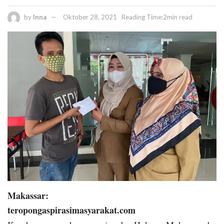
by
Inna
Oktober 28, 2021
Reading Time:2min read
Makassar:
teropongaspirasimasyarakat.com