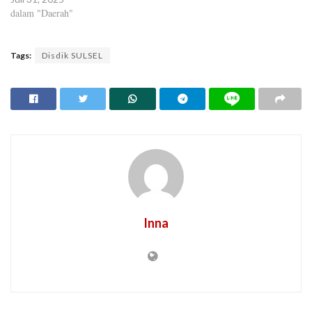
dalam "Daerah"
Tags:
Disdik SULSEL
Inna