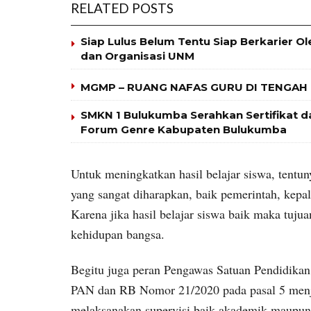
RELATED POSTS
Siap Lulus Belum Tentu Siap Berkarier O
dan Organisasi UNM
MGMP – RUANG NAFAS GURU DI TENGAH
SMKN 1 Bulukumba Serahkan Sertifikat
Forum Genre Kabupaten Bulukumba
Untuk meningkatkan hasil belajar siswa, tentun
yang sangat diharapkan, baik pemerintah, kepal
Karena jika hasil belajar siswa baik maka tuj
kehidupan bangsa.
Begitu juga peran Pengawas Satuan Pendidikan 
PAN dan RB Nomor 21/2020 pada pasal 5 menj
melaksanakan supervisi baik akademik maupun 