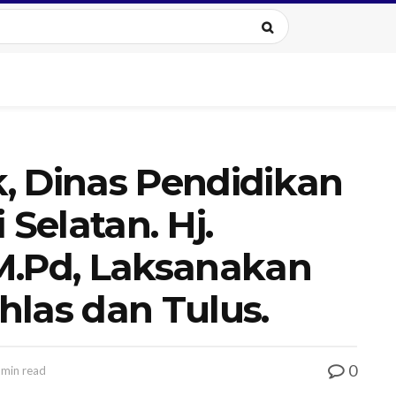
, Dinas Pendidikan
 Selatan. Hj.
M.Pd, Laksanakan
hlas dan Tulus.
0
2min read