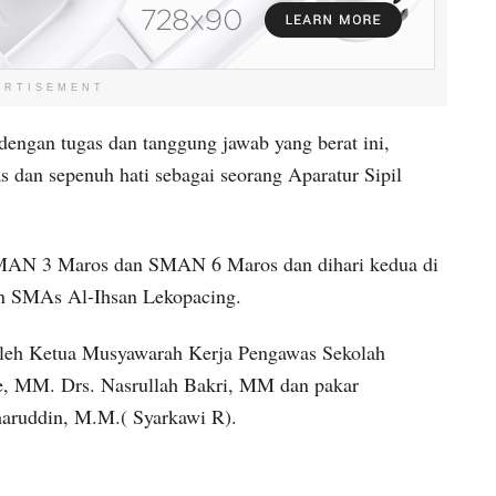
ERTISEMENT
ngan tugas dan tanggung jawab yang berat ini,
 dan sepenuh hati sebagai seorang Aparatur Sipil
MAN 3 Maros dan SMAN 6 Maros dan dihari kedua di
SMAs Al-Ihsan Lekopacing.
oleh Ketua Musyawarah Kerja Pengawas Sekolah
, MM. Drs. Nasrullah Bakri, MM dan pakar
haruddin, M.M.( Syarkawi R).