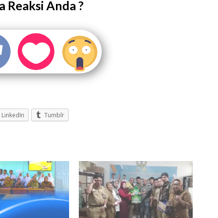
 Reaksi Anda ?
LinkedIn
Tumblr