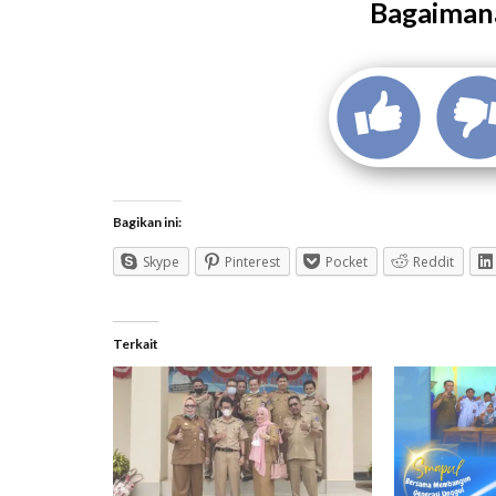
Bagaimana
Bagikan ini:
Skype
Pinterest
Pocket
Reddit
Terkait