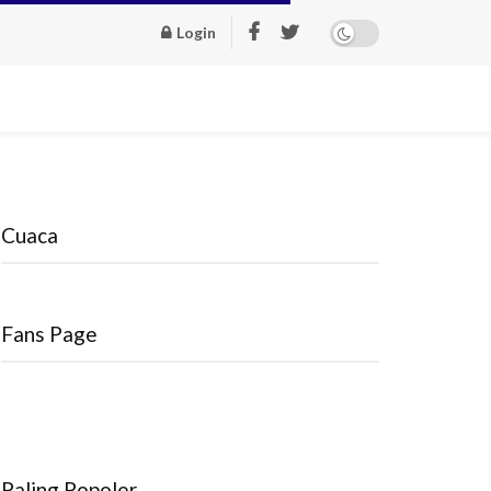
Login
Cuaca
Fans Page
Paling Popoler