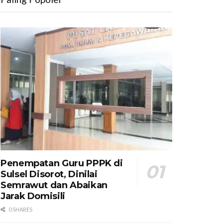
Penempatan Guru PPPK di
Sulsel Disorot, Dinilai
Semrawut dan Abaikan
Jarak Domisili
0 SHARES