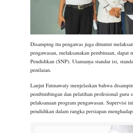
Disamping itu pengawas juga dituntut melaksa
pengawasan, melaksanakan pembinaan, dapat m
Pendidikan (SNP). Utamanya standar isi, standa
penilaian.
Lanjut Fatmawaty menjelaskan bahwa disamping
pembimbingan dan pelatihan profesional guru se
pelaksanaan program pengawasan. Supervisi in
pendidikan dalam rangka persiapan menghadapi 