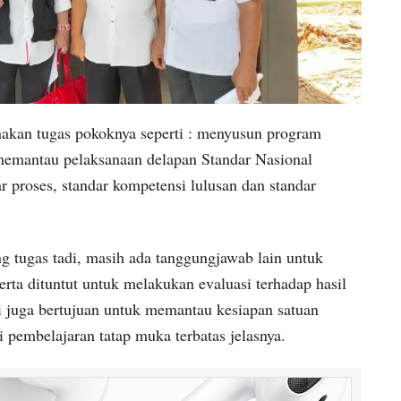
nakan tugas pokoknya seperti : menyusun program
emantau pelaksanaan delapan Standar Nasional
r proses, standar kompetensi lulusan dan standar
 tugas tadi, masih ada tanggungjawab lain untuk
rta dituntut untuk melakukan evaluasi terhadap hasil
i juga bertujuan untuk memantau kesiapan satuan
pembelajaran tatap muka terbatas jelasnya.