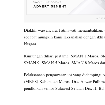
ADV
Diakhir wawancara, Fatmawati menambahkan, de
sedapat mungkin kami laksanakan dengan ikhlas
Negara.
Kunjungan dihari pertama, SMAN 1 Maros, S
SMAN 9, SMAN 5 Maros, SMAN 8 Maros dan 
Pelaksanaan pengawasan ini yang didampingi 
(MKPS) Kabupaten Maros, Drs. Anwar Pallime
pendidikan senior Sulawesi Selatan Drs. H. Ba