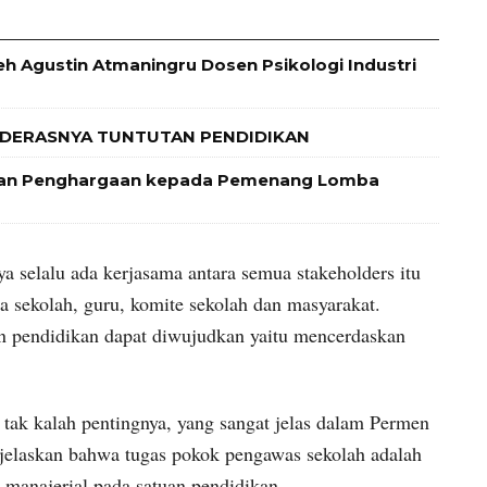
leh Agustin Atmaningru Dosen Psikologi Industri
 DERASNYA TUNTUTAN PENDIDIKAN
 dan Penghargaan kepada Pemenang Lomba
ya selalu ada kerjasama antara semua stakeholders itu
a sekolah, guru, komite sekolah dan masyarakat.
uan pendidikan dapat diwujudkan yaitu mencerdaskan
tak kalah pentingnya, yang sangat jelas dalam Permen
elaskan bahwa tugas pokok pengawas sekolah adalah
manajerial pada satuan pendidikan.