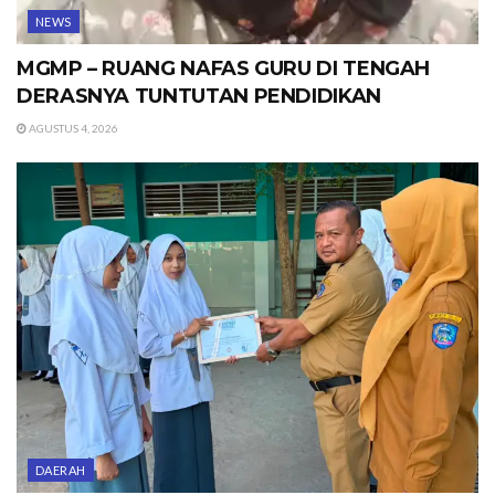
NEWS
MGMP – RUANG NAFAS GURU DI TENGAH
DERASNYA TUNTUTAN PENDIDIKAN
AGUSTUS 4, 2026
DAERAH