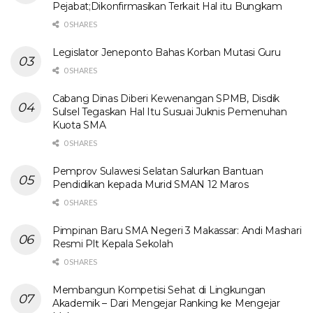
Pejabat;Dikonfirmasikan Terkait Hal itu Bungkam
0 SHARES
Legislator Jeneponto Bahas Korban Mutasi Guru
0 SHARES
Cabang Dinas Diberi Kewenangan SPMB, Disdik
Sulsel Tegaskan Hal Itu Susuai Juknis Pemenuhan
Kuota SMA
0 SHARES
Pemprov Sulawesi Selatan Salurkan Bantuan
Pendidikan kepada Murid SMAN 12 Maros
0 SHARES
Pimpinan Baru SMA Negeri 3 Makassar: Andi Mashari
Resmi Plt Kepala Sekolah
0 SHARES
Membangun Kompetisi Sehat di Lingkungan
Akademik – Dari Mengejar Ranking ke Mengejar