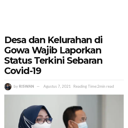
Desa dan Kelurahan di
Gowa Wajib Laporkan
Status Terkini Sebaran
Covid-19
by
RISWAN
Agustus 7, 2021
Reading Time:2min read