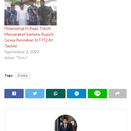
Didampingi H.Raga Tokoh
Masyarakat Samata, Bupati
Gowa Resmikan SITTQ At
Tauhid
September 2, 2022
dalam "News"
Tags:
Gowa