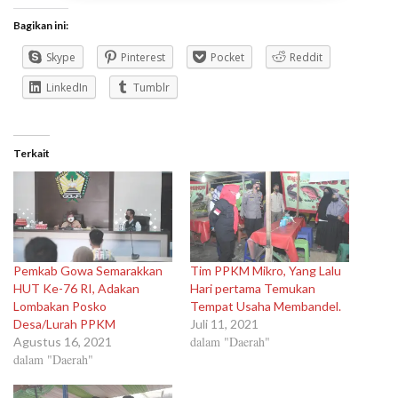
Bagikan ini:
Skype
Pinterest
Pocket
Reddit
LinkedIn
Tumblr
Terkait
Pemkab Gowa Semarakkan
Tim PPKM Mikro, Yang Lalu
HUT Ke-76 RI, Adakan
Hari pertama Temukan
Lombakan Posko
Tempat Usaha Membandel.
Desa/Lurah PPKM
Juli 11, 2021
dalam "Daerah"
Agustus 16, 2021
dalam "Daerah"