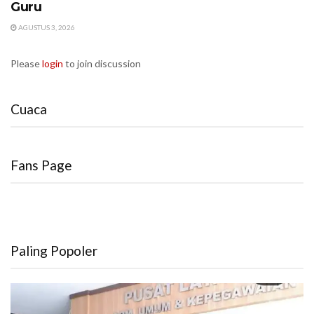
Guru
AGUSTUS 3, 2026
Please
login
to join discussion
Cuaca
Fans Page
Paling Popoler