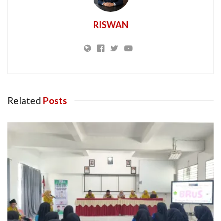
RISWAN
Related
Posts