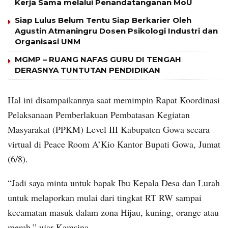
Kerja Sama melalui Penandatanganan MoU
Siap Lulus Belum Tentu Siap Berkarier Oleh
Agustin Atmaningru Dosen Psikologi Industri dan
Organisasi UNM
MGMP – RUANG NAFAS GURU DI TENGAH
DERASNYA TUNTUTAN PENDIDIKAN
Hal ini disampaikannya saat memimpin Rapat Koordinasi
Pelaksanaan Pemberlakuan Pembatasan Kegiatan
Masyarakat (PPKM) Level III Kabupaten Gowa secara
virtual di Peace Room A’Kio Kantor Bupati Gowa, Jumat
(6/8).
“Jadi saya minta untuk bapak Ibu Kepala Desa dan Lurah
untuk melaporkan mulai dari tingkat RT RW sampai
kecamatan masuk dalam zona Hijau, kuning, orange atau
merah,” ujar Kamsina.