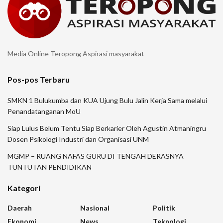
Media Online Teropong Aspirasi masyarakat
Pos-pos Terbaru
SMKN 1 Bulukumba dan KUA Ujung Bulu Jalin Kerja Sama melalui
Penandatanganan MoU
Siap Lulus Belum Tentu Siap Berkarier Oleh Agustin Atmaningru
Dosen Psikologi Industri dan Organisasi UNM
MGMP – RUANG NAFAS GURU DI TENGAH DERASNYA
TUNTUTAN PENDIDIKAN
Kategori
Daerah
Nasional
Politik
Ekonomi
News
Teknologi