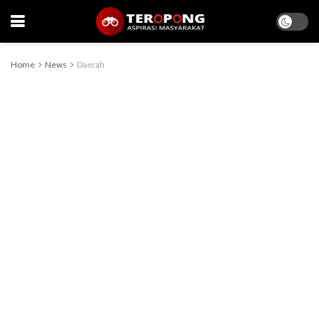
Home
News
Daerah